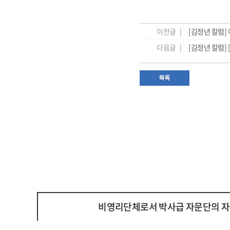
이전글 |
[김정년 칼럼] 
다음글 |
[김정년 칼럼]
비영리단체로서 박사급 자문단의 자