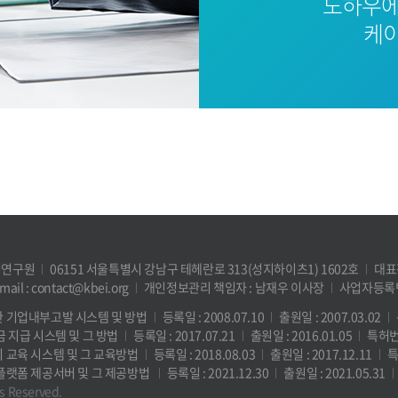
노하우에
케이
영연구원
06151 서울특별시 강남구 테헤란로 313(성지하이츠1) 1602호
대표전
mail : contact@kbei.org
개인정보관리 책임자 : 남재우 이사장
사업자등록번호
한 기업내부고발 시스템 및 방법
등록일 : 2008.07.10
출원일 : 2007.03.02
금 지급 시스템 및 그 방법
등록일 : 2017.07.21
출원일 : 2016.01.05
특허번호
리 교육 시스템 및 그 교육방법
등록일 : 2018.08.03
출원일 : 2017.12.11
특
 플랫폼 제공서버 및 그 제공방법
등록일 : 2021.12.30
출원일 : 2021.05.31
ts Reserved.