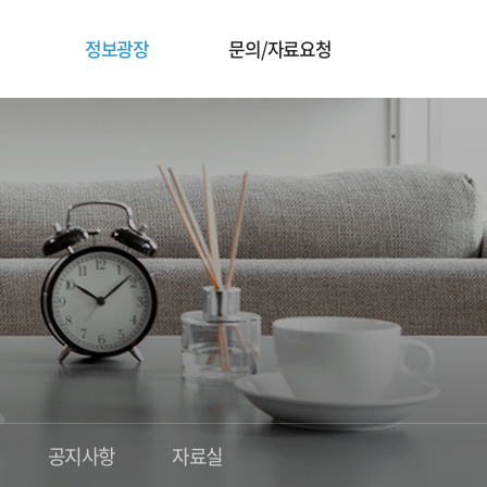
정보광장
문의/자료요청
공지사항
자료실