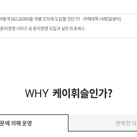
어떻게 ISO 26000을 개별 조직에 도입할 것인가? - 려택대학 사례(일본어)
 [윤리경영 시리즈 4] 윤리경영 도입과 실천 프로세스
케이휘슬인가?
WHY
문에 의해 운영
완벽한 익