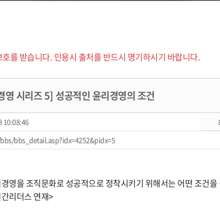
보호를 받습니다. 인용시 출처를 반드시 명기하시기 바랍니다.
리경영 시리즈 5] 성공적인 윤리경영의 조건
 10:08:46
/bbs/bbs_detail.asp?idx=4252&pidx=5
리경영을 조직문화로 성공적으로 정착시키기 위해서는 어떤 조건을
월간리더스 연재>