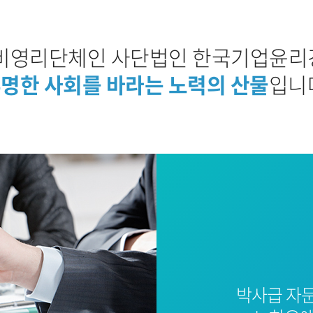
비영리단체인 사단법인 한국기업윤
명한 사회를 바라는 노력의 산물
입니
박사급 자