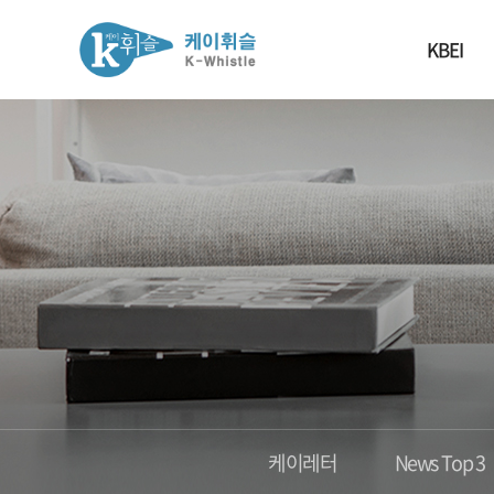
KBEI
케이레터
News Top 3