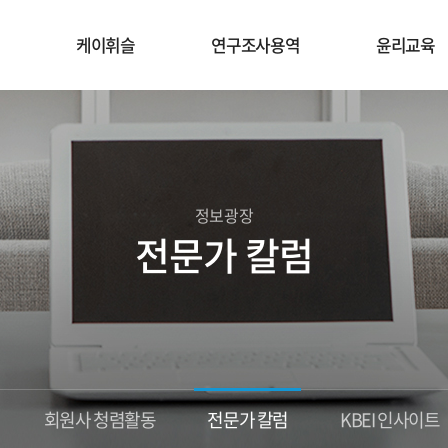
케이휘슬
연구조사용역
윤리교육
정보광장
전문가 칼럼
회원사 청렴활동
전문가 칼럼
KBEI 인사이트