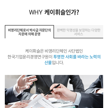
케이휘슬인가?
WHY
비영리단체로서 박사급 자문단의
완벽한 익명성을 보장하는 다양한
자문에 의해 운영
서비스
케이휘슬은 비영리단체인 사단법인
한국기업윤리경영연구원이
투명한 사회를 바라는 노력의
산물
입니다.