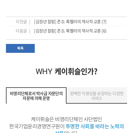
이전글 |
[김정년 칼럼] 존 D. 록펠러의 역사적 교훈 (7)
다음글 |
[김정년 칼럼] 존 D. 록펠러의 역사적 교훈 (6)
케이휘슬인가?
WHY
비영리단체로서 박사급 자문단의
완벽한 익명성을 보장하는 다양한
자문에 의해 운영
서비스
케이휘슬은 비영리단체인 사단법인
한국기업윤리경영연구원이
투명한 사회를 바라는 노력의