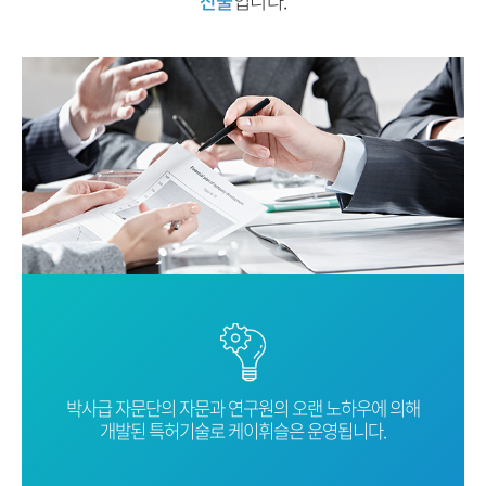
산물
입니다.
박사급 자문단의 자문과 연구원의 오랜
노하우에 의해
개발된 특허기술로
케이휘슬은 운영됩니다.