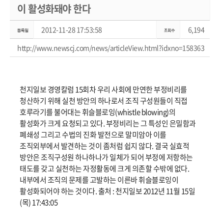
이 활성화돼야 한다
2012-11-28 17:53:58
6,194
http://www.newscj.com/news/articleView.html?idxno=158363
천지일보 경영칼럼 15회차 우리 사회에 만연한 부정비리를
청산하기 위해 실천 방안의 하나로서 조직 구성원들이 직접
호루라기를 불어대는 휘슬블로잉(whistle blowing)의
활성화가 크게 요청되고 있다. 부정비리는 그 특성인 은밀함과
폐쇄성 그리고 수법의 진화 발전으로 말미암아 이를
조직외부에서 발견하는 것이 좀처럼 쉽지 않다. 결국 실효적
방안은 조직구성원 하나하나가 일체가 되어 부정에 저항하는
태도를 갖고 실천하는 자정활동에 크게 의존할 수밖에 없다.
내부에서 조직의 문제를 고발하는 이른바 휘슬블로잉이
활성화되어야 하는 것이다. 출처 : 천지일보 2012년 11월 15일
(목) 17:43:05