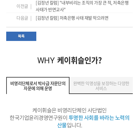
[김정년 칼럼] "내부비리는 조직의 가장 큰 적, 저축은행
이전글 |
사태가 반면교사"
다음글 |
[김정년 칼럼] 저축은행 사태 재발 막으려면
케이휘슬인가?
WHY
비영리단체로서 박사급 자문단의
완벽한 익명성을 보장하는 다양한
자문에 의해 운영
서비스
케이휘슬은 비영리단체인 사단법인
한국기업윤리경영연구원이
투명한 사회를 바라는 노력의
산물
입니다.