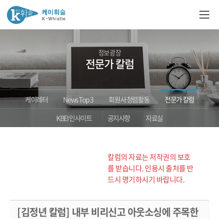
정보광장
전문가 칼럼
케이레터
News Top 3
회원사 청렴활동
전문가 칼럼
KBEI 인사이트
공지사항
자료실
칼럼의 자료는 저작권의 보호
를 받습니다. 인용시 출처를 반
드시 명기하시기 바랍니다.
[김정년 칼럼] 내부 비리신고 아웃소싱에 주목한