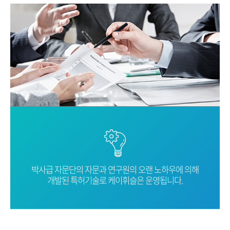
박사급 자문단의 자문과 연구원의 오랜
노하우에 의해
개발된 특허기술로
케이휘슬은 운영됩니다.