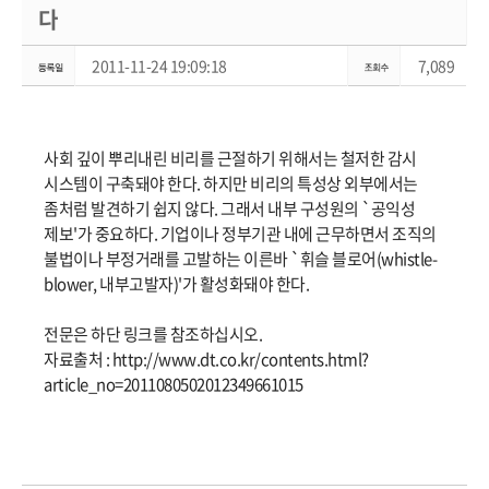
다
2011-11-24 19:09:18
7,089
사회 깊이 뿌리내린 비리를 근절하기 위해서는 철저한 감시
시스템이 구축돼야 한다. 하지만 비리의 특성상 외부에서는
좀처럼 발견하기 쉽지 않다. 그래서 내부 구성원의 `공익성
제보'가 중요하다. 기업이나 정부기관 내에 근무하면서 조직의
불법이나 부정거래를 고발하는 이른바 `휘슬 블로어(whistle-
blower, 내부고발자)'가 활성화돼야 한다.
전문은 하단 링크를 참조하십시오.
자료출처 :
http://www.dt.co.kr/contents.html?
article_no=2011080502012349661015