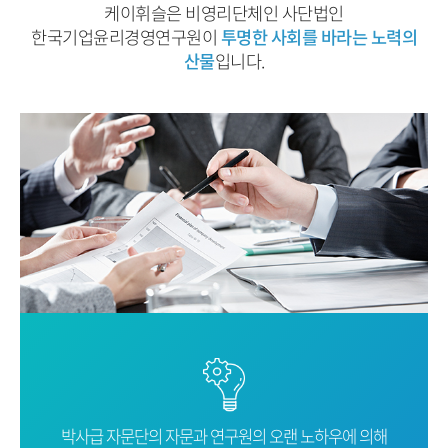
케이휘슬은 비영리단체인 사단법인
한국기업윤리경영연구원이
투명한 사회를 바라는 노력의
산물
입니다.
박사급 자문단의 자문과 연구원의 오랜
노하우에 의해