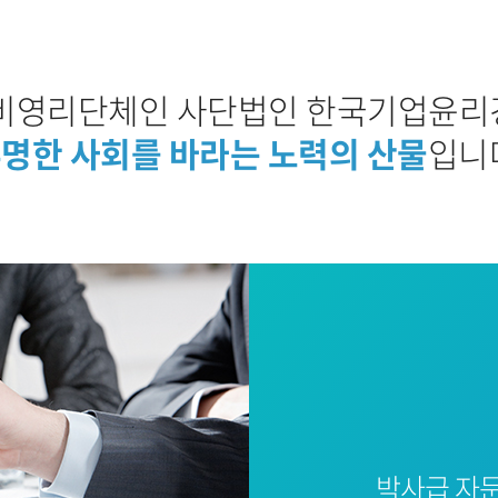
비영리단체인 사단법인 한국기업윤
명한 사회를 바라는 노력의 산물
입니
박사급 자