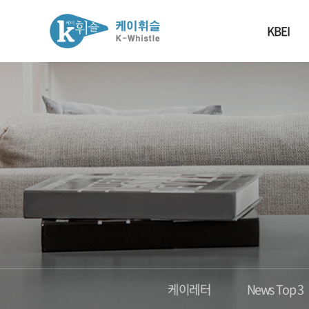
KBEI
케이레터
News Top 3