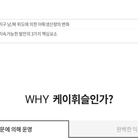
 지구 남/북 위도에 의한 어획생산량의 변화
 지속가능한 발전의 3가지 핵심요소
케이휘슬인가?
WHY
문에 의해 운영
완벽한 익