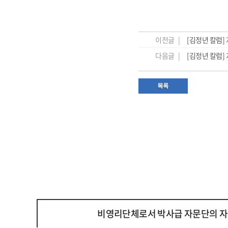
이전글 |
[김정년 칼럼]
다음글 |
[김정년 칼럼]
비영리단체로서 박사급 자문단의 자