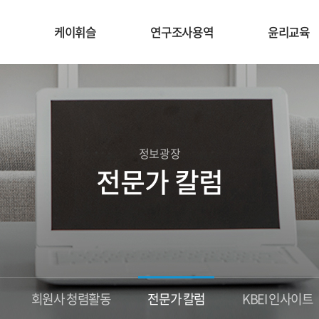
케이휘슬
연구조사용역
윤리교육
정보광장
전문가 칼럼
회원사 청렴활동
전문가 칼럼
KBEI 인사이트