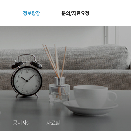
정보광장
문의/자료요청
공지사항
자료실