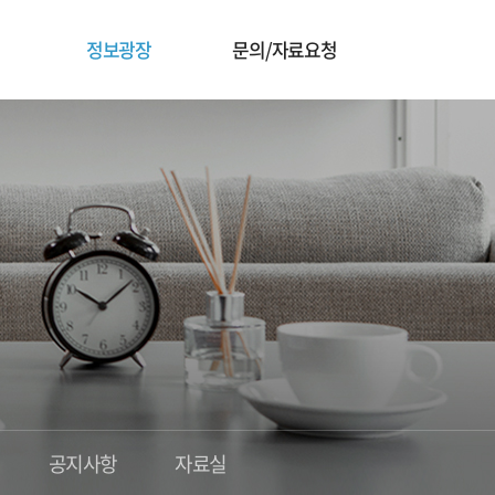
정보광장
문의/자료요청
공지사항
자료실