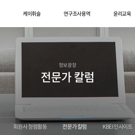
케이휘슬
연구조사용역
윤리교육
정보광장
전문가 칼럼
회원사 청렴활동
전문가 칼럼
KBEI 인사이트