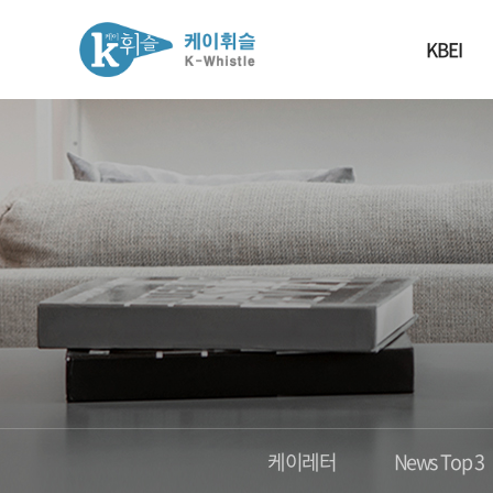
KBEI
케이레터
News Top 3