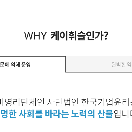
케이휘슬인가?
WHY
문에 의해 운영
완벽한 익
비영리단체인 사단법인 한국기업윤
명한 사회를 바라는 노력의 산물
입니