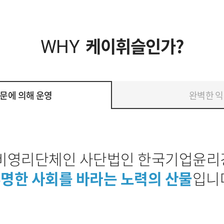
케이휘슬인가?
WHY
문에 의해 운영
완벽한 익
비영리단체인 사단법인 한국기업윤
명한 사회를 바라는 노력의 산물
입니