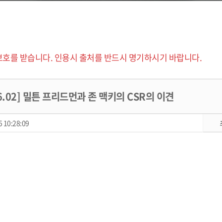
보호를 받습니다. 인용시 출처를 반드시 명기하시기 바랍니다.
16.02] 밀튼 프리드먼과 존 맥키의 CSR의 이견
 10:28:09