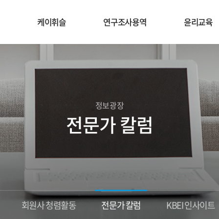
케이휘슬
연구조사용역
윤리교육
정보광장
전문가 칼럼
회원사 청렴활동
전문가 칼럼
KBEI 인사이트