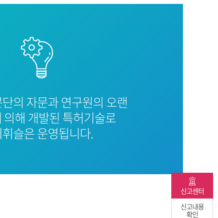
문단의 자문과 연구원의 오랜
 의해 개발된 특허기술로
휘슬은 운영됩니다.
신고센터
신고내용
확인