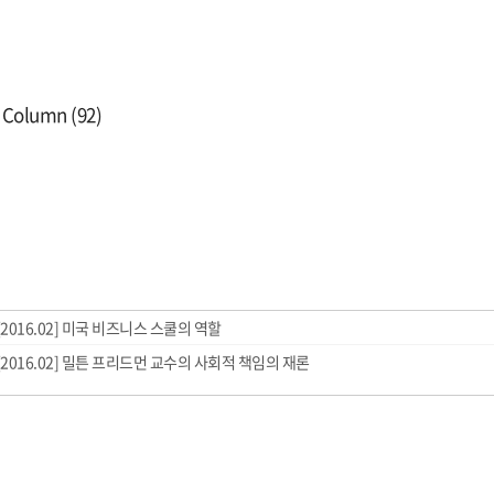
s Column (92)
[2016.02] 미국 비즈니스 스쿨의 역할
[2016.02] 밀튼 프리드먼 교수의 사회적 책임의 재론