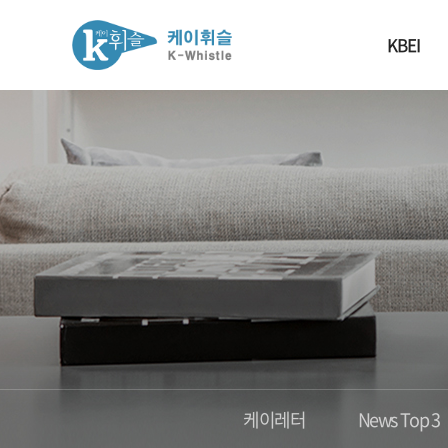
KBEI
케이레터
News Top 3