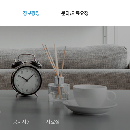
정보광장
문의/자료요청
공지사항
자료실