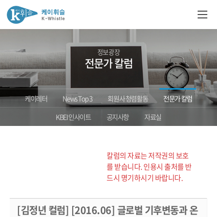
정보광장
전문가 칼럼
케이레터
News Top 3
회원사 청렴활동
전문가 칼럼
KBEI 인사이트
공지사항
자료실
칼럼의 자료는 저작권의 보호
를 받습니다. 인용시 출처를 반
드시 명기하시기 바랍니다.
[김정년 컬럼] [2016.06] 글로벌 기후변동과 온