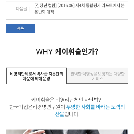
[김정년 컬럼] [2016.06] 제4차 통합평가 리포트에서 본
다음글 |
온난화 대책
케이휘슬인가?
WHY
비영리단체로서 박사급 자문단의
완벽한 익명성을 보장하는 다양한
자문에 의해 운영
서비스
케이휘슬은 비영리단체인 사단법인
한국기업윤리경영연구원이
투명한 사회를 바라는 노력의
산물
입니다.