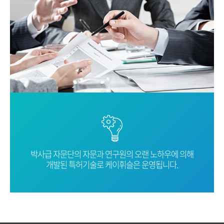
박사급 자문단의 자문과 연구원의 오랜
노하우에 의해
개발된 특허기술로
케이휘슬은 운영됩니다.