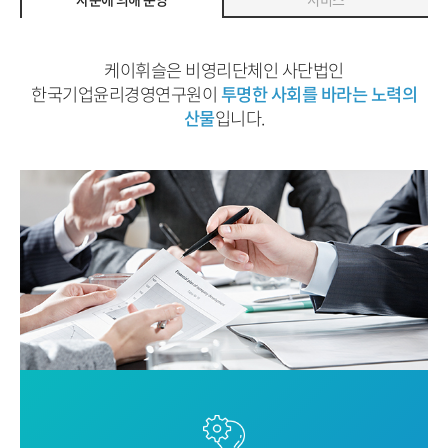
케이휘슬은 비영리단체인 사단법인
한국기업윤리경영연구원이
투명한 사회를 바라는 노력의
산물
입니다.