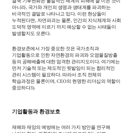
결국 기후변화는 물질적인 세계의 피해에 끝 이는 것이
아니라
,
국가와 개인의 생명과 생태계를 파괴하는
비극적인 결말로 나타나고 있다
.
이런 현상들이
누적된다면
,
자연파괴는 물론
,
인간의 지식체계와 사회
도덕적 영역에 이르기 까지 예상할 수 없는 사태들이
발생할지도 모른다
.
환경보존에서 가장 중요한 것은 국가조직과
기업활동으로 인한 자연환경의 파괴와 오염물질방출
등의 공해배출에 대한 엄격한 관리지도이다
.
여기에는
먼저 기술적 또는 제도적인 뒷밭임이 되는 합리적인
관리 시스템이 필요하다
.
따라서 조직 전체의
학습과정은 물론이며
, CEO
의 현명한 리더십의 역할이
중요하다
3).
기업활동과 환경보호
재해와 재앙의 예방에는 여러 가지 방안을 연구해