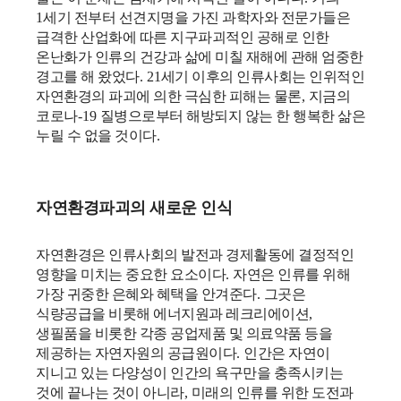
1
세기 전부터 선견지명을 가진 과학자와 전문가들은
급격한 산업화에 따른 지구파괴적인 공해로 인한
온난화가 인류의 건강과 삶에 미칠 재해에 관해 엄중한
경고를 해 왔었다
. 21
세기 이후의 인류사회는 인위적인
자연환경의 파괴에 의한 극심한 피해는 물론
,
지금의
코로나
-19
질병으로부터 해방되지 않는 한 행복한 삶은
누릴 수 없을 것이다
.
자연환경파괴의 새로운 인식
자연환경은 인류사회의 발전과 경제활동에 결정적인
영향을 미치는 중요한 요소이다
.
자연은 인류를 위해
가장 귀중한 은혜와 혜택을 안겨준다
.
그곳은
식량공급을 비롯해 에너지원과 레크리에이션
,
생필품을 비롯한 각종 공업제품 및 의료약품 등을
제공하는 자연자원의 공급원이다
.
인간은 자연이
지니고 있는 다양성이 인간의 욕구만을 충족시키는
것에 끝나는 것이 아니라
,
미래의 인류를 위한 도전과