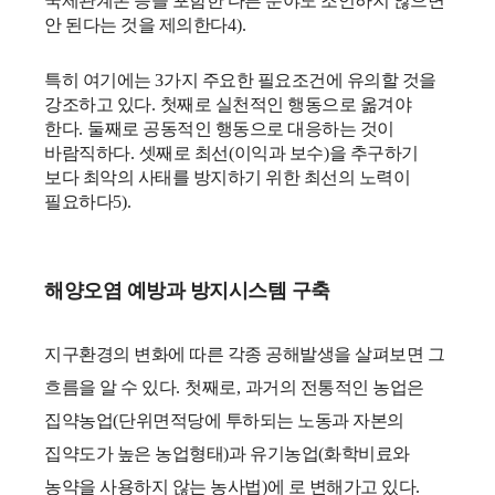
국제관계론 등을 포함한 다른 분야도 조언하지 않으면
안 된다는 것을 제의한다
4).
특히 여기에는
3
가지 주요한 필요조건에 유의할 것을
강조하고 있다
.
첫째로 실천적인 행동으로 옮겨야
한다
.
둘째로 공동적인 행동으로 대응하는 것이
바람직하다
.
셋째로 최선
(
이익과 보수
)
을 추구하기
보다 최악의 사태를 방지하기 위한 최선의 노력이
필요하다
5).
해양오염 예방과 방지시스템 구축
지구환경의 변화에 따른 각종 공해발생을 살펴보면 그
흐름을 알 수 있다
.
첫째로
,
과거의 전통적인 농업은
집약농업
(
단위면적당에 투하되는 노동과 자본의
집약도가 높은 농업형태
)
과 유기농업
(
화학비료와
농약을 사용하지 않는 농사법
)
에 로 변해가고 있다
.