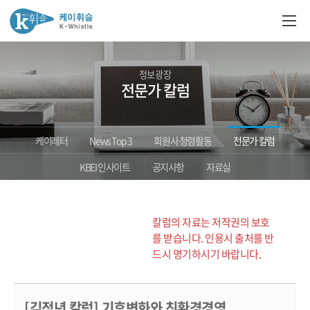
정보광장
전문가 칼럼
케이레터
News Top 3
회원사 청렴활동
전문가 칼럼
KBEI 인사이트
공지사항
자료실
칼럼의 자료는 저작권의 보호
를 받습니다. 인용시 출처를 반
드시 명기하시기 바랍니다.
[김정년 칼럼] 기후변화와 친환경경영