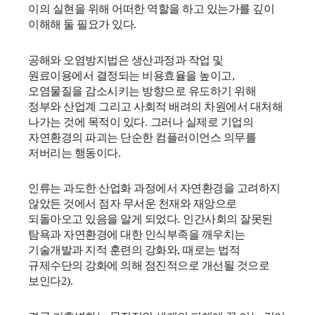
이의 실현을 위해 어떠한 역할을 하고 있는가를 깊이
이해해 둘 필요가 있다
.
공해와 오염방지법은 생산과정과 작업 및
원료이용에서 결정되는 비용효율을 높이고
,
오염물질을 감소시키는 방향으로 유도하기 위해
정부와 산업계 그리고 사회적 배려의 차원에서 대처해
나가는 것에 목적이 있다
.
그러나 실제로 기업의
자연환경의 파괴는 단순한 컴플러이언스 의무를
저버리는 행동이다
.
인류는 과도한 산업화 과정에서 자연환경을 고려하지
않았든 것에서 점자 무서운 천재와 재앙으로
되돌아오고 있음을 알게 되었다
.
인간사회의 잘못된
탐욕과 자연환경에 대한 인식부족을 깨우치는
기술개발과 지적 훈련의 강화와
,
때로는 법적
규제수단의 강화에 의해 점진적으로 개선될 것으로
보인다
2).