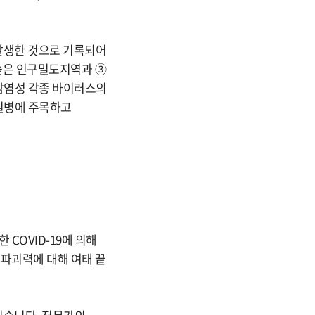
 발생한 것으로 기록되어
높은 인구밀도지역과 ③
 감염성 각종 바이러스의
 질병에 주목하고
한 COVID-19에 의해
 파괴력에 대해 여태 끝