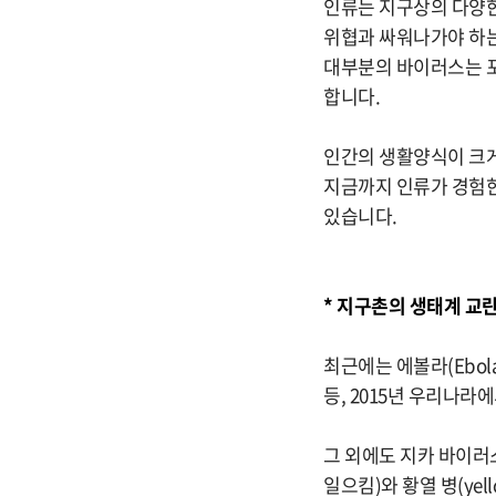
인류는 지구상의 다양한 
위협과 싸워나가야 하는
대부분의 바이러스는 포
합니다.
인간의 생활양식이 크게
지금까지 인류가 경험한
있습니다.
* 지구촌의 생태계 교
최근에는 에볼라(Ebo
등, 2015년 우리나
그 외에도 지카 바이러스
일으킴)와 황열 병(ye