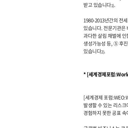
받고 있습니다
.
1)
1980-2013년간의 
있습니다. 전문기관은 
과다한 살림 채벌에 인
생성가능성 등, ⑤ 후
있습니다
.
2)
* [세계경제포럼:World
[세계경제 포럼:WEO:Wo
발생할 수 있는 리스크
경험하지 못한 공표 속