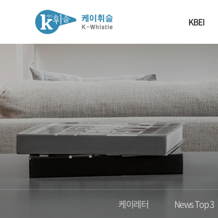
KBEI
케이레터
News Top 3