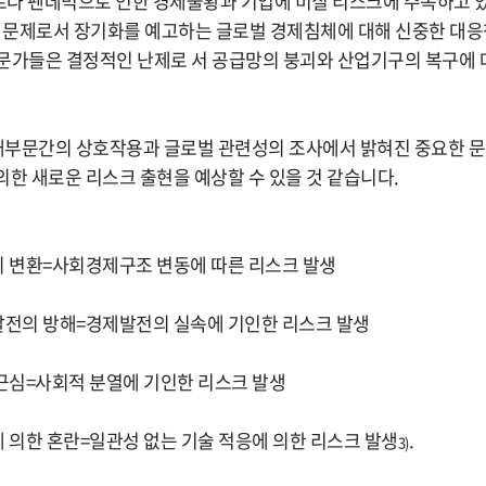
나 펜데믹으로 인한 경제불황과 기업에 미칠 리스크에 주목하고 
는 문제로서 장기화를 예고하는 글로벌 경제침체에 대해 신중한 대
문가들은 결정적인 난제로 서 공급망의 붕괴와 산업기구의 복구에 
4개부문간의 상호작용과 글로벌 관련성의 조사에서 밝혀진 중요한 
의한 새로운 리스크 출현을 예상할 수 있을 것 같습니다.
 변환=사회경제구조 변동에 따른 리스크 발생
전의 방해=경제발전의 실속에 기인한 리스크 발생
근심=사회적 분열에 기인한 리스크 발생
의한 혼란=일관성 없는 기술 적응에 의한 리스크 발생
.
3)