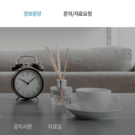
정보광장
문의/자료요청
공지사항
자료실