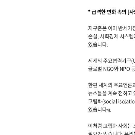
* 급격한 변화 속의 [
지구촌은 이미 반세기
손실, 사회경제 시스템
있습니다.
세계의 주요협력기구(UN
글로벌 NGO와 NPO 
한편 세계의 주요언론과
뉴스들을 계속 전하고 
고립화(social iso
있습니다
.
4)
이처럼 고립화 사회는 
필요가 있습니다. 우리