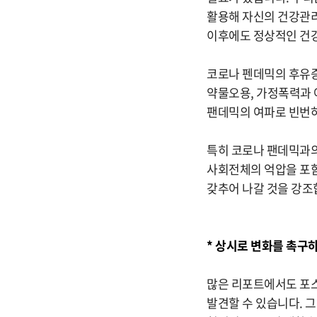
활용해 자신의 건강관리
이후에도 정상적인 건강
코로나 펜데믹의 후유증
약물오용, 가정폭력과 
팬데믹의 여파로 빈번하
특히 코로나 팬데믹과의
사회전체의 억압을 포함
갖추어 나갈 것을 강
* 상시로 변화를 촉구하
많은 리포트에서도 포
발견할 수 있습니다. 