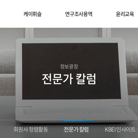
케이휘슬
연구조사용역
윤리교육
정보광장
전문가 칼럼
회원사 청렴활동
전문가 칼럼
KBEI 인사이트