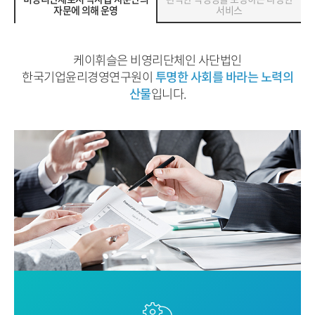
자문에 의해 운영
서비스
케이휘슬은 비영리단체인 사단법인
한국기업윤리경영연구원이
투명한 사회를 바라는 노력의
산물
입니다.