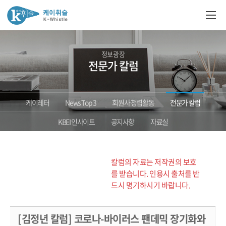
정보광장
전문가 칼럼
케이레터
News Top 3
회원사 청렴활동
전문가 칼럼
KBEI 인사이트
공지사항
자료실
칼럼의 자료는 저작권의 보호
를 받습니다. 인용시 출처를 반
드시 명기하시기 바랍니다.
[김정년 칼럼] 코로나-바이러스 팬데믹 장기화와