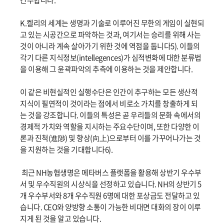
간주합니다.
K.켈리의 세계는 생명과 기술로 이루어진 무한의 게임이 실현되
고 있는 시공간으로 파악하는 것과, 여기서는 승리를 위해 사는
것이 아니라 계속 살아가기 위한 것에 역점을 둡니다5). 이들의
각기 다른 지식정보(intellegences)가 심적변화에 대한 분류법
을 이용해 그 윤곽파악의 추측에 이용하는 것을 제안합니다.
이 같은 비현실적인 실행수단은 인간이 추구하는 모든 생산적
지식이 필연적이 것이라는 점에서 비로소 가치를 창출하게 되
는 것을 강조합니다. 이들의 특성은 곧 우리들의 문화 속에서의
경제적 가치와 역할을 지시하는 주요수단이며, 또한 다양한 이
론과 진척(進陟) 및 향상(向上)으로부터 이를 가꾸어나가는 것
을 지원하는 것을 기대합니다6).
최근 NH농협생명은 메타버스 플랫폼을 활용해 상반기 우수부
서 및 우수직원의 시상식을 선정하고 있습니다. NH의 상반기 5
개 우수부서와 8개 우수직원 6명에 대한 포상금도 전달하고 있
습니다. CEO와 양방향 소통이 가능한 비대면 대화의 장이 이루
지게 된 것을 알고 있습니다.