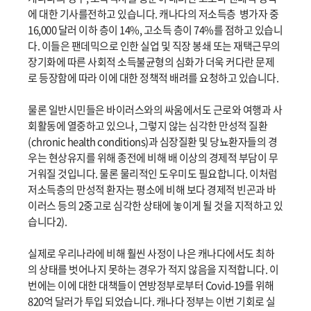
에 대한 기사를전하고 있습니다. 캐나다의 저소득층 병가자 중
16,000 달러 이하 층이 14%, 고소득 층이 74%를 점하고 있습니
다. 이들은 팬데믹으로 인한 실업 및 직장 봉쇄 또는 재택근무의
장기화에 따른 사회적 소득불균형의 심화가 더욱 커다란 문제
로 등장함에 따라 이에 대한 정책적 배려를 요청하고 있습니다.
물론 일반시민들은 바이러스와의 싸움에서도 근로와 여행과 사
회활동에 열중하고 있으나, 그렇지 않는 심각한 만성적 질환
(chronic health conditions)과 심장질환 및 당뇨환자들의 경
우는 현상유지를 위해 종전에 비해 배 이상의 경제적 부담이 무
거워질 것입니다. 물론 물리적인 도우미도 필요합니다. 이처럼
저소득층의 만성적 환자는 평소에 비해 보다 경제적 빈곤과 바
이러스 등의 2중고로 심각한 상태에 놓이게 될 것을 지적하고 있
습니다2).
실제로 우리나라에 비해 훨씬 사정이 나은 캐나다에서도 최하
의 상태를 벗어나지 못하는 경우가 적지 않음을 지적합니다. 이
번에는 이에 대한 대책들이 연방정부로부터 Covid-19를 위해
820억 달러가 투입 되었습니다. 캐나다 정부는 이번 기회로 실