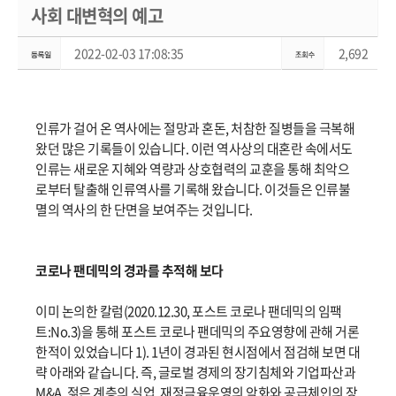
사회 대변혁의 예고
2022-02-03 17:08:35
2,692
인류가 걸어 온 역사에는 절망과 혼돈, 처참한 질병들을 극복해
왔던 많은 기록들이 있습니다. 이런 역사상의 대혼란 속에서도
인류는 새로운 지혜와 역량과 상호협력의 교훈을 통해 최악으
로부터 탈출해 인류역사를 기록해 왔습니다. 이것들은 인류불
멸의 역사의 한 단면을 보여주는 것입니다.
코로나 팬데믹의 경과를 추적해 보다
이미 논의한 칼럼(2020.12.30, 포스트 코로나 팬데믹의 임팩
트:No.3)을 통해 포스트 코로나 팬데믹의 주요영향에 관해 거론
한적이 있었습니다 1). 1년이 경과된 현시점에서 점검해 보면 대
략 아래와 같습니다. 즉, 글로벌 경제의 장기침체와 기업파산과
M&A, 젊은 계층의 실업, 재정금융운영의 악화와 공급체인의 장