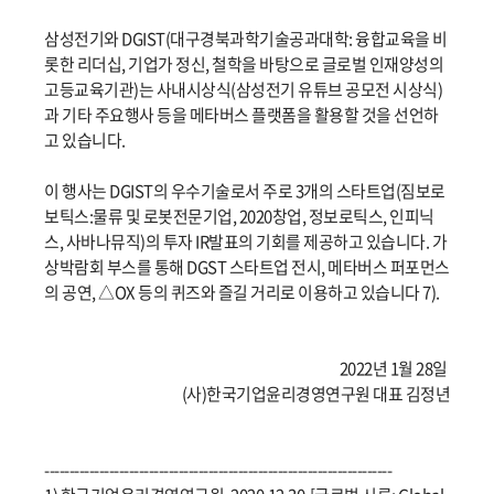
삼성전기와 DGIST(대구경북과학기술공과대학: 융합교육을 비
롯한 리더십, 기업가 정신, 철학을 바탕으로 글로벌 인재양성의
고등교육기관)는 사내시상식(삼성전기 유튜브 공모전 시상식)
과 기타 주요행사 등을 메타버스 플랫폼을 활용할 것을 선언하
고 있습니다.
이 행사는 DGIST의 우수기술로서 주로 3개의 스타트업(짐보로
보틱스:물류 및 로봇전문기업, 2020창업, 정보로틱스, 인피닉
스, 사바나뮤직)의 투자 IR발표의 기회를 제공하고 있습니다. 가
상박람회 부스를 통해 DGST 스타트업 전시, 메타버스 퍼포먼스
의 공연, △OX 등의 퀴즈와 즐길 거리로 이용하고 있습니다 7).
2022년 1월 28일
(사)한국기업윤리경영연구원 대표 김정년
----------------------------------------------------------------------