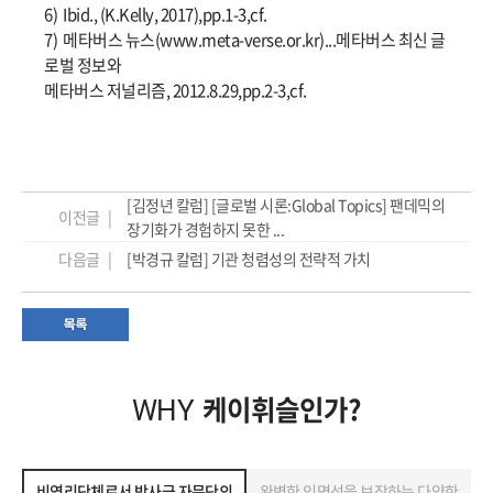
6) Ibid., (K.Kelly, 2017),pp.1-3,cf.
7) 메타버스 뉴스(www.meta-verse.or.kr)...메타버스 최신 글
로벌 정보와
메타버스 저널리즘, 2012.8.29,pp.2-3,cf.
[김정년 칼럼] [글로벌 시론:Global Topics] 팬데믹의
이전글 |
장기화가 경험하지 못한 ...
다음글 |
[박경규 칼럼] 기관 청렴성의 전략적 가치
케이휘슬인가?
WHY
비영리단체로서 박사급 자문단의
완벽한 익명성을 보장하는 다양한