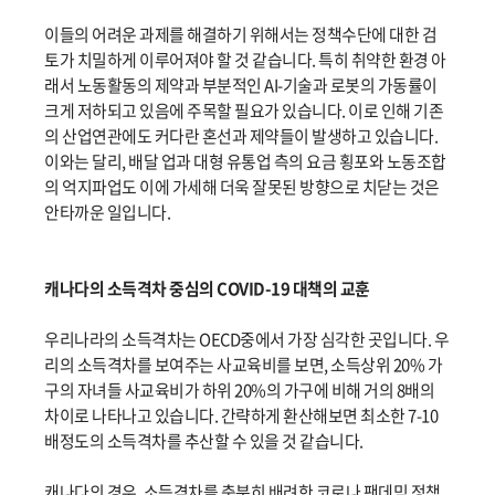
이들의 어려운 과제를 해결하기 위해서는 정책수단에 대한 검
토가 치밀하게 이루어져야 할 것 같습니다. 특히 취약한 환경 아
래서 노동활동의 제약과 부분적인 AI-기술과 로봇의 가동률이
크게 저하되고 있음에 주목할 필요가 있습니다. 이로 인해 기존
의 산업연관에도 커다란 혼선과 제약들이 발생하고 있습니다.
이와는 달리, 배달 업과 대형 유통업 측의 요금 횡포와 노동조합
의 억지파업도 이에 가세해 더욱 잘못된 방향으로 치닫는 것은
안타까운 일입니다.
캐나다의 소득격차 중심의 COVID-19 대책의 교훈
우리나라의 소득격차는 OECD중에서 가장 심각한 곳입니다. 우
리의 소득격차를 보여주는 사교육비를 보면, 소득상위 20% 가
구의 자녀들 사교육비가 하위 20%의 가구에 비해 거의 8배의
차이로 나타나고 있습니다. 간략하게 환산해보면 최소한 7-10
배정도의 소득격차를 추산할 수 있을 것 같습니다.
캐나다의 경우, 소득격차를 충분히 배려한 코로나 팬데믹 정책