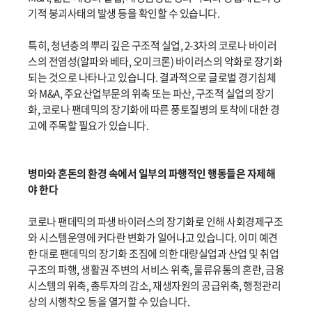
기적 붕괴사태의 발생 등을 확인할 수 있습니다.
특히, 청년층의 뿌리 깊은 구조적 실업, 2-3차의 코로나 바이러
스의 전염성(알파와 베타, 오미크론) 바이러스의 악화로 장기화
되는 것으로 나타나고 있습니다. 결과적으로 글로벌 경기침체
와 M&A, 주요산업부문의 위축 또는 파산, 구조적 실업의 장기
화, 코로나 팬데믹의 장기화에 따른 풍토질병의 토착에 대한 경
고에 주목할 필요가 있습니다.
병마와 혼돈의 환경 속에서 일부의 파행적인 행동들은 자제해
야 한다
코로나 팬데믹의 파생 바이러스의 장기화로 인해 사회경제구조
와 시스템운영에 커다란 변화가 일어나고 있습니다. 이미 예견
한 대로 팬데믹의 장기화 조짐에 의한 대량실업과 산업 및 취업
구조의 파행, 생활권 주변의 서비스 위축, 물류유통의 혼란, 금융
시스템의 위축, 총투자의 감소, 재생자원의 공급위축, 행정관리
상의 시행착오 등을 열거할 수 있습니다.