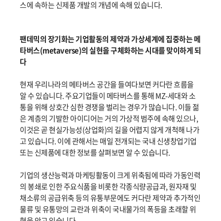
스에 속하는 신제품 개발의 개념에 속해 있습니다.
팬데믹의 장기화는 기업활동의 제약과 가상세계에 집중하는 메
타버스(metaverse)의 실현을 구체화하는 시대를 맞이하게 되
다
현재 우리나라의 메타버스 공간을 들여다보면 커다란 흐름을
알 수 있습니다. 주요기업들이 메타버스를 통해 MZ-세대와 소
통을 위해 상호간 심한 경쟁을 벌리는 경우가 많습니다. 이들 젊
은 계층의 기발한 아이디어는 거의 가상적 범주에 속해 있으나,
이것은 곧 현실가능성(상업화)의 길을 어렵지 않게 개척해 나가
고 있습니다. 이에 관해서는 매일 전개되는 국내 신생창업기업
또는 신제품에 대한 정보를 살펴보면 알 수 있습니다.
기업의 생산능력과 마케팅활동이 크게 위축됨에 따라 가동인력
의 봉쇄로 인한 주요식품을 비롯한 각종식량공급과, 원자재 및
채소류의 공급위축 등의 유통부문에도 커다란 제약과 추가적인
물류 및 유통망의 교란과 위축이 국내물가의 폭등을 초래할 위
협을 안고 있습니다.