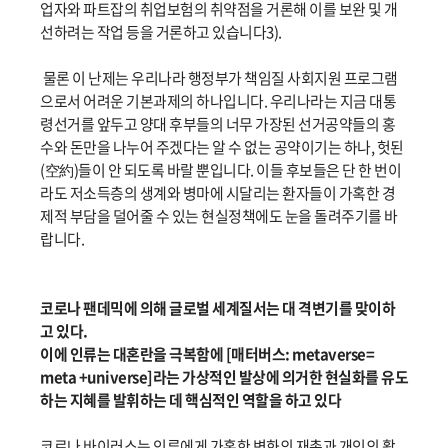
업자와 파트잡의 취업보험의 취약점을 거론해 이를 보완 및 개
선하려는 작업 등을 거론하고 있습니다3).
물론 이 난제는 우리나라 행정부가 책임질 사회지원 프로그램
으로서 어려운 기본과제의 하나입니다. 우리나라는 지금 대통
령선거를 앞두고 양대 후부들의 너무 가장된 선거공약들의 홍
수와 돈만을 나누어 주겠다는 알 수 없는 공약이기는 하나, 헛된
(空約)들이 안 되도록 바랄 뿐입니다. 이들 후보들은 단 한 번이
라도 저소득층의 생계와 병마에 시달리는 환자들이 가혹한 경
제적 부담을 덜어줄 수 있는 현실정책에도 눈을 돌려주기를 바
랍니다.
코로나 팬데믹에 의해 글로벌 세계질서는 대 격변기를 맞이하
고 있다.
이에 인류는 대혼란을 극복함에 [매터버스: metaverse=
meta +universe]라는 가상적인 발상에 의거한 현실화를 유도
하는 지혜를 발휘하는 데 핵심적인 역할을 하고 있다
코로나 바이러스는 인류에게 가혹한 변화의 재촉과 개인의 활