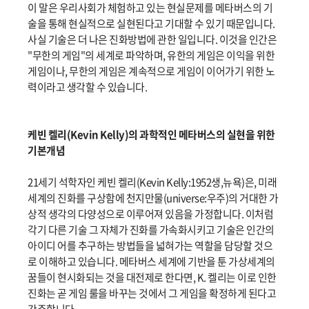
이 말은 우리사회가 체험하고 있는 현실문제를 메타버스의 기
술을 통해 현실적으로 실현된다고 기대할 수 있기 때문입니다.
사실 기술은 더 나은 진화방법에 관한 일입니다. 이것을 인간은
"무한의 게임"의 세계로 파악하며, 유한의 게임은 이익을 위한
게임이나, 무한의 게임은 계속적으로 게임이 이어가기 위한 노
력이라고 생각할 수 있습니다.
케빈 켈리(Kevin Kelly)의 과학적인 메타버스의 실현을 위한
기본개념
21세기 석학자인 케빈 켈리(Kevin Kelly:1952생,뉴욕)은, 미래
세계의 진화를 구상함에 천지만물(universe:우주)의 거대한 가
상적 생각의 다양성으로 이루어져 있음을 가정합니다. 이처럼
각기 다른 기술 그 자체가 진화를 가속화시키고 기술은 인간의
아이디 어를 추구하는 방법들을 넓혀가는 역할을 담당할 것으
로 이해하고 있습니다. 메타버스 세계에 기반을 툰 가상세계의
꿈들이 현시화되는 것을 대전제로 한다면, K. 켈리는 이로 인한
진화는 곧 게임 룰을 바꾸는 것에서 그 게임을 확정하게 된다고