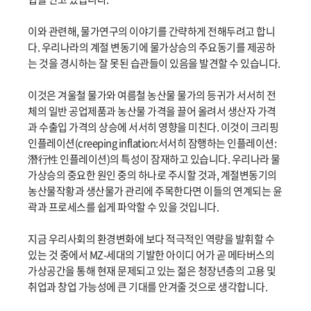
이와 관련해, 물가연구의 이야기를 간략하게 전해두려고 합니
다. 우리나라의 계절 변동기에 물가상승의 주요동기를 제공하
는 것을 경시하는 잘 못된 습관들이 있음을 발견할 수 있습니다.
이것은 겨울철 물가와 여름철 농산물 물가의 등귀가 서서히 전
체의 일반 공업제품과 농산물 가격을 끌어 올려서 생산자 가격
과 수출입 가격의 상승에 서서히 영향을 미친다. 이것이 크리핑
인플레이션(creeping inflation:서서히 잠행하는 인플레이션:
潛行性 인플레이션)의 특성이 잠재하고 있습니다. 우리나라 물
가상승의 중요한 원인 중의 하나로 주시할 것과, 계절변동기의
농산물작황과 생산물가 관리에 주목한다면 이들의 연계되는 윤
곽과 프로세스를 쉽게 파악할 수 있을 것입니다.
지금 우리사회의 환경변화에 보다 적극적인 역량을 발휘할 수
있는 것 중에서 MZ-세대의 기발한 아이디 어가 곧 메타버스의
가상공간을 통해 현재 문제되고 있는 젊은 청장년층의 고용 및
취업과 창업 가능성에 큰 기대를 안겨줄 것으로 생각합니다.