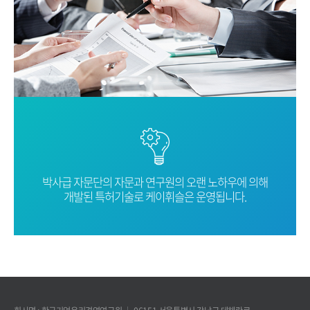
박사급 자문단의 자문과 연구원의 오랜
노하우에 의해
개발된 특허기술로
케이휘슬은 운영됩니다.