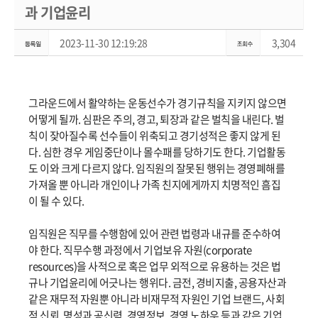
과 기업윤리
2023-11-30 12:19:28
3,304
그라운드에서 활약하는 운동선수가 경기규칙을 지키지 않으면
어떻게 될까. 심판은 주의, 경고, 퇴장과 같은 벌칙을 내린다. 벌
칙이 잦아질수록 선수들이 위축되고 경기성적은 좋지 않게 된
다. 심한 경우 게임중단이나 몰수패를 당하기도 한다. 기업활동
도 이와 크게 다르지 않다. 임직원의 잘못된 행위는 경영폐해를
가져올 뿐 아니라 개인이나 가족 친지에게까지 치명적인 흠집
이 될 수 있다.
임직원은 직무를 수행함에 있어 관련 법령과 내규를 준수하여
야 한다. 직무수행 과정에서 기업보유 자원(corporate
resources)을 사적으로 혹은 업무 외적으로 유용하는 것은 법
규나 기업윤리에 어긋나는 행위다. 금전, 경비지출, 공용자산과
같은 재무적 자원뿐 아니라 비재무적 자원인 기업 브랜드, 사회
적 신뢰, 명성과 공신력, 경영정보, 경영 노하우 등과 같은 기업