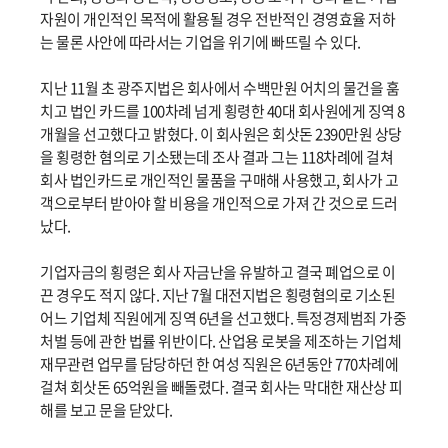
자원이 개인적인 목적에 활용될 경우 전반적인 경영효율 저하
는 물론 사안에 따라서는 기업을 위기에 빠뜨릴 수 있다.
지난 11월 초 광주지법은 회사에서 수백만원 어치의 물건을 훔
치고 법인 카드를 100차례 넘게 횡령한 40대 회사원에게 징역 8
개월을 선고했다고 밝혔다. 이 회사원은 회삿돈 2390만원 상당
을 횡령한 혐의로 기소됐는데 조사 결과 그는 118차례에 걸쳐
회사 법인카드로 개인적인 물품을 구매해 사용했고, 회사가 고
객으로부터 받아야 할 비용을 개인적으로 가져 간 것으로 드러
났다.
기업자금의 횡령은 회사 자금난을 유발하고 결국 폐업으로 이
끈 경우도 적지 않다. 지난 7월 대전지법은 횡령혐의로 기소된
어느 기업체 직원에게 징역 6년을 선고했다. 특정경제범죄 가중
처벌 등에 관한 법률 위반이다. 산업용 로봇을 제조하는 기업체
재무관련 업무를 담당하던 한 여성 직원은 6년동안 770차례에
걸쳐 회삿돈 65억원을 빼돌렸다. 결국 회사는 막대한 재산상 피
해를 보고 문을 닫았다.