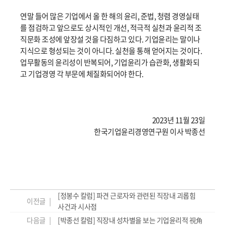
연말 들어 많은 기업에서 올 한 해의 윤리, 준법, 청렴 경영실태
를 점검하고 앞으로도 상시적인 개선, 적극적 실천과 윤리적 조
직문화 조성에 앞장설 것을 다짐하고 있다. 기업윤리는 말이나
지식으로 형성되는 것이 아니다. 실천을 통해 얻어지는 것이다.
업무활동의 윤리성이 반복되어, 기업윤리가 습관화, 생활화되
고 기업경영 각 부문에 체질화되어야 한다.
2023년 11월 23일
한국기업윤리경영연구원 이사 박종선
[정봉수 칼럼] 파견 근로자와 관련된 직장내 괴롭힘
이전글 |
사건과 시사점
다음글 |
[박종선 칼럼] 직장내 성차별을 보는 기업윤리적 視角