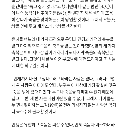
순간에는 “죽고 싶지 않다.”고 했다던데 나 같은 범인(凡人)이
야 나의 능력에 비추어 과분(過分)한 일까지 해온 셈인데 조용
히 살다가 죽음을 맞이하는 것이 당연할 것이다. 그래서 오늘 死
計를 앞에 두고 새삼스레 老計를 생각한다.
흔히들 행복의 네 가지 조건으로 운명과 건강과 가정의 축복을
받고 마지막으로 죽음의 축복을 받는 것이라 했다. 앞의 세 가지
축복은 이미 지나간 일이라 하더라도 마지막 죽음의 축복만은
받고 싶다. 그것이 나를 낳아준 부모님에 대한 도리이고, 자식들
에 대한 의무일 것이다.
“언제까지나 살고 싶다.”라고 바라는 사람은 많다. 그러나 그렇
게 된 사람은 어디에도 없다. 누구는 이 세상에 가장 확실한 것은
‘죽음’ 밖에 없다고 했다. 누구나 죽음을 회피할 수 없기 때문에
결코 두 번, 세 번 사는 사람이란 있을 수 없다. 그래서 나이 들면
누구나 맞이하는 노경(老境)을 전혀 의식하지 않는 사람은 없거
나 극소수에 불과할 것이다.
인생은 유한하고 죽음은 피할 수 없다. 언제 죽음과 마주하더라