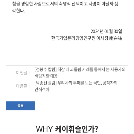
침을 경험한 사람으로서의 숙명적 선택이고 사명이 아닐까 생
각한다.
2024년 01월 30일
한국기업윤리경영연구원 이사장 南在祐
[정봉수 칼럼] 직장 내 괴롭힘 사례를 통해서 본 사용자의
이전글 |
바람직한 대응
[박종선 칼럼] 우리사회 부패를 보는 국민, 공직자의
다음글 |
인식격차
케이휘슬인가?
WHY