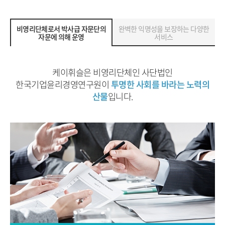
비영리단체로서 박사급 자문단의
완벽한 익명성을 보장하는 다양한
자문에 의해 운영
서비스
케이휘슬은 비영리단체인 사단법인
한국기업윤리경영연구원이
투명한 사회를 바라는 노력의
산물
입니다.