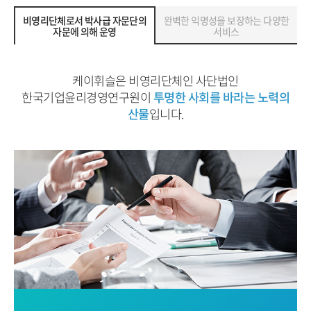
비영리단체로서 박사급 자문단의
완벽한 익명성을 보장하는 다양한
자문에 의해 운영
서비스
케이휘슬은 비영리단체인 사단법인
한국기업윤리경영연구원이
투명한 사회를 바라는 노력의
산물
입니다.