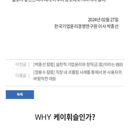
2024년 02월 27일
한국기업윤리경영연구원 이사 박종선
이전글 |
[박종선 칼럼] 실천적 기업윤리와 정직(正直)이라는 德目
[정봉수 칼럼] 직장 내 괴롭힘 사례를 통해서 본 사용자의
다음글 |
바람직한 대응
케이휘슬인가?
WHY