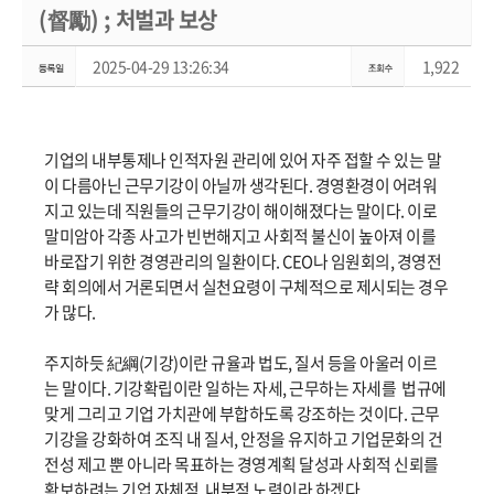
(督勵) ; 처벌과 보상
2025-04-29 13:26:34
1,922
기업의 내부통제나 인적자원 관리에 있어 자주 접할 수 있는 말
이 다름아닌 근무기강이 아닐까 생각된다. 경영환경이 어려워
지고 있는데 직원들의 근무기강이 해이해졌다는 말이다. 이로
말미암아 각종 사고가 빈번해지고 사회적 불신이 높아져 이를
바로잡기 위한 경영관리의 일환이다. CEO나 임원회의, 경영전
략 회의에서 거론되면서 실천요령이 구체적으로 제시되는 경우
가 많다.
주지하듯 紀綱(기강)이란 규율과 법도, 질서 등을 아울러 이르
는 말이다. 기강확립이란 일하는 자세, 근무하는 자세를 법규에
맞게 그리고 기업 가치관에 부합하도록 강조하는 것이다. 근무
기강을 강화하여 조직 내 질서, 안정을 유지하고 기업문화의 건
전성 제고 뿐 아니라 목표하는 경영계획 달성과 사회적 신뢰를
확보하려는 기업 자체적, 내부적 노력이라 하겠다.