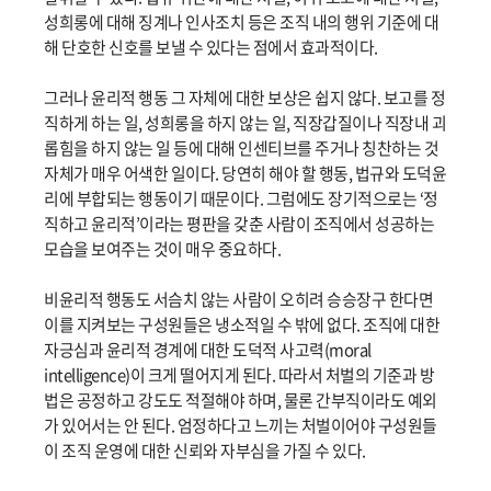
성희롱에 대해 징계나 인사조치 등은 조직 내의 행위 기준에 대
해 단호한 신호를 보낼 수 있다는 점에서 효과적이다.
그러나 윤리적 행동 그 자체에 대한 보상은 쉽지 않다. 보고를 정
직하게 하는 일, 성희롱을 하지 않는 일, 직장갑질이나 직장내 괴
롭힘을 하지 않는 일 등에 대해 인센티브를 주거나 칭찬하는 것
자체가 매우 어색한 일이다. 당연히 해야 할 행동, 법규와 도덕윤
리에 부합되는 행동이기 때문이다. 그럼에도 장기적으로는 ‘정
직하고 윤리적’이라는 평판을 갖춘 사람이 조직에서 성공하는
모습을 보여주는 것이 매우 중요하다.
비윤리적 행동도 서슴치 않는 사람이 오히려 승승장구 한다면
이를 지켜보는 구성원들은 냉소적일 수 밖에 없다. 조직에 대한
자긍심과 윤리적 경계에 대한 도덕적 사고력(moral
intelligence)이 크게 떨어지게 된다. 따라서 처벌의 기준과 방
법은 공정하고 강도도 적절해야 하며, 물론 간부직이라도 예외
가 있어서는 안 된다. 엄정하다고 느끼는 처벌이어야 구성원들
이 조직 운영에 대한 신뢰와 자부심을 가질 수 있다.