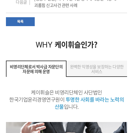
다음글 |
괴롭힘 신고사건 관련 사례
케이휘슬인가?
WHY
비영리단체로서 박사급 자문단의
완벽한 익명성을 보장하는 다양한
자문에 의해 운영
서비스
케이휘슬은 비영리단체인 사단법인
한국기업윤리경영연구원이
투명한 사회를 바라는 노력의
산물
입니다.