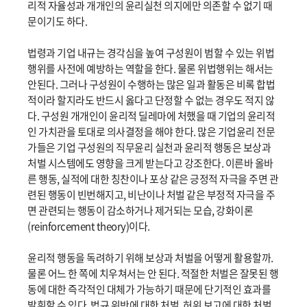
리적 자율성과 개개인의 윤리실천 의지에만 의존할 수 없기 때
문이기도 하다.
법령과 기업 내규는 경각심을 높여 구성원이 범할 수 있는 위법
행위를 사전에 예방하는 역할을 한다. 물론 위법행위는 해서는
안된다. 그러나 구성원이 수행하는 많은 일과 활동은 비록 합법
적이라 할지라도 반드시 옳다고 단정할 수 없는 경우도 적지 않
다. 구성원 개개인이 윤리적 딜레마에 처했을 때 기업의 윤리적
인 가치관을 토대로 의사결정을 해야 한다. 많은 기업윤리 전문
가들은 기업 구성원의 직무윤리 실천과 윤리적 행동은 보상과
처벌 시스템에도 영향을 크게 받는다고 강조한다. 이른바 올바
른 행동, 실적에 대한 칭찬이나 포상 같은 긍정적 자극을 주면 관
련된 행동이 빈번해지고, 비난이나 처벌 같은 부정적 자극을 주
면 관련되는 행동이 감소하거나 제거되는 모습, 강화이론
(reinforcement theory)이다.
윤리적 행동을 독려하기 위해 보상과 처벌을 어떻게 활용할까.
물론 어느 한 쪽에 치우쳐서는 안 된다. 적절한 처벌은 잘못된 행
동에 대한 즉각적인 대체가 가능하기 때문에 단기적인 효과를
발휘할 수 있다. 법규 위반에 대한 처벌, 허위 보고에 대한 처벌,