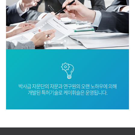
박사급 자문단의 자문과 연구원의 오랜
노하우에 의해
개발된 특허기술로
케이휘슬은 운영됩니다.