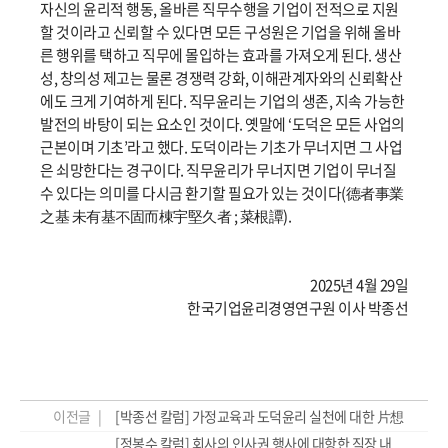
자신의 윤리적 행동, 올바른 직무수행을 기업이 전적으로 지원
할 것이라고 신뢰할 수 있다면 모든 구성원은 기업을 위해 올바
른 행위를 택하고 직무에 몰입하는 효과를 가져오게 된다. 생산
성, 창의성 제고는 물론 경쟁력 강화, 이해관계자와의 신뢰확산
에도 크게 기여하게 된다. 직무윤리는 기업의 생존, 지속 가능한
발전의 바탕이 되는 요소인 것이다. 옛말에 ‘도덕은 모든 사업의
근본이며 기초’라고 했다. 도덕이라는 기초가 무너지면 그 사업
은 쇠망한다는 경구이다. 직무윤리가 무너지면 기업이 무너질
수 있다는 의미를 다시금 환기할 필요가 있는 것이다(德者事業
之基 未有基不固而棟宇堅久者 ; 菜根譚).
2025년 4월 29일
한국기업윤리경영연구원 이사 박종선
이전글 |
[박종선 칼럼] 가정교육과 도덕윤리 실천에 대한 片想
[정봉수 칼럼] 회사의 인사권 행사에 대항한 직장 내