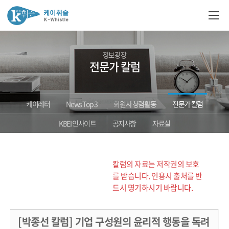
정보광장
전문가 칼럼
케이레터
News Top 3
회원사 청렴활동
전문가 칼럼
KBEI 인사이트
공지사항
자료실
칼럼의 자료는 저작권의 보호
를 받습니다. 인용시 출처를 반
드시 명기하시기 바랍니다.
[박종선 칼럼] 기업 구성원의 윤리적 행동을 독려