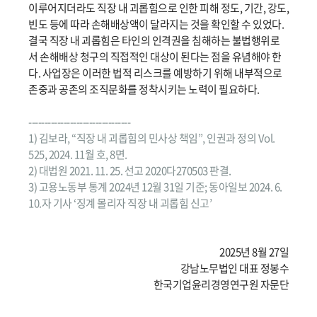
이루어지더라도 직장 내 괴롭힘으로 인한 피해 정도, 기간, 강도,
빈도 등에 따라 손해배상액이 달라지는 것을 확인할 수 있었다.
결국 직장 내 괴롭힘은 타인의 인격권을 침해하는 불법행위로
서 손해배상 청구의 직접적인 대상이 된다는 점을 유념해야 한
다. 사업장은 이러한 법적 리스크를 예방하기 위해 내부적으로
존중과 공존의 조직문화를 정착시키는 노력이 필요하다.
--------------------------------
1) 김보라, “직장 내 괴롭힘의 민사상 책임”, 인권과 정의 Vol.
525, 2024. 11월 호, 8면.
2) 대법원 2021. 11. 25. 선고 2020다270503 판결.
3) 고용노동부 통계 2024년 12월 31일 기준; 동아일보 2024. 6.
10.자 기사 ‘징계 몰리자 직장 내 괴롭힘 신고’
2025년 8월 27일
강남노무법인 대표 정봉수
한국기업윤리경영연구원 자문단