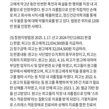
고에게 약 2년 동안 빈번한 폭언과 욕설을 한 행위를 직장 내 괴
롭힘으로 인정하였다. 원고가 괴롭힘으로 인한 직접적인 손해
로 피고 회사에 사직서를 제출하였고, 정신건강의학과를 통해
서 우울증 등에 대해 약물치료를 받고 있다. 법원은 위자료 1200
만 원을 인정한 사례다.
(5) 창원지방법원 2025. 1. 17. 선고 2024가단116921 판결
1) 판결: 피고는 원고에게 22,034,500원을 지급하라.
2) 청구금액: 피고는 원고에게 32,034,500원 지급하라.
3) 판결내용: 원고는 사단법인 D 지회의 총무과장이고, 피고는
지회의 지회장이다. 원고는 2021. 4. 16. 피고가 원고에 대하여
부당한 업무지시 및 업무변경 요구를 하였고, 피고들이 원고를
업무에서 배제하였으며, 피고가 원고에게 퇴직을 종용하고 원
고를 왕따 시키는 등 직장 내 괴롭힘을 하였다. 피고는 2022. 6.
2. 원고의 등을 때리는 등 원고를 폭행하여 약 3주간 치료가 필요
한 상해를 가하였고, 이로 인해 피고는 2023. 1. 20. 벌금 70만 원
을 선고받았다. 원고는 피고들의 직장 내 괴롭힘으로 인해 '스트
레스 적응장애'라는 질환으로 치료를 받게 되었다. 기왕치료비
로 스트레스 적응장애로 진료비와 상해의 치료를 합한 진료비