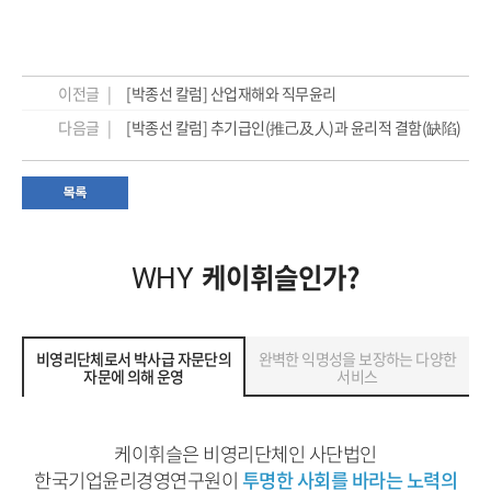
이전글 |
[박종선 칼럼] 산업재해와 직무윤리
다음글 |
[박종선 칼럼] 추기급인(推己及人)과 윤리적 결함(缺陷)
케이휘슬인가?
WHY
비영리단체로서 박사급 자문단의
완벽한 익명성을 보장하는 다양한
자문에 의해 운영
서비스
케이휘슬은 비영리단체인 사단법인
한국기업윤리경영연구원이
투명한 사회를 바라는 노력의