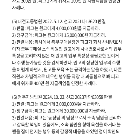
자료 300만 원, 피고 2에게 위자료 100만 원 지급책임을 인정한
사례다.
(5) 대전고등법원 2022. 5. 12. 선고 2021나13620 판결
1) 판결: 피고는 원고에게 4,000,000원을 지급하라.
2) 청구금액: 피고는 원고에게 15,000,000원 지급하라.
3) 판결내용: 회사에서 총무구매실장인 피고가 회사 사내변호사
이자 총무구매실 소속 직원인 원고에게 사내변호사로서의 업무
특성을 고려하지 않은 채 원고의 업무 특성상 불필요한 것이거
나 수행 불가능한 것을 강제하였다. 원고의 정당한 업무의 수행
을 어렵게 하면서, 원고를 모욕 또는 공격하는 말을 하였고, 다른
직원과 차별적으로 대우한 행위를 직장 내 괴롭힘으로 봐 피고
에게 위자료 400만 원 지급책임을 인정한 사례다.
(6) 청주지방법원 2024. 10. 23. 선고 2023가단63058 판결
1) 판결: 피고는 원고에게 3,000,000원을 지급하라.
2) 청구금액: 피고는 원고에게 30,000,000원 지급하라.
3) 판결내용: 피고는 '농장팀'의 팀장으로서 소속 팀원을 관리하
고 감독할 책임이 있음에도, 소속 팀원을 향해 욕설을 하거나 볼
펜을 집어 던지는 행위 등의 감정적 대응을 하였던 점이 확인되