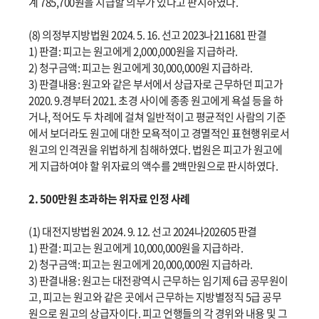
계 785,700원을 지급할 의무가 있다고 판시하였다.
(8) 의정부지방법원 2024. 5. 16. 선고 2023나211681 판결
1) 판결: 피고는 원고에게 2,000,000원을 지급하라.
2) 청구금액: 피고는 원고에게 30,000,000원 지급하라.
3) 판결내용: 원고와 같은 부서에서 상급자로 근무하던 피고가
2020. 9.경부터 2021. 초경 사이에 종종 원고에게 욕설 등을 하
거나, 적어도 두 차례에 걸쳐 일반적이고 평균적인 사람의 기준
에서 보더라도 원고에 대한 모욕적이고 경멸적인 표현행위로서
원고의 인격권을 위법하게 침해하였다. 법원은 피고가 원고에
게 지급하여야 할 위자료의 액수를 2백만원으로 판시하였다.
2. 500만원 초과하는 위자료 인정 사례
(1) 대전지방법원 2024. 9. 12. 선고 2024나202605 판결
1) 판결: 피고는 원고에게 10,000,000원을 지급하라.
2) 청구금액: 피고는 원고에게 20,000,000원 지급하라.
3) 판결내용: 원고는 대전광역시 근무하는 임기제 6급 공무원이
고, 피고는 원고와 같은 곳에서 근무하는 지방별정직 5급 공무
원으로 원고의 상급자이다. 피고 언행들의 각 경위와 내용 및 그