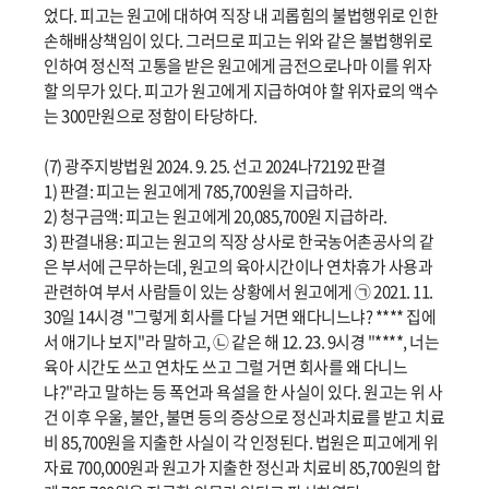
었다. 피고는 원고에 대하여 직장 내 괴롭힘의 불법행위로 인한
손해배상책임이 있다. 그러므로 피고는 위와 같은 불법행위로
인하여 정신적 고통을 받은 원고에게 금전으로나마 이를 위자
할 의무가 있다. 피고가 원고에게 지급하여야 할 위자료의 액수
는 300만원으로 정함이 타당하다.
(7) 광주지방법원 2024. 9. 25. 선고 2024나72192 판결
1) 판결: 피고는 원고에게 785,700원을 지급하라.
2) 청구금액: 피고는 원고에게 20,085,700원 지급하라.
3) 판결내용: 피고는 원고의 직장 상사로 한국농어촌공사의 같
은 부서에 근무하는데, 원고의 육아시간이나 연차휴가 사용과
관련하여 부서 사람들이 있는 상황에서 원고에게 ㉠ 2021. 11.
30일 14시경 "그렇게 회사를 다닐 거면 왜다니느냐? **** 집에
서 애기나 보지"라 말하고, ㉡ 같은 해 12. 23. 9시경 "****, 너는
육아 시간도 쓰고 연차도 쓰고 그럴 거면 회사를 왜 다니느
냐?"라고 말하는 등 폭언과 욕설을 한 사실이 있다. 원고는 위 사
건 이후 우울, 불안, 불면 등의 증상으로 정신과치료를 받고 치료
비 85,700원을 지출한 사실이 각 인정된다. 법원은 피고에게 위
자료 700,000원과 원고가 지출한 정신과 치료비 85,700원의 합