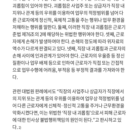
괴롭힘이 있어야 한다. 괴롭힘은 사업주 또는 상급자가 직장 내
지위나 관계 등의 우위를 이용하여 업무의 적정범위를 넘어 다
른 근로자에게 정신적, 육체적 고통을 주는 행위나 업무 환경을
저해하는 행위를 말한다. 둘째, 이러한 직장 내 괴롭힘은 근로기
준법 제76조의 2에 해당하는 위법한 행위여야 한다. 셋째, 근로
자에게 손해가 발생하여야 한다. 손해의 정도에 따라 위자료의
액수가 다르게 판결되고 있다. 넷째, 직장 내 괴롭힘과 근로자의
손해 사이에 인과관계가 있어야 한다. 근로자의 우울증 등 정신
질환이나 업무 배제 등으로 인하여 근로자가 직접 또는 간접적
으로 업무수행에 어려움, 부적응 등 부정적 결과를 가져와야 한
다.
관련 대법원 판례에서도 “직장의 사업주나 상급자가 직장에서
의 지위 또는 관계 등의 우위를 이용하여 업무상 적정범위를 넘
어 다른 근로자에게 신체적·정신적 고통을 주거나 근무환경을
악화시켰다면, 이는 위법한 ‘직장 내 괴롭힘’으로서 피해 근로자
에 대한 민사상 불법행위책임의 원인이 된다.”고 판시하고 있
다.
2)