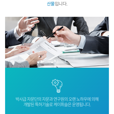
산물
입니다.
박사급 자문단의 자문과 연구원의 오랜
노하우에 의해
개발된 특허기술로
케이휘슬은 운영됩니다.