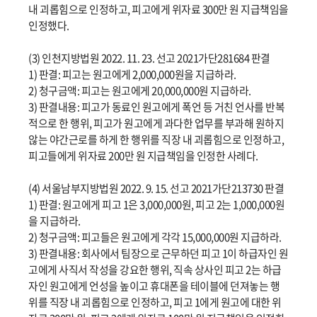
내 괴롭힘으로 인정하고, 피고에게 위자료 300만 원 지급책임을
인정했다.
(3) 인천지방법원 2022. 11. 23. 선고 2021가단281684 판결
1) 판결: 피고는 원고에게 2,000,000원을 지급하라.
2) 청구금액: 피고는 원고에게 20,000,000원 지급하라.
3) 판결내용: 피고가 동료인 원고에게 폭언 등 거친 언사를 반복
적으로 한 행위, 피고가 원고에게 과다한 업무를 부과해 원하지
않는 야간근로를 하게 한 행위를 직장 내 괴롭힘으로 인정하고,
피고들에게 위자료 200만 원 지급책임을 인정한 사례다.
(4) 서울남부지방법원 2022. 9. 15. 선고 2021가단213730 판결
1) 판결: 원고에게 피고 1은 3,000,000원, 피고 2는 1,000,000원
을 지급하라.
2) 청구금액: 피고들은 원고에게 각각 15,000,000원 지급하라.
3) 판결내용: 회사에서 팀장으로 근무하던 피고 1이 하급자인 원
고에게 사직서 작성을 강요한 행위, 직속 상사인 피고 2는 하급
자인 원고에게 언성을 높이고 휴대폰을 테이블에 던져놓는 행
위를 직장 내 괴롭힘으로 인정하고, 피고 1에게 원고에 대한 위