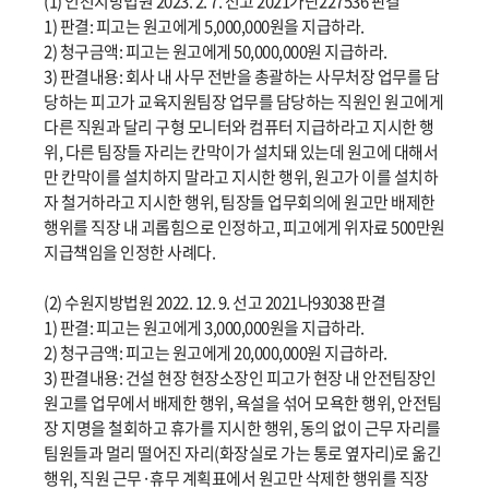
(1) 인천지방법원 2023. 2. 7. 선고 2021가단227536 판결
1) 판결: 피고는 원고에게 5,000,000원을 지급하라.
2) 청구금액: 피고는 원고에게 50,000,000원 지급하라.
3) 판결내용: 회사 내 사무 전반을 총괄하는 사무처장 업무를 담
당하는 피고가 교육지원팀장 업무를 담당하는 직원인 원고에게
다른 직원과 달리 구형 모니터와 컴퓨터 지급하라고 지시한 행
위, 다른 팀장들 자리는 칸막이가 설치돼 있는데 원고에 대해서
만 칸막이를 설치하지 말라고 지시한 행위, 원고가 이를 설치하
자 철거하라고 지시한 행위, 팀장들 업무회의에 원고만 배제한
행위를 직장 내 괴롭힘으로 인정하고, 피고에게 위자료 500만원
지급책임을 인정한 사례다.
(2) 수원지방법원 2022. 12. 9. 선고 2021나93038 판결
1) 판결: 피고는 원고에게 3,000,000원을 지급하라.
2) 청구금액: 피고는 원고에게 20,000,000원 지급하라.
3) 판결내용: 건설 현장 현장소장인 피고가 현장 내 안전팀장인
원고를 업무에서 배제한 행위, 욕설을 섞어 모욕한 행위, 안전팀
장 지명을 철회하고 휴가를 지시한 행위, 동의 없이 근무 자리를
팀원들과 멀리 떨어진 자리(화장실로 가는 통로 옆자리)로 옮긴
행위, 직원 근무·휴무 계획표에서 원고만 삭제한 행위를 직장