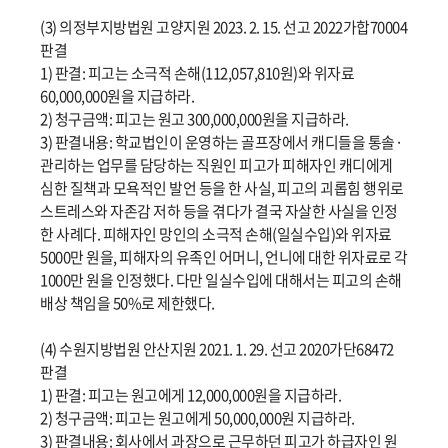
(3) 의정부지방법원 고양지원 2023. 2. 15. 선고 2022가합70004
판결
1) 판결: 피고는 소극적 손해(112,057,810원)와 위자료
60,000,000원을 지급하라.
2) 청구금액: 피고는 원고 300,000,000원을 지급하라.
3) 판결내용: 학교법인이 운영하는 골프장에서 캐디들을 통솔·
관리하는 업무를 담당하는 직원인 피고가 피해자인 캐디에게
심한 질책과 모욕적인 발언 등을 한 사실, 피고의 괴롭힘 행위로
스트레스와 자존감 저하 등을 겪다가 결국 자살한 사실을 인정
한 사례다. 피해자인 망인의 소극적 손해(일실수입)와 위자료
5000만 원을, 피해자의 유족인 어머니, 언니에 대한 위자료로 각
1000만 원을 인정했다. 다만 일실수입에 대해서는 피고의 손해
배상 책임을 50%로 제한했다.
(4) 수원지방법원 안산지원 2021. 1. 29. 선고 2020가단68472
판결
1) 판결: 피고는 원고에게 12,000,000원을 지급하라.
2) 청구금액: 피고는 원고에게 50,000,000원 지급하라.
3) 판결내용: 회사에서 과장으로 근무하던 피고가 하급자인 원