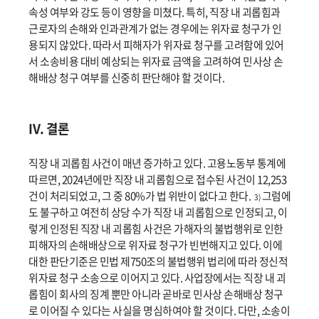
속성 여부와 강도 등이 영향을 미쳤다. 특히, 직장 내 괴롭힘과
근로자의 손해와 인과관계가 없는 경우에는 위자료 청구가 인
용되지 않았다. 따라서 피해자가 위자료 청구를 고려함에 있어
서 소송비용 대비 예상되는 위자료 금액을 고려하여 민사상 손
해배상 청구 여부를 신중히 판단해야 할 것이다.
IV. 결론
직장 내 괴롭힘 사건이 매년 증가하고 있다. 고용노동부 통계에
따르면, 2024년에만 직장 내 괴롭힘으로 접수된 사건이 12,253
건이 처리되었고, 그 중 80%가 법 위반이 없다고 한다.
그럼에
3)
도 불구하고 여전히 상당 수가 직장 내 괴롭힘으로 인정되고, 이
렇게 인정된 직장 내 괴롭힘 사건은 가해자의 불법행위로 인한
피해자의 손해배상으로 위자료 청구가 빈번해지고 있다. 이에
대한 판단기준은 민법 제750조의 불법행위 법리에 따라 정신적
위자료 청구 소송으로 이어지고 있다. 사업장에서는 직장 내 괴
롭힘이 회사의 징계 뿐만 아니라 곧바로 민사상 손해배상 청구
로 이어질 수 있다는 사실을 명심하여야 할 것이다. 다만, 소송이