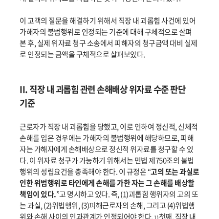
이 고객의 질문을 해결하기 위해서 직장 내 괴롭힘 사건에 있어
가해자의 불법행위로 인정되는 기준에 대해 구체적으로 살펴
본 후, 실제 위자료 청구 소송에서 피해자의 청구금액 대비 실제
로 인정되는 금액을 구체적으로 살펴보았다.
II. 직장 내 괴롭힘 관련 손해배상 위자료 수준 판단
기준
근로자가 직장 내 괴롭힘을 당했고, 이로 인하여 정신적, 신체적
손해를 입은 경우에는 가해자의 불법행위에 해당하므로, 피해
자는 가해자에게 손해배상으로 정신적 위자료를 청구할 수 있
다. 이 위자료 청구가 가능하기 위해서는 민법 제750조의 불법
행위의 성립요건을 충족해야 한다. 이 규정은 “
고의 또는 과실로
인한 위법행위로 타인에게 손해를 가한 자는 그 손해를 배상할
책임이 있다.
”고 명시하고 있다. 즉, (1)괴롭힘 행위자의 고의 또
는 과실, (2)위법행위, (3)피해근로자의 손해, 그리고 (4)위법행
위와 손해 사이의 인과관계가 인정되어야 한다.
첫째, 직장 내
1)