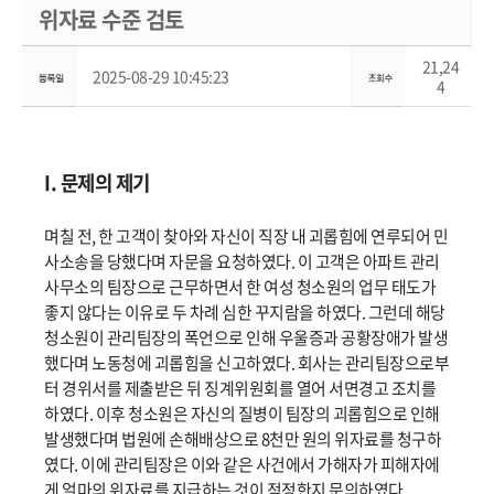
위자료 수준 검토
21,24
2025-08-29 10:45:23
4
I. 문제의 제기
며칠 전, 한 고객이 찾아와 자신이 직장 내 괴롭힘에 연루되어 민
사소송을 당했다며 자문을 요청하였다. 이 고객은 아파트 관리
사무소의 팀장으로 근무하면서 한 여성 청소원의 업무 태도가
좋지 않다는 이유로 두 차례 심한 꾸지람을 하였다. 그런데 해당
청소원이 관리팀장의 폭언으로 인해 우울증과 공황장애가 발생
했다며 노동청에 괴롭힘을 신고하였다. 회사는 관리팀장으로부
터 경위서를 제출받은 뒤 징계위원회를 열어 서면경고 조치를
하였다. 이후 청소원은 자신의 질병이 팀장의 괴롭힘으로 인해
발생했다며 법원에 손해배상으로 8천만 원의 위자료를 청구하
였다. 이에 관리팀장은 이와 같은 사건에서 가해자가 피해자에
게 얼마의 위자료를 지급하는 것이 적정한지 문의하였다.