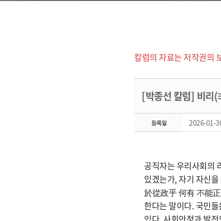
칼럼의 자료는 저작권의 
[박종선 칼럼] 비리(非
2026-01-30
공직자는 우리사회의 리
있겠는가, 자기 자신을
於從政乎 何有 不能正其
한다는 말이다. 국민들
있다. 사회안정과 발전