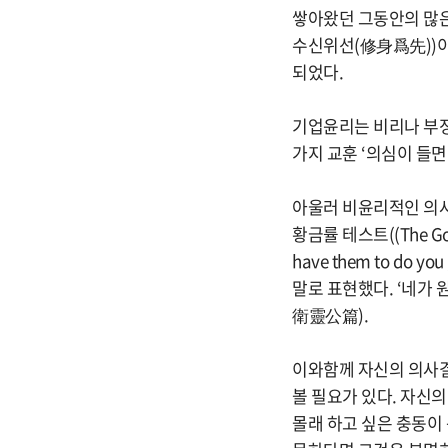
쌓아왔던 그동안의 많은
수신위선(修身爲先))이나
되었다.
기업윤리는 비리나 부정
가지 교훈 ‘의심이 들면 하
아울러 비윤리적인 의사
황금률 테스트((The Gol
have them to do
말로 표현했다. ‘네가 
衛靈公篇).
이와함께 자신의 의사
볼 필요가 있다. 자신의 
몰래 하고 싶은 충동이 