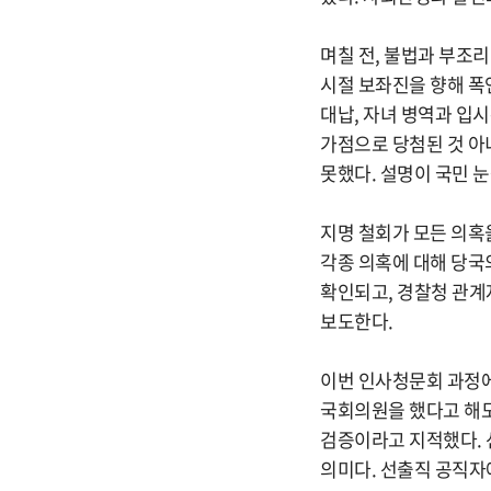
며칠 전, 불법과 부조
시절 보좌진을 향해 폭
대납, 자녀 병역과 입
가점으로 당첨된 것 아
못했다. 설명이 국민 
지명 철회가 모든 의혹
각종 의혹에 대해 당국
확인되고, 경찰청 관계
보도한다.
이번 인사청문회 과정에
국회의원을 했다고 해도
검증이라고 지적했다. 
의미다. 선출직 공직자