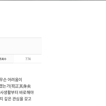
774
 무슨 어려움이
 있겠는가(苟正其身矣
의 사생활부터 바로해야
지 깊은 관심을 갖고