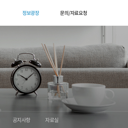
정보광장
문의/자료요청
공지사항
자료실