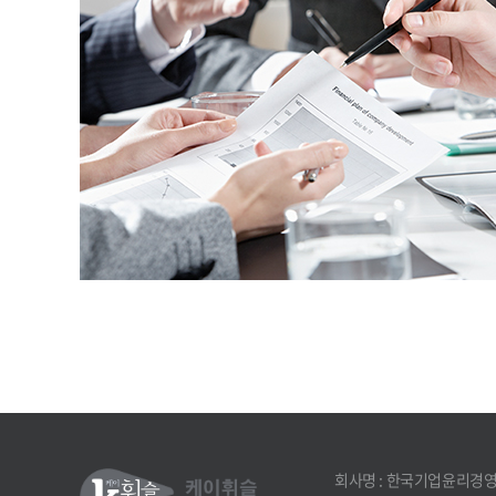
회사명 : 한국기업윤리경