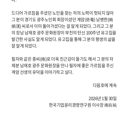
드디어 가르침을 주셨던 노인을 찾는 저의 노력이 헛되지 않아
그 분이 경기도 광주노인회 회장이셨던 계암(癸菴) 남병한(南
炳漢) 씨로서 이미 돌아가셨다는 걸 알게 되었다. 그리고 그 분
의 장남 남재호 광주 문화원장이 부친의 탄신 100주년 유고집을
발간한 사실도 알게 되었다. 유고집을 통해 그 분의 평생의 삶을
잘 알게 되었다.
필자와 같은 종씨(南)로 더욱 친근감이 들기도 해서 그 분의 자
제분 남재호 광주 문화원장을 만나 필자에 좋은 가르침을 주신
계암 선생의 유덕을 이야기하고 싶다.
다음호에 계속
2026년 1월 30일
한국기업윤리경영연구원 이사장 南在祐