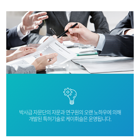
박사급 자문단의 자문과 연구원의 오랜
노하우에 의해
개발된 특허기술로
케이휘슬은 운영됩니다.