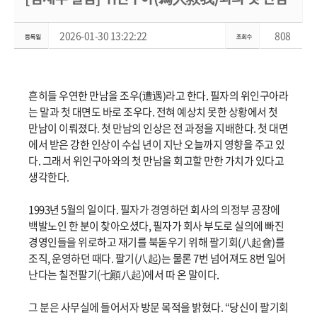
2026-01-30 13:22:22
808
흔히들 우연한 만남을 조우(遭遇)라고 한다. 필자의 위인구아라
는 말과 첫 대면도 바로 조우다. 전혀 예상치 못한 상황에서 첫
만남이 이뤄졌다. 첫 만남의 인상은 전 과정을 지배한다. 첫 대면
에서 받은 강한 인상이 수십 년이 지난 오늘까지 영향을 주고 있
다. 그래서 위인구아와의 첫 만남을 회고할 만한 가치가 있다고
생각한다.
1993년 5월의 일이다. 필자가 경영하던 회사의 의정부 공장에
백발노인 한 분이 찾아오셨다, 필자가 회사 부도로 실의에 빠진
경영인들을 위로하고 재기를 북돋우기 위해 팔기회(八起會)를
조직, 운영하던 때다. 팔기(八起)는 물론 7번 넘어져도 8번 일어
난다는 칠전팔기(七顚八起)에서 따 온 말이다.
그 분은 사무실에 들어서자 방문 목적을 밝혔다. “당신이 팔기회