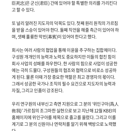
臣死忠)은 군신(君臣) 간에 있어야 할 특별한 의리를 가리킨다
고 할 수 있다.
또 널리 알려진 지도자의 덕목도 있다. 첫째 원리 원칙의 가르침
을 받을 스승이 있어야 한다. 둘째 직언을 해줄 측근이 있어야 하
며, 셋째 훌륭한 막빈(幕賓)이 있어야 한다고 했다.
회사는 여러 사람의 협업을 통해 이윤을 추구하는 집합체이다.
구성원 개개인의 능력과 노력도 중요하지만 이들의 합친 힘이
회사 사업의 성패를 좌우한다. 한 사람의 힘으로 사업이 성공한
예는 극히 드물다. 구성원들의 협조와 협력으로 비로소 성공하
게 된다. 물론 이때 가장 중요한 역할은 최고 경영자의 몫이다.
그래서 성공한 국가나 조직의 필수 요건으로 지도자의 능력과
자질, 그리고 인품이 강조된다.
우리 연구원의 내부신고 측면 지원으로 그 분의 ‘위인구아(爲人
救我)’ 가르침의 조그마한 실현으로 보고 지난해 12월 KBEI의
홈페이지에 위인구아를 제목으로 졸고를 올렸다. 그리고 이를
계기로 그 분의 신원이나 연락처를 알기 위해 백방으로 노력했
다.