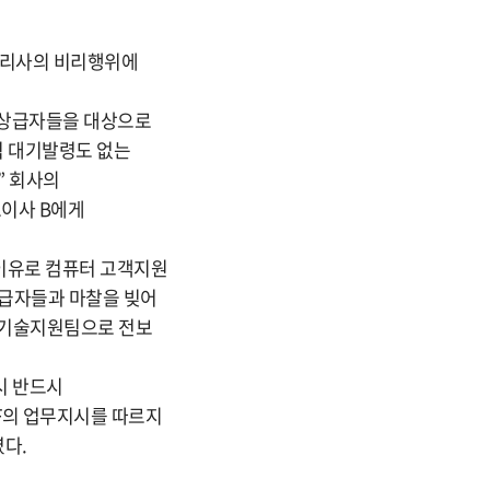
 관리사의 비리행위에
및 상급자들을 대상으로
식 대기발령도 없는
” 회사의
이사 B에게
 이유로 컴퓨터 고객지원
상급자들과 마찰을 빚어
 기술지원팀으로 전보
시 반드시
F의 업무지시를 따르지
다.