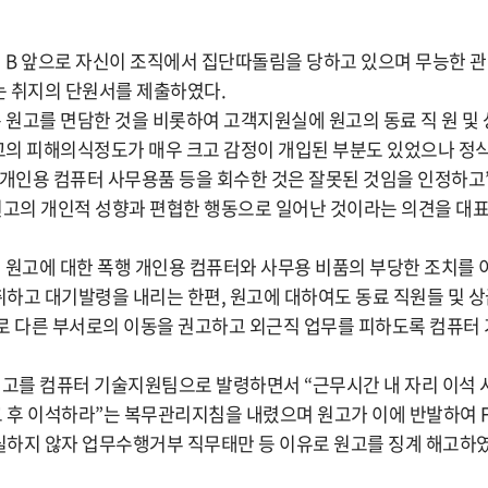
인 B 앞으로 자신이 조직에서 집단따돌림을 당하고 있으며 무능한
 취지의 단원서를 제출하였다.
은 원고를 면담한 것을 비롯하여 고객지원실에 원고의 동료 직 원 
원고의 피해의식정도가 매우 크고 감정이 개입된 부분도 있었으나 정
 개인용 컴퓨터 사무용품 등을 회수한 것은 잘못된 것임을 인정하고
고의 개인적 성향과 편협한 행동으로 일어난 것이라는 의견을 대표
하여 원고에 대한 폭행 개인용 컴퓨터와 사무용 비품의 부당한 조치를
하고 대기발령을 내리는 한편, 원고에 대하여도 동료 직원들 및 
로 다른 부서로의 이동을 권고하고 외근직 업무를 피하도록 컴퓨터
는 원고를 컴퓨터 기술지원팀으로 발령하면서 “근무시간 내 자리 이석 
후 이석하라”는 복무관리지침을 내렸으며 원고가 이에 반발하여 
하지 않자 업무수행거부 직무태만 등 이유로 원고를 징계 해고하였