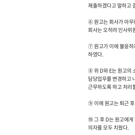
제출하겠다고 말하고 결
⑥ 원고는 회사가 아무
회사는 오히려 인사위
⑦ 원고가 이에 불응하
하였다.
⑧ 위 D와 E는 원고의
담당업무를 변경하고 내
근무하도록 하고 처리할
⑨ 이에 원고는 퇴근 후
⑩ 그 후 D는 원고에
의자를 모두 치웠다.