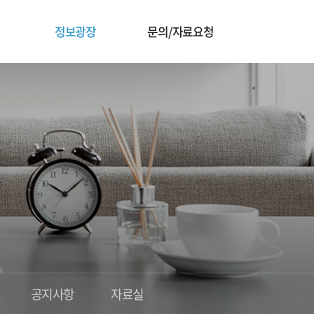
정보광장
문의/자료요청
공지사항
자료실