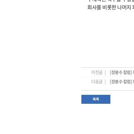
회사를 비롯한 나머지 피
이전글 |
[정봉수 칼럼]
다음글 |
[정봉수 칼럼]