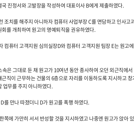
국 진정서와 고발장을 작성하여 대표이사 B에게 제출하였다.
런 조치를 해주지 아니하자 컴퓨터 사업부장 C를 면담하고 인사고
원회를 개최하여 원고의 명예퇴직을 권유하였다.
자 컴퓨터 고객지원 심의실장D와 컴퓨터 고객지원 팀장 E는 원고
 소속은 그대로 둔 채 원고가 10여년 동안 종사하여 오던 외근직에
근직이 근무하는 건물의 6층으로 자리를 이동하도록 지시하고 창
 업무를 주지 아니하였다.
 D를 만나 따졌더니 D가 원고를 폭행 하였다.
게 한쪽에 가만히 서서 반성할 것을 지시하였고 나중엔 원고가 앉아 