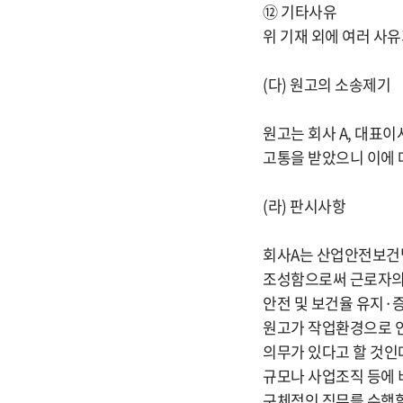
⑫ 기타사유
위 기재 외에 여러 사
(다) 원고의 소송제기
원고는 회사 A, 대표이사
고통을 받았으니 이에 
(라) 판시사항
회사A는 산업안전보건법
조성함으로써 근로자의
안전 및 보건율 유지·
원고가 작업환경으로 인
의무가 있다고 할 것인
규모나 사업조직 등에 
구체적인 직무를 수행