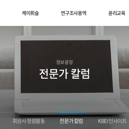
케이휘슬
연구조사용역
윤리교육
정보광장
전문가 칼럼
회원사 청렴활동
전문가 칼럼
KBEI 인사이트