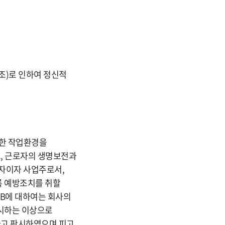
60조)로 인하여 정신적
절한 작업환경을
, 근로자의 생명보전과
용자이자 사업주로서,
록 예방조치를 취할
 B에 대하여는 회사의
지시하는 이상으로
다고 판시하였으며 피고