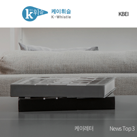
KBEI
케이레터
News Top 3