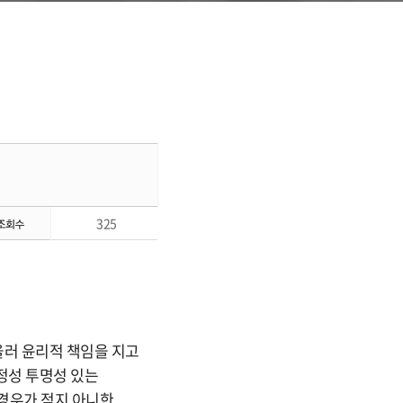
325
울러 윤리적 책임을 지고
정성 투명성 있는
경우가 적지 아니한