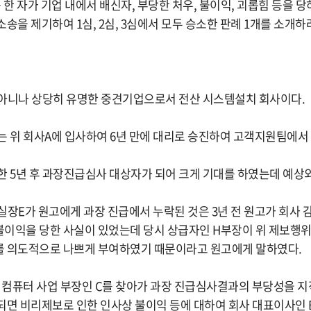
 한 자가 기업 내에서 배신자, 부당한 처우, 불이익, 괴롭힘 등을
송을 제기하여 1심, 2심, 3심에서 모두 승소한 판례 1개를 소개하
아니나 상당히 유명한 중견기업으로서 전산 시스템설치 회사이다.
는 위 회사A에 입사하여 6년 만에 대리로 승진하여 고객지원팀에서
한 5년 후 과장진급심사 대상자가 되어 크게 기대를 하였는데 예상
실장E가 원고에게 과장 진급에서 누락된 것은 3년 전 원고가 회사
이익을 당한 사실이 있었는데 당시 상급자인 H부장이 위 제보행
를 의도적으로 나쁘게 부여하였기 때문이라고 원고에게 말하였다.
는 컴퓨터 사업 부장인 C를 찾아가 과장 진급심사결과의 부당성을 
되면 비리제보로 인한 인사상 불이익 등에 대하여 회사 대표이사인