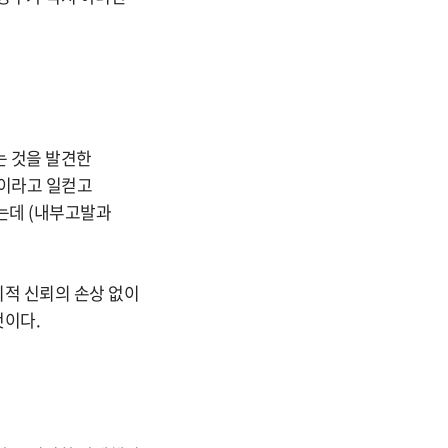
 것을 발견한
 이라고 일컫고
는데 (내부고발과
적 신뢰의 손상 없이
것이다.