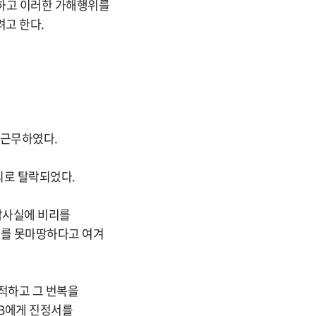
 당하고 이러한 가해행위를
려고 한다.
 근무하였다.
외로 탈락되었다.
 감사실에 비리를
위를 못마땅하다고 여겨
지적하고 그 번복을
 B에게 진정서를