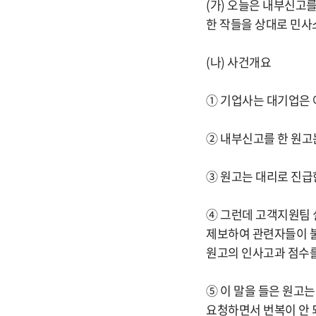
(가) 오늘은 내부신고를
한 작들을 상대로 민사소
(나) 사건개요
① 기업사는 대기업은 
② 내부신고를 한 원고
③ 원고는 대리로 진급
④ 그런데 고객지원팀 
제보하여 관련자들이 불
원고의 인사고과 점수
⑤ 이 말을 들은 원고
요청하면서 번복이 안 