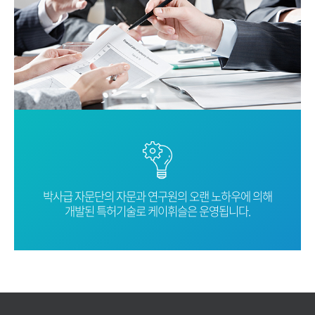
박사급 자문단의 자문과 연구원의 오랜
노하우에 의해
개발된 특허기술로
케이휘슬은 운영됩니다.