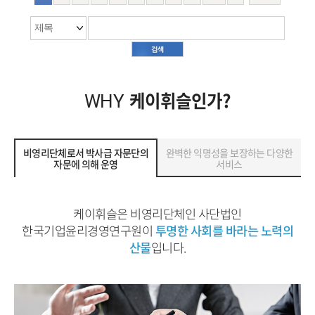
케이휘슬인가?
WHY
비영리단체로서 박사급 자문단의
완벽한 익명성을 보장하는 다양한
자문에 의해 운영
서비스
케이휘슬은 비영리단체인 사단법인
한국기업윤리경영연구원이
투명한 사회를 바라는 노력의
산물
입니다.