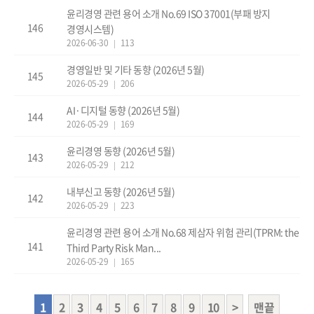
윤리경영 관련 용어 소개 No.69 ISO 37001(부패 방지
146
경영시스템)
2026-06-30
113
|
경영일반 및 기타 동향 (2026년 5월)
145
2026-05-29
206
|
AI·디지털 동향 (2026년 5월)
144
2026-05-29
169
|
윤리경영 동향 (2026년 5월)
143
2026-05-29
212
|
내부신고 동향 (2026년 5월)
142
2026-05-29
223
|
윤리경영 관련 용어 소개 No.68 제삼자 위험 관리(TPRM: the
141
Third Party Risk Man...
2026-05-29
165
|
1
2
3
4
5
6
7
8
9
10
>
맨끝