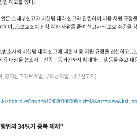
입법 예고를 했다.
은 △내부신고자 비실명 대리 신고와 관련하여 비용 지원 규정을 
넓히며, △보호조치 신청 각하 사유를 줄여 신고자의 보호 수준을 
변호사의 비실명 대리 신고에 대한 비용 지원 규정을 신설하고, 
용 대상을 협조자 · 친족 · 동거인까지 확대하는 것 등을 주요 내
권익위, 공익신고자보호법, 부패방지법, 내부신고자)
o.kr/board.es?mid=a10402010000&bid=4A&act=view&list_n
반 행위의 34%가 중복 제재”