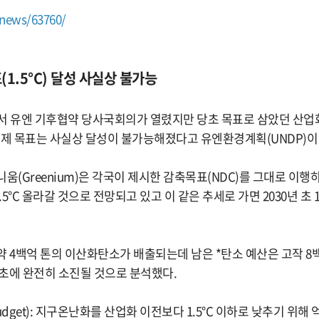
/news/63760/
(1.5°C) 달성 사실상 불가능
질에서 유엔 기후협약 당사국회의가 열렸지만 당초 목표로 삼았던 산업
 억제 목표는 사실상 달성이 불가능해졌다고 유엔환경계획(UNDP)이
움(Greenium)은 각국이 제시한 감축목표(NDC)를 그대로 이
.5°C 올라갈 것으로 전망되고 있고 이 같은 추세로 가면 2030년 초 1
약 4백억 톤의 이산화탄소가 배출되는데 남은 *탄소 예산은 고작 8
 초에 완전히 소진될 것으로 분석했다.
Budget): 지구온난화를 산업화 이전보다 1.5°C 이하로 낮추기 위해