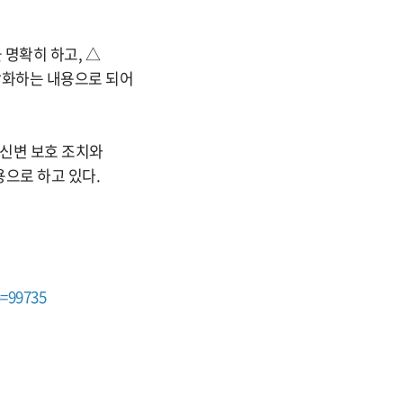
명확히 하고, △
강화하는 내용으로 되어
△신변 보호 조치와
용으로 하고 있다.
o=99735