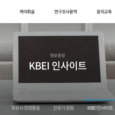
케이휘슬
연구조사용역
윤리교육
정보광장
KBEI 인사이트
회원사 청렴활동
전문가 칼럼
KBEI 인사이트