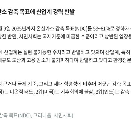
 탄소 감축 목표에 산업계 강력 반발
월 9일 2035년까지 온실가스 감축 목표(NDC)를 53~61%로 정하
한 반면, 시민사회는 국제기준에 미흡한 수준이라고 상반된 입장을
에 산업계는 실현 불가능한 수치라고 반발하고 있으며 산업계, 특
규모 도산과 고용 감소가 불가피하다며 반발하고 있다고 환경전문 그
 근거나 국제 기준, 그리고 세대 형평성에 비추어 어긋난 감축 목
국)는 미온적 태도, 2위(미국)는 기후회의에 불참, 3위(인도)는 감
스 감축 목표(NDC), 그리니움, 시민사회)