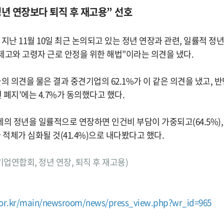
“정년 연장보다 퇴직 후 재고용” 선호
 11월 10일 최근 논의되고 있는 정년 연장과 관련, 일률적 정년
제고와 고령자 근로 안정을 위한 해법”이라는 의견을 냈다.
의견을 물은 결과 중견기업의 62.1%가 이 같은 의견을 냈고, 반
정년 폐지’에는 4.7%가 동의했다고 했다.
세의 정년을 일률적으로 연장하면 인건비 부담이 가중되고(64.5%),
사 적체가 심화될 것(41.4%)으로 내다봤다고 했다.
견기업연합회, 정년 연장, 퇴직 후 재고용)
or.kr/main/newsroom/news/press_view.php?wr_id=965