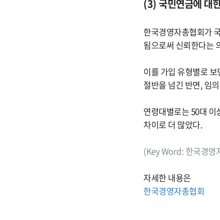
(3) 국민연금에 대
한국경영자총협회가 국민
됨으로써 신뢰한다는 의견
이를 가입 유형별로 보면
절반을 넘긴 반면, 임의
연령대별로는 50대 이상
차이로 더 많았다.
(Key Word: 한국경
자세한 내용은
한국경영자총협회