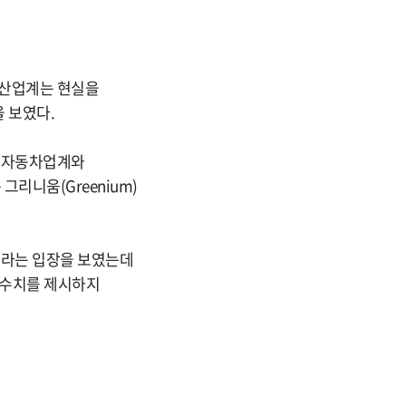
자 산업계는 현실을
 보였다.
히 자동차업계와
리니움(Greenium)
표라는 입장을 보였는데
축 수치를 제시하지