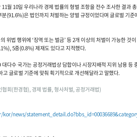
1월 10일 우리나라 경제 법률의 형벌 조항을 전수 조사한 결과 총 
분(91.6%)은 법인까지 처벌하는 양벌 규정이었다며 글로벌 기준
 위법 행위에 ‘징역 또는 벌금’ 등 2개 이상의 처벌이 가능한 것이 1
1%), 5중(0.8%) 제재도 있다고 지적했다.
D 대다수 국가는 공정거래법상 담합이나 시장지배적 지위 남용 등 
하고 글로벌 기준에 맞춰 획기적으로 개선해달라고 말했다.
제인협회(한경협), 경제 법률, 형사처벌, 공정거래법)
kr/kor/news/statement_detail.do?bbs_id=00036689&catego