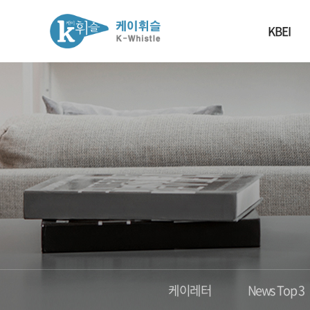
KBEI
케이레터
News Top 3