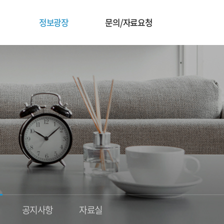
정보광장
문의/자료요청
공지사항
자료실