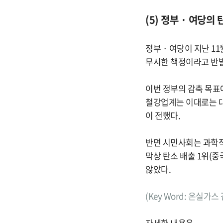
(5) 정부 · 여당의
정부 · 여당이 지난 11
무시한 책정이라고 반발
이번 정부의 감축 목표
철강업계는 이대로는 대
이 전했다.
반면 시민사회는 과학적
막상 탄소 배출 1위(중
않았다.
(Key Word: 온실가
자세한 내용은