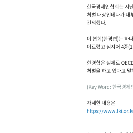
한국경제인협회는 지난 1
처벌 대상인데다가 대부
건의했다.
이 협회(한경협)는 하나의
이르렀고 심지어 4중(1.
한경협은 실제로 OEC
처벌을 하고 있다고 말
(Key Word: 한국경
자세한 내용은
https://www.fki.or.