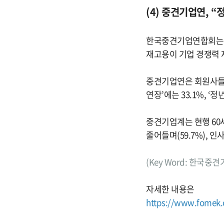
(4) 중견기업연, 
한국중견기업연합회는 지난
재고용이 기업 경쟁력 
중견기업연은 회원사들의 
연장’에는 33.1%, ‘
중견기업계는 현행 60
줄어들며(59.7%), 인
(Key Word: 한국중
자세한 내용은
https://www.fomek.