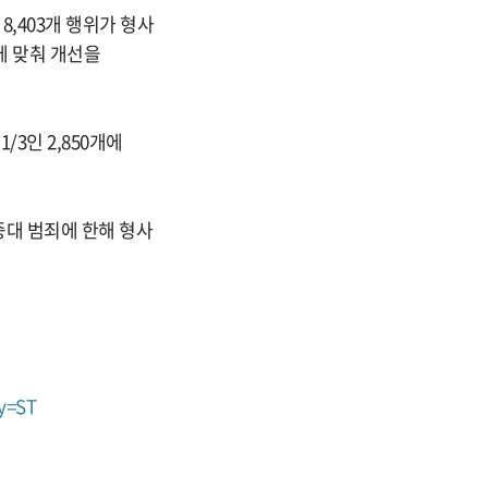
8,403개 행위가 형사
에 맞춰 개선을
/3인 2,850개에
중대 범죄에 한해 형사
ry=ST