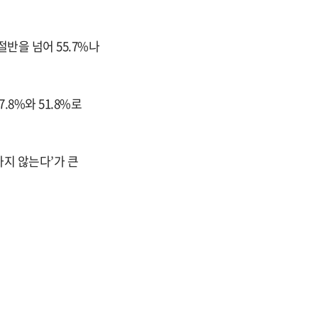
반을 넘어 55.7%나
8%와 51.8%로
하지 않는다’가 큰