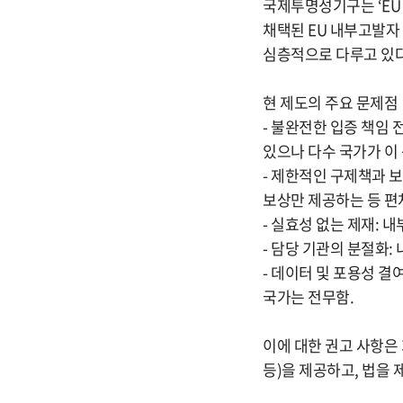
국제투명성기구는 ‘EU
채택된 EU 내부고발자
심층적으로 다루고 있다
현 제도의 주요 문제점
- 불완전한 입증 책임
있으나 다수 국가가 이
- 제한적인 구제책과 
보상만 제공하는 등 편
- 실효성 없는 제재: 
- 담당 기관의 분절화:
- 데이터 및 포용성 
국가는 전무함.
이에 대한 권고 사항은
등)을 제공하고, 법을