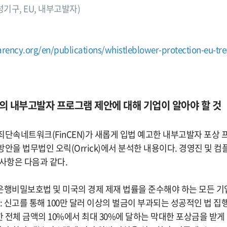
명성기구, EU, 내부고발자)
rency.org/en/publications/whistleblower-protection-eu-tre
CEN의 내부고발자 프로그램 제안에 대해 기업이 알아야 할 것
죄단속네트워크(FinCEN)가 새롭게 입법 예고한 내부고발자 포상
방안을 법무법인 오릭(Orrick)에서 분석한 내용이다. 경영진 및 
 사항은 다음과 같다.
: 은행비밀보호법 및 미국의 경제 제재 법률을 준수해야 하는 모든 기
: 신고를 통해 100만 달러 이상의 벌금이 부과되는 성공적인 법 집
 전체 금액의 10%에서 최대 30%에 달하는 막대한 포상금을 받게 