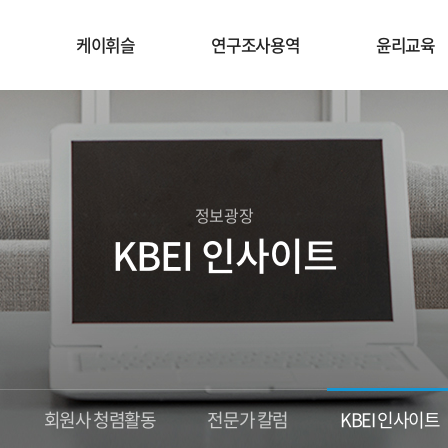
케이휘슬
연구조사용역
윤리교육
정보광장
KBEI 인사이트
회원사 청렴활동
전문가 칼럼
KBEI 인사이트