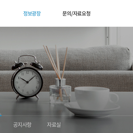
정보광장
문의/자료요청
공지사항
자료실