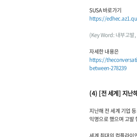
SUSA 바로가기
https://edhec.az1.q
(Key Word: 내부고
자세한 내용은
https://theconversat
between-278239
(4) [전 세계] 지
지난해 전 세계 기업 등
익명으로 했으며 고발 
세계 최대의 컴플라이언스