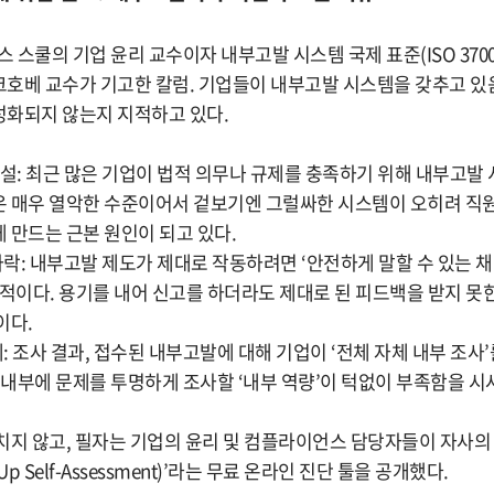
스 스쿨의 기업 윤리 교수이자 내부고발 시스템 국제 표준(ISO 370
호베 교수가 기고한 칼럼. 기업들이 내부고발 시스템을 갖추고 있
화되지 않는지 지적하고 있다.
역설: 최근 많은 기업이 법적 의무나 규제를 충족하기 위해 내부고발
 매우 열악한 수준이어서 겉보기엔 그럴싸한 시스템이 오히려 직
 만드는 근본 원인이 되고 있다.
하락: 내부고발 제도가 제대로 작동하려면 ‘안전하게 말할 수 있는 채
수적이다. 용기를 내어 신고를 하더라도 제대로 된 피드백을 받지 
이다.
계: 조사 결과, 접수된 내부고발에 대해 기업이 ‘전체 자체 내부 조사
직 내부에 문제를 투명하게 조사할 ‘내부 역량’이 턱없이 부족함을 시
치지 않고, 필자는 기업의 윤리 및 컴플라이언스 담당자들이 자사의
-Up Self-Assessment)’라는 무료 온라인 진단 툴을 공개했다.