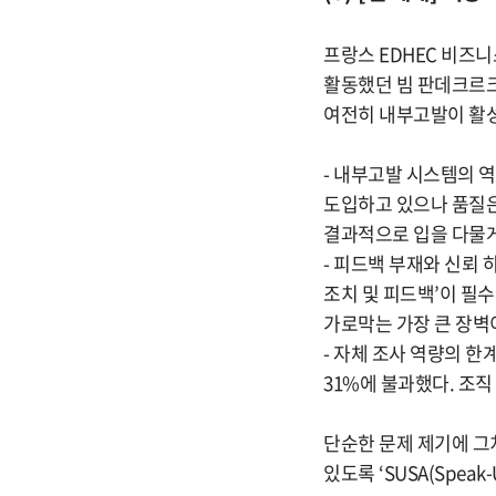
프랑스 EDHEC 비즈니
활동했던 빔 판데크르크
여전히 내부고발이 활성
- 내부고발 시스템의 
도입하고 있으나 품질은
결과적으로 입을 다물게
- 피드백 부재와 신뢰 
조치 및 피드백’이 필
가로막는 가장 큰 장벽
- 자체 조사 역량의 한
31%에 불과했다. 조
단순한 문제 제기에 그
있도록 ‘SUSA(Speak