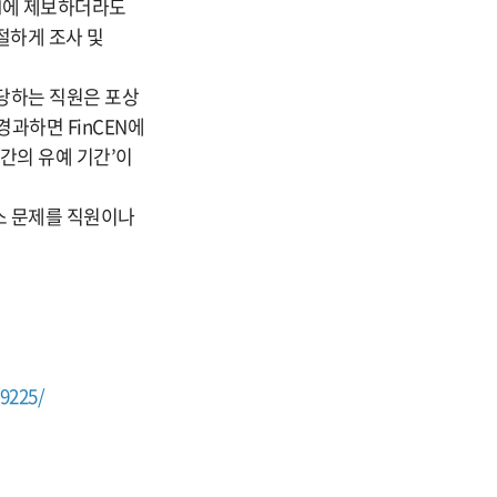
EN에 제보하더라도
절하게 조사 및
담당하는 직원은 포상
과하면 FinCEN에
일간의 유예 기간’이
스 문제를 직원이나
9225/