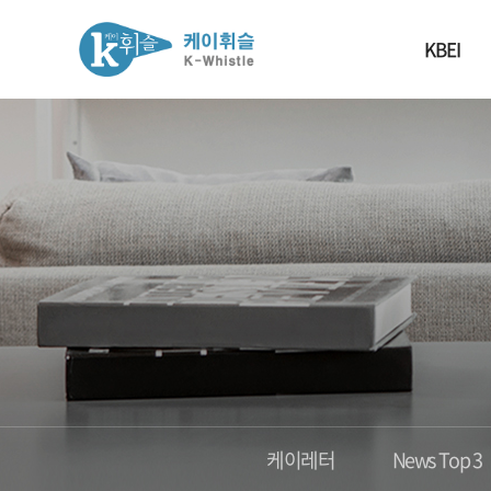
KBEI
케이레터
News Top 3