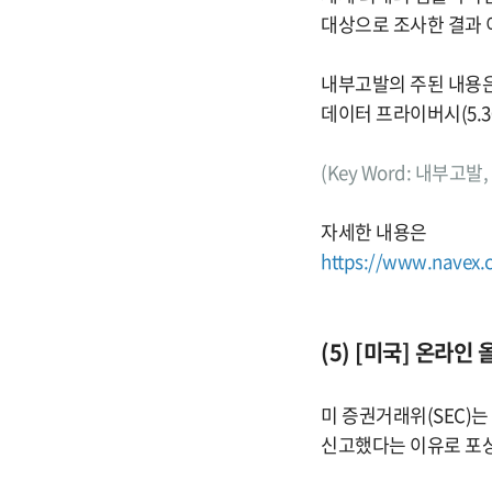
대상으로 조사한 결과 이
내부고발의 주된 내용은 직
데이터 프라이버시(5.3
(Key Word: 내부고발,
자세한 내용은
https://www.navex.c
(5) [미국] 온라인
미 증권거래위(SEC)는
신고했다는 이유로 포