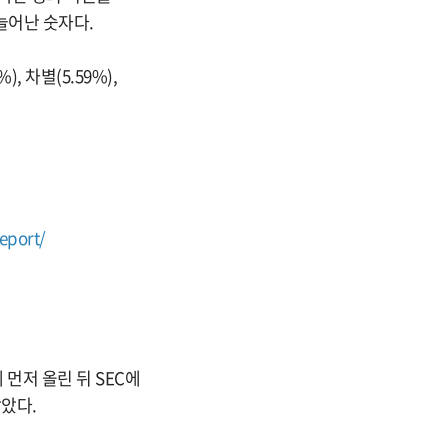
늘어난 숫자다.
, 차별(5.59%),
eport/
먼저 올린 뒤 SEC에
받았다.