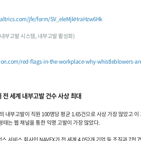
ualtrics.com/jfe/form/SV_eleMjkHraHzw6Hk
발, 내부고발 시스템, 내부고발 활성화)
ion.com/red-flags-in-the-workplace-why-whistleblowers-are-
난해 전 세계 내부고발 건수 사상 최대
의 내부고발이 직원 100명당 평균 1.65건으로 사상 가장 많았고 이
형태는 웹 채널을 통한 익명 고발이 가장 많았다.
 서비스 회사인 NAVEX가 전 세계 4,052개 기업 등 조직과 7천 