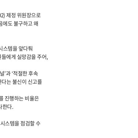
02) 제정 위원장으로
음에도 불구하고 왜
 시스템을 앞다퉈
원들에게 실망감을 주어,
널’과 ‘적절한 후속
못한다는 불신이 신고를
’를 진행하는 비율은
사한다.
 시스템을 점검할 수