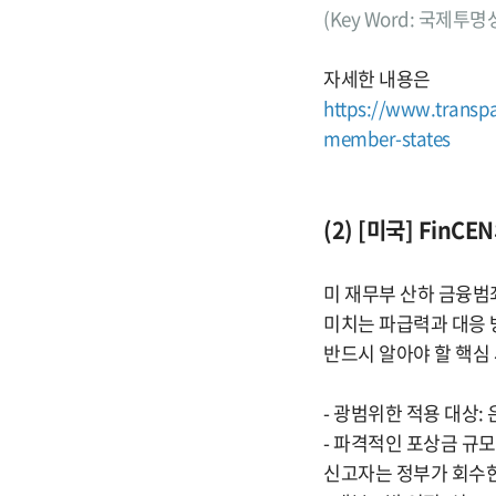
(Key Word: 국제투
자세한 내용은
https://www.transpa
member-states
(2) [미국] Fin
미 재무부 산하 금융범
미치는 파급력과 대응 
반드시 알아야 할 핵심
- 광범위한 적용 대상
- 파격적인 포상금 규모
신고자는 정부가 회수한