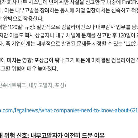
자가 회사 내부 시스템에 먼저 위반 사실을 신고한 후 나중에 FinC
. 이는 내부고발을 장려하는 동시에 기업 입장에서는 신속하고 적
 압박으로 작용한다.
 대한 ‘120일’ 규정: 일반적으로 컴플라이언스나 내부감사 업무를 
만 이들도 회사 상급자나 내부 채널에 문제를 신고한 후 120일이 경
. 즉 기업에게는 내부적으로 발견된 문제를 시정할 수 있는 ‘120
결정에 미치는 영향: 포상금이 워낙 크기 때문에 미해결된 컴플라이언
신고할 위험이 매우 높아졌다.
범죄단속네트워크, 내부고발자, 포상)
a.com/legalnews/what-companies-need-to-know-about-621
장 내 위험 신호: 내부고발자가 여전히 드문 이유