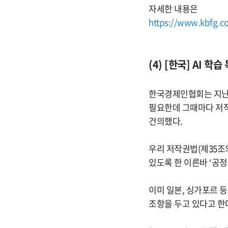
자세한 내용은
https://www.kbfg.c
(4) [한국] AI 
한국경제인협회는 지난 5
필요한데 그때마다 저작
건의했다.
우리 저작권법(제35조
있도록 한 이른바 ‘공
이미 일본, 싱가포르 등
조항을 두고 있다고 한다