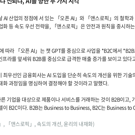
이냐 신뢰냐, AI를 향한 두 가지 시각
 AI 산업의 정점에 서 있는 「오픈 AI」와 「앤스로픽」의 철학
상업화 등 속도 우선 전략을, 「앤스로픽」은 안전과 원칙을 중시하는
에 따라 「오픈 AI」는 챗 GPT를 중심으로 사업을 *B2C에서 *B2
프라를 앞세워 B2B를 중심으로 급격한 매출 증가를 보이고 있다고
 최우선인 금융회사는 AI 도입을 단순히 속도의 개선을 위한 기술
재화 과정임을 명심하여 결정해야 할 것이라고 말했다.
이 다른 기업을 대상으로 제품이나 서비스를 거래하는 것이 B2B이고,
2C이다. B2B는 Business to Business, B2C는 Business t
 AI」, 「앤스로픽」, 속도의 개선, 윤리의 내재화)