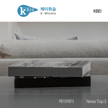
KBEI
케이레터
News Top 3