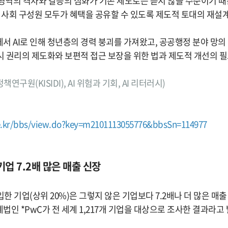
한 전 영역의 격차와 갈등의 심화가 기존 제도로는 듣지 않을 수준이기 때
, 사회 구성원 모두가 혜택을 공유할 수 있도록 제도적 토대의 재설
서 AI로 인해 청년층의 경력 붕괴를 가져왔고, 공공행정 분야 망의
러시 권리의 제도화와 보편적 접근 보장을 위한 법과 제도적 개선의 
정책연구원(KISIDI), AI 위험과 기회, AI 리터러시)
re.kr/bbs/view.do?key=m2101113055776&bbsSn=114977
도 기업 7.2배 많은 매출 신장
입한 기업(상위 20%)은 그렇지 않은 기업보다 7.2배나 더 많은 매
인 *PwC가 전 세계 1,217개 기업을 대상으로 조사한 결과라고