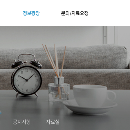
정보광장
문의/자료요청
공지사항
자료실