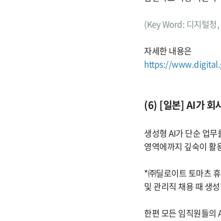
(Key Word: 디지털청
자세한 내용은
https://www.digital.
(6) [일본] AI가
생성형 AI가 단순 업무
영역에까지 깊숙이 활용
*㈜딜로이트 토마츠 휴
및 관리직 채용 때 생성
한편 모든 임직원들의 AI