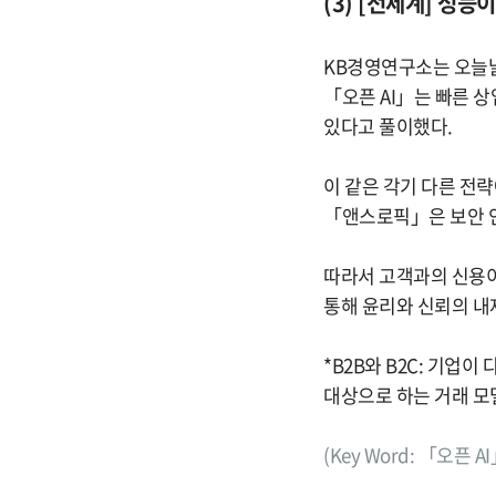
(3) [전세계] 성능
KB경영연구소는 오늘날
「오픈 AI」는 빠른 
있다고 풀이했다.
이 같은 각기 다른 전략
「앤스로픽」은 보안 인
따라서 고객과의 신용이
통해 윤리와 신뢰의 내
*B2B와 B2C: 기업
대상으로 하는 거래 모델이 B
(Key Word: 「오픈