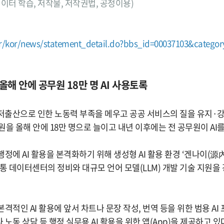
델, 데이터 학습, 저작물, 저작권법, 공정이용)
kr/kor/news/statement_detail.do?bbs_id=00037103&catego
, 올해 안에 공무원 18만 명 AI 사용토록
“저출산으로 인한 노동력 부족을 메우고 공공 서비스의 질을 유지·
무원을 올해 안에 18만 명으로 늘이고 내년 이후에는 전 공무원이 AI
정에 AI 활용을 본격화하기 위해 생성형 AI 활용 환경 ‘겐나이(源內
공통 데이터센터의 정비와 대규모 언어 모델(LLM) 개발 기술 지원을
격적인 AI 활용에 앞서 차트나 문장 작성, 번역 등을 위한 범용 AI
노동 상담 등 행정 실무용 AI 활용을 위한 앱(App)을 제공하고 있