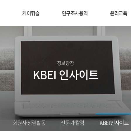
케이휘슬
연구조사용역
윤리교육
정보광장
KBEI 인사이트
회원사 청렴활동
전문가 칼럼
KBEI 인사이트