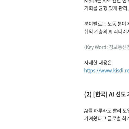
KISIDI는 AI로 인
기회를 균형 있게 관리
분야별로는 노동 분야에
취약 계층의 AI 리터
(Key Word: 정보통신
자세한 내용은
https://www.kisdi.
(2) [한국] AI 선
AI를 하루라도 빨리 도
가져왔다고 글로벌 회계법