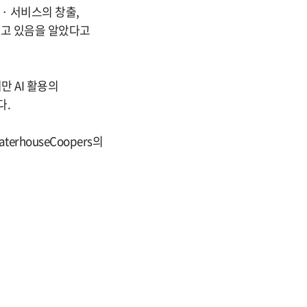
· 서비스의 창출,
내고 있음을 알았다고
만 AI 활용의
다.
erhouseCoopers의