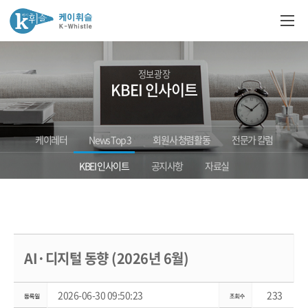
정보광장
KBEI 인사이트
케이레터
News Top 3
회원사 청렴활동
전문가 칼럼
KBEI 인사이트
공지사항
자료실
AI·디지털 동향 (2026년 6월)
2026-06-30 09:50:23
233