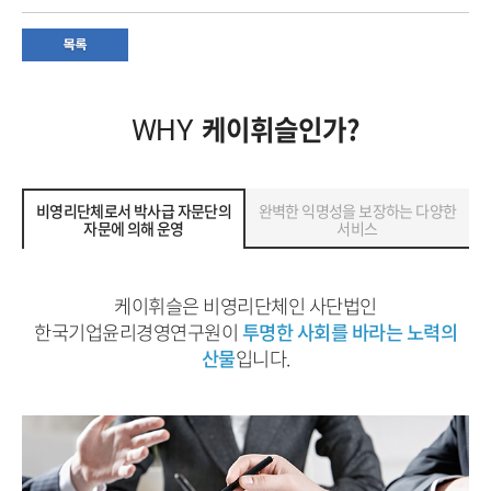
케이휘슬인가?
WHY
비영리단체로서 박사급 자문단의
완벽한 익명성을 보장하는 다양한
자문에 의해 운영
서비스
케이휘슬은 비영리단체인 사단법인
한국기업윤리경영연구원이
투명한 사회를 바라는 노력의
산물
입니다.