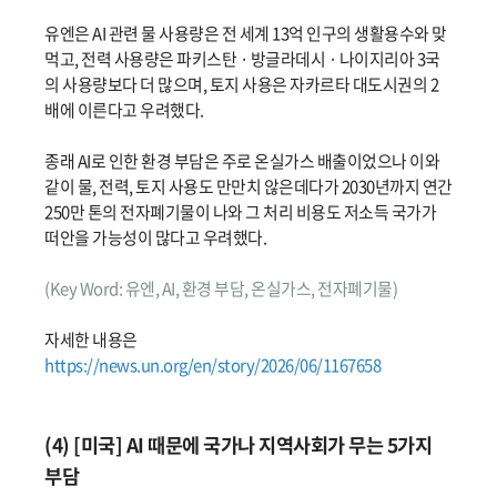
유엔은 AI 관련 물 사용량은 전 세계 13억 인구의 생활용수와 맞
먹고, 전력 사용량은 파키스탄 · 방글라데시 · 나이지리아 3국
의 사용량보다 더 많으며, 토지 사용은 자카르타 대도시권의 2
배에 이른다고 우려했다.
종래 AI로 인한 환경 부담은 주로 온실가스 배출이었으나 이와
같이 물, 전력, 토지 사용도 만만치 않은데다가 2030년까지 연간
250만 톤의 전자폐기물이 나와 그 처리 비용도 저소득 국가가
떠안을 가능성이 많다고 우려했다.
(Key Word: 유엔, AI, 환경 부담, 온실가스, 전자폐기물)
자세한 내용은
https://news.un.org/en/story/2026/06/1167658
(4) [미국] AI 때문에 국가나 지역사회가 무는 5가지
부담