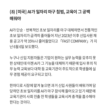
(8) [미국] AI가 일자리 마구 침범, 교육이 그 공백
매워야
AI가 단순 · 반복적인 초보 일자리를 마구 대체하면서 전통적인
초보 일자리가 급격히 줄어들어 지난 2023년 이후 신입사원 채
용 공고가 약 35%나 줄어들었다고 「FAST COMPANY」가 지
난 6월 6일 보도했다.
누구나 신입 지원자들은 기업이 원하는 실무 능력을 갖추지 못
한 상태인데 이젠 AI가 그 기능을 대체하기 때문에 입사 후의 직
무 능력 교육보다 대학 등 교육기관이 주도적으로 학생들에 실
무 경험 제공이 요구되고 있다.
한마디로 시장에 맡겨 놓으면 과거 신입 사원들이 배워가며 담
당하던 초보 일자리를 AI가 마구 잠식해 들어오고 있기 때문에
교육기관이 사회 진출 전 학생들을 교육시켜 충격을 흡수해야
한다는 것이다.