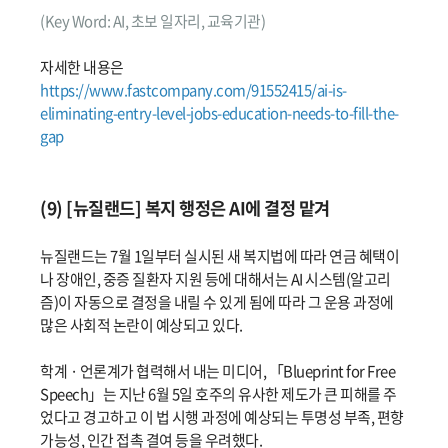
(Key Word: AI, 초보 일자리, 교육기관)
자세한 내용은
https://www.fastcompany.com/91552415/ai-is-
eliminating-entry-level-jobs-education-needs-to-fill-the-
gap
(9) [뉴질랜드] 복지 행정은 AI에 결정 맡겨
뉴질랜드는 7월 1일부터 실시된 새 복지법에 따라 연금 혜택이
나 장애인, 중증 질환자 지원 등에 대해서는 AI 시스템(알고리
즘)이 자동으로 결정을 내릴 수 있게 됨에 따라 그 운용 과정에
많은 사회적 논란이 예상되고 있다.
학계 · 언론계가 협력해서 내는 미디어, 「Blueprint for Free
Speech」는 지난 6월 5일 호주의 유사한 제도가 큰 피해를 주
었다고 경고하고 이 법 시행 과정에 예상되는 투명성 부족, 편향
가능성, 인간 접촉 결여 등을 우려했다.