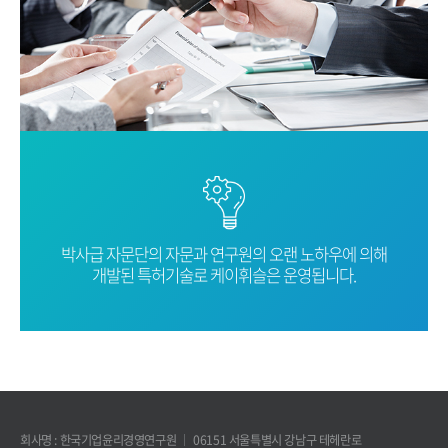
박사급 자문단의 자문과 연구원의 오랜
노하우에 의해
개발된 특허기술로
케이휘슬은 운영됩니다.
회사명 : 한국기업윤리경영연구원
06151 서울특별시 강남구 테헤란로