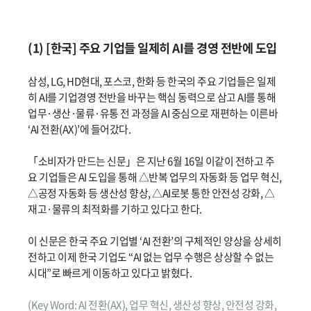
(1) [한국] 주요 기업들 일제히 AI를 경영 전반에 도입
삼성, LG, HD현대, 포스코, 한화 등 한국의 주요 기업들은 일제
히 AI를 기업경영 전반을 바꾸는 핵심 동력으로 삼고 AI를 통해
업무·생산·물류·유통 전 과정을 AI 중심으로 재편하는 이른바
‘AI 전환(AX)’에 들어갔다.
「소비자가 만드는 신문」은 지난 6월 16일 이같이 전하고 주
요 기업들은 AI 도입을 통해 △반복 업무의 자동화 등 업무 혁신,
△공정 자동화 등 생산성 향상, △AI로봇 통한 안전성 강화, △
재고·물류의 최적화를 기하고 있다고 한다.
이 신문은 한국 주요 기업별 ‘AI 전환’의 구체적인 양상을 상세히
전하고 이제 한국 기업도 “AI 없는 업무 수행은 상상할 수 없는
시대”로 빠르게 이동하고 있다고 밝혔다.
(Key Word: AI 전환(AX), 업무 혁신, 생산성 향상, 안전성 강화,