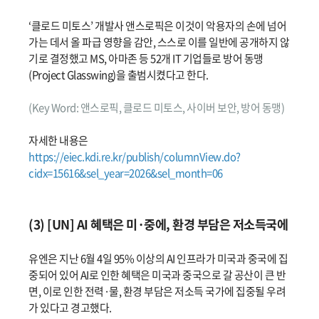
‘클로드 미토스’ 개발사 앤스로픽은 이것이 악용자의 손에 넘어
가는 데서 올 파급 영향을 감안, 스스로 이를 일반에 공개하지 않
기로 결정했고 MS, 아마존 등 52개 IT 기업들로 방어 동맹
(Project Glasswing)을 출범시켰다고 한다.
(Key Word: 앤스로픽, 클로드 미토스, 사이버 보안, 방어 동맹)
자세한 내용은
https://eiec.kdi.re.kr/publish/columnView.do?
cidx=15616&sel_year=2026&sel_month=06
(3) [UN] AI 혜택은 미·중에, 환경 부담은 저소득국에
유엔은 지난 6월 4일 95% 이상의 AI 인프라가 미국과 중국에 집
중되어 있어 AI로 인한 혜택은 미국과 중국으로 갈 공산이 큰 반
면, 이로 인한 전력·물, 환경 부담은 저소득 국가에 집중될 우려
가 있다고 경고했다.