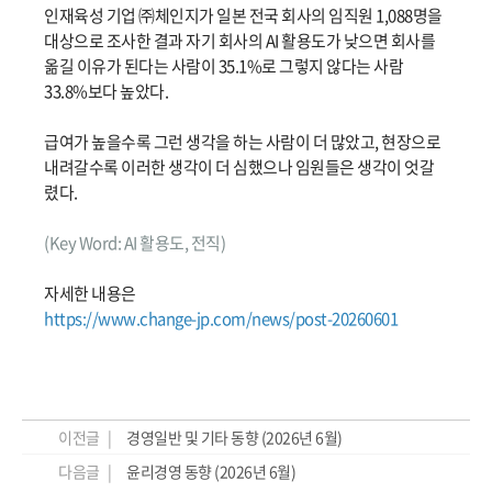
인재육성 기업 ㈜체인지가 일본 전국 회사의 임직원 1,088명을
대상으로 조사한 결과 자기 회사의 AI 활용도가 낮으면 회사를
옮길 이유가 된다는 사람이 35.1%로 그렇지 않다는 사람
33.8%보다 높았다.
급여가 높을수록 그런 생각을 하는 사람이 더 많았고, 현장으로
내려갈수록 이러한 생각이 더 심했으나 임원들은 생각이 엇갈
렸다.
(Key Word: AI 활용도, 전직)
자세한 내용은
https://www.change-jp.com/news/post-20260601
이전글 |
경영일반 및 기타 동향 (2026년 6월)
다음글 |
윤리경영 동향 (2026년 6월)