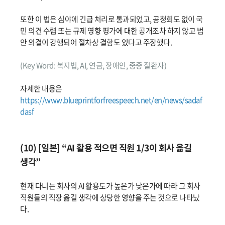
또한 이 법은 심야에 긴급 처리로 통과되었고, 공청회도 없이 국
민 의견 수렴 또는 규제 영향 평가에 대한 공개조차 하지 않고 법
안 의결이 강행되어 절차상 결함도 있다고 주장했다.
(Key Word: 복지법, AI, 연금, 장애인, 중증 질환자)
자세한 내용은
https://www.blueprintforfreespeech.net/en/news/sadaf
dasf
(10) [일본] “AI 활용 적으면 직원 1/3이 회사 옮길
생각”
현재 다니는 회사의 AI 활용도가 높은가 낮은가에 따라 그 회사
직원들의 직장 옮길 생각에 상당한 영향을 주는 것으로 나타났
다.