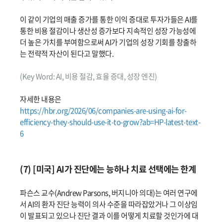
이 같이 기업의 매출 증가를 통한 이익 증대로 투자가들은 AI를
통한 비용 절감이나 생산성 증가보다 지속적인 성장 가능성에
더 높은 가치를 부여함으로써 AI가 기업의 성장 기회를 창출하
는 전략적 자산이 된다고 말했다.
(Key Word: AI, 비용 절감, 효율 증대, 성장 엔진)
자세한 내용은
https://hbr.org/2026/06/companies-are-using-ai-for-
efficiency-they-should-use-it-to-grow?ab=HP-latest-text-
6
(7) [미국] AI가 진단에는 능하나 치료 선택에는 한계
파슨스 교수(Andrew Parsons, 버지니아 의대)는 여러 연구에
서 AI의 환자 진단 능력이 의사 수준을 따라잡았거나 그 이상임
이 발표되고 있으나 진단 결과 이를 어떻게 치료할 것인가에 대