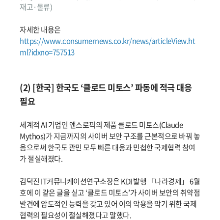
재고·물류)
자세한 내용은
https://www.consumernews.co.kr/news/articleView.ht
ml?idxno=757513
(2) [한국] 한국도 ‘클로드 미토스’ 파동에 적극 대응
필요
세계적 AI 기업인 앤스로픽의 제품 클로드 미토스(Claude
Mythos)가 지금까지의 사이버 보안 구조를 근본적으로 바꿔 놓
음으로써 한국도 관민 모두 빠른 대응과 민첩한 국제협력 참여
가 절실해졌다.
김덕진 IT커뮤니케이션연구소장은 KDI 발행 「나라경제」 6월
호에 이 같은 글을 싣고 ‘클로드 미토스’가 사이버 보안의 취약점
발견에 압도적인 능력을 갖고 있어 이의 악용을 막기 위한 국제
협력의 필요성이 절실해졌다고 말했다.