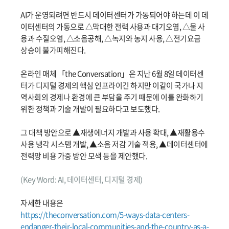
AI가 운영되려면 반드시 데이터센터가 가동되어야 하는데 이 데
이터센터의 가동으로 △막대한 전력 사용과 대기오염, △물 사
용과 수질오염, △소음공해, △녹지와 농지 사용, △전기요금
상승이 불가피해진다.
온라인 매체 「the Conversation」은 지난 6월 8일 데이터센
터가 디지털 경제의 핵심 인프라이긴 하지만 이같이 국가나 지
역사회의 경제나 환경에 큰 부담을 주기 때문에 이를 완화하기
위한 정책과 기술 개발이 필요하다고 보도했다.
그 대책 방안으로 ▲재생에너지 개발과 사용 확대, ▲재활용수
사용 냉각 시스템 개발, ▲소음 저감 기술 적용, ▲데이터센터에
전력망 비용 가중 방안 모색 등을 제안했다.
(Key Word: AI, 데이터센터, 디지털 경제)
자세한 내용은
https://theconversation.com/5-ways-data-centers-
endanger-their-local-communities-and-the-country-as-a-