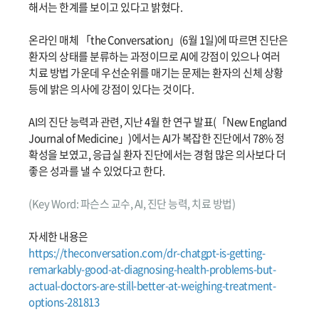
해서는 한계를 보이고 있다고 밝혔다.
온라인 매체 「the Conversation」(6월 1일)에 따르면 진단은
환자의 상태를 분류하는 과정이므로 AI에 강점이 있으나 여러
치료 방법 가운데 우선순위를 매기는 문제는 환자의 신체 상황
등에 밝은 의사에 강점이 있다는 것이다.
AI의 진단 능력과 관련, 지난 4월 한 연구 발표(「New England
Journal of Medicine」)에서는 AI가 복잡한 진단에서 78% 정
확성을 보였고, 응급실 환자 진단에서는 경험 많은 의사보다 더
좋은 성과를 낼 수 있었다고 한다.
(Key Word: 파슨스 교수, AI, 진단 능력, 치료 방법)
자세한 내용은
https://theconversation.com/dr-chatgpt-is-getting-
remarkably-good-at-diagnosing-health-problems-but-
actual-doctors-are-still-better-at-weighing-treatment-
options-281813