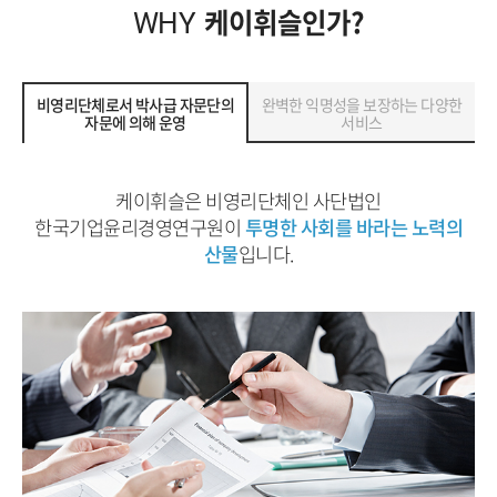
케이휘슬인가?
WHY
비영리단체로서 박사급 자문단의
완벽한 익명성을 보장하는 다양한
자문에 의해 운영
서비스
케이휘슬은 비영리단체인 사단법인
한국기업윤리경영연구원이
투명한 사회를 바라는 노력의
산물
입니다.