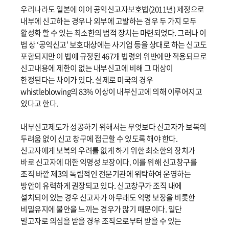
우리나라도 일본에 이어 공익신고자보호법(2011년) 제정으로
내부에 신고하는 경우나 외부에 고발하는 경우 두 가지 모두
활성화 할 수 있는 최소한의 법적 장치는 마련되었다. 그러나 이
법 상 ‘공익신고’ 보호대상에는 사기업 등을 상대로 하는 신고도
포함되지만 이 법에 규정된 467개 법령의 위반에만 적용되므로
신고내용에 제한이 없는 내부신고에 비해 그 대상이
한정된다는 차이가 있다. 실제로 미국의 경우
whistleblowing의 83% 이상이 내부신고에 의해 이루어지고
있다고 한다.
내부신고제도가 성공하기 위해서는 무엇보다 신고자가 보복의
두려움 없이 신고 창구에 접근할 수 있도록 해야 한다.
신고자에게 보복의 우려를 없게 하기 위한 최소한의 장치가
바로 신고자에 대한 익명성 보장이다. 이를 위해 신고창구를
조직 바깥 제3의 독립적인 전문기관에 위탁하여 운영하는
방안이 유력하게 권장되고 있다. 신고창구가 조직 내에
설치되어 있는 경우 신고자가 아무래도 익명 보장을 비롯한
비밀유지에 불안을 느끼는 경우가 많기 때문이다. 일단
밀고자로 의심을 받을 경우 조직으로부터 받을 수 있는