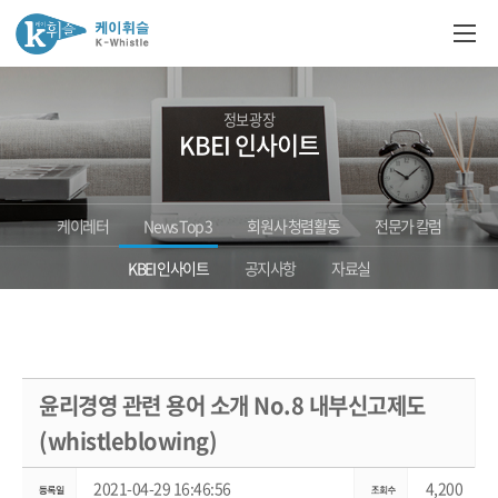
정보광장
KBEI 인사이트
케이레터
News Top 3
회원사 청렴활동
전문가 칼럼
KBEI 인사이트
공지사항
자료실
윤리경영 관련 용어 소개 No.8 내부신고제도
(whistleblowing)
2021-04-29 16:46:56
4,200