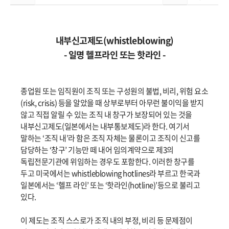
내부신고제도(whistleblowing)
- 일명 헬프라인 또는 핫라인 -
종업원 또는 임직원이 조직 또는 구성원의 불법, 비리, 위험 요소
(risk, crisis) 등을 알았을 때 상부로부터 아무런 불이익을 받지
않고 직접 알릴 수 있는 조직 내 창구가 보장되어 있는 것을
내부신고제도(일본에서는 내부통보제도)라 한다. 여기서
말하는 ‘조직 내’라 함은 조직 자체는 물론이고 조직이 신고를
담당하는 ‘창구’ 기능만 떼 내어 임의계약으로 제3의
독립전문기관에 위임하는 경우도 포함한다. 이러한 창구를
두고 미국에서는 whistleblowing hotlines라 부르고 한국과
일본에서는 ‘헬프 라인’ 또는 ‘핫라인(hotline)’등으로 불리고
있다.
이 제도는 조직 스스로가 조직 내의 부정, 비리 등 문제점이