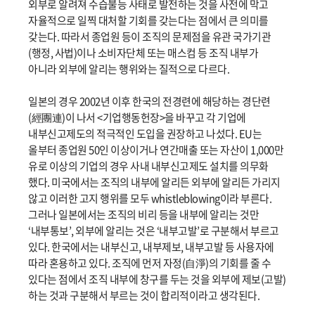
외부로 알려져 수습불능 사태로 발전하는 것을 사전에 막고
자율적으로 일찍 대처할 기회를 갖는다는 점에서 큰 의미를
갖는다. 따라서 종업원 등이 조직의 문제점을 유관 국가기관
(행정, 사법)이나 소비자단체 또는 매스컴 등 조직 내부가
아니라 외부에 알리는 행위와는 질적으로 다르다.
일본의 경우 2002년 이후 한국의 전경련에 해당하는 경단련
(經團連)이 나서 <기업행동헌장>을 바꾸고 각 기업에
내부신고제도의 적극적인 도입을 권장하고 나섰다. EU는
올부터 종업원 50인 이상이거나 연간매출 또는 자산이 1,000만
유로 이상의 기업의 경우 사내 내부신고제도 설치를 의무화
했다. 미국에서는 조직의 내부에 알리든 외부에 알리든 가리지
않고 이러한 고지 행위를 모두 whistleblowing이라 부른다.
그러나 일본에서는 조직의 비리 등을 내부에 알리는 것만
‘내부통보’, 외부에 알리는 것은 ‘내부고발’로 구분해서 부르고
있다. 한국에서는 내부신고, 내부제보, 내부고발 등 사용자에
따라 혼용하고 있다. 조직에 먼저 자정(自淨)의 기회를 줄 수
있다는 점에서 조직 내부에 창구를 두는 것을 외부에 제보(고발)
하는 것과 구분해서 부르는 것이 합리적이라고 생각된다.