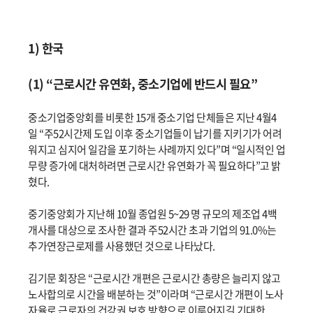
1) 한국
(1) “근로시간 유연화, 중소기업에 반드시 필요”
중소기업중앙회를 비롯한 15개 중소기업 단체들은 지난 4월4
일 “주52시간제 도입 이후 중소기업들이 납기를 지키기가 어려
워지고 심지어 일감을 포기하는 사례까지 있다”며 “일시적인 업
무량 증가에 대처하려면 근로시간 유연화가 꼭 필요하다”고 밝
혔다.
중기중앙회가 지난해 10월 종업원 5~29 명 규모의 제조업 4백
개사를 대상으로 조사한 결과 주52시간 초과 기업의 91.0%는
추가연장근로제를 사용했던 것으로 나타났다.
김기문 회장은 “근로시간 개편은 근로시간 총량은 늘리지 않고
노사합의로 시간을 배분하는 것”이라며 “근로시간 개편이 노사
자율로 근로자의 건강권 보호 방향으로 이루어지길 기대한