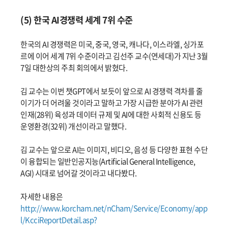
(5) 한국 AI경쟁력 세계 7위 수준
한국의 AI 경쟁력은 미국, 중국, 영국, 캐나다, 이스라엘, 싱가포
르에 이어 세계 7위 수준이라고 김선주 교수(연세대)가 지난 3월
7일 대한상의 주최 회의에서 밝혔다.
김 교수는 이번 챗GPT에서 보듯이 앞으로 AI 경쟁력 격차를 줄
이기가 더 어려울 것이라고 말하고 가장 시급한 분야가 AI 관련
인재(28위) 육성과 데이터 규제 및 AI에 대한 사회적 신용도 등
운영환경(32위) 개선이라고 말했다.
김 교수는 앞으로 AI는 이미지, 비디오, 음성 등 다양한 표현 수단
이 융합되는 일반인공지능(Artificial General Intelligence,
AGI) 시대로 넘어갈 것이라고 내다봤다.
자세한 내용은
http://www.korcham.net/nCham/Service/Economy/app
l/KcciReportDetail.asp?