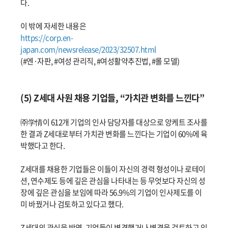
다.
이 밖에 자세한 내용은
https://corp.en-
japan.com/newsrelease/2023/32507.html
(#엔·자판, #여성 관리직, #여성활약추진법, #롤 모델)
(5) Z세대 사원 채용 기업들, “가치관 변화를 느낀다”
㈜学情이 612개 기업의 인사 담당자를 대상으로 앙케트 조사를
한 결과 Z세대로부터 가치관 변화를 느낀다는 기업이 60%에 육
박했다고 한다.
Z세대를 채용한 기업들은 이들이 자신의 경력 형성이나 로테이
션, 연수제도 등에 깊은 관심을 나타내는 등 무엇보다 자신의 성
장에 깊은 관심을 보임에 따라 56.9%의 기업이 인사제도를 이
미 바꿨거나 검토하고 있다고 했다.
Z세대의 관심을 반영, 기업들이 변경했거나 변경을 검토하고 있