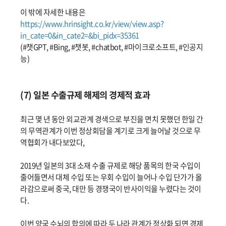
이 밖에 자세한 내용은
https://www.hrinsight.co.kr/view/view.asp?
in_cate=0&in_cate2=&bi_pidx=35361
(#챗GPT, #Bing, #챗봇, #chatbot, #마이크로소프트, #인공지
능)
(7) 일본 수출규제 해제의 경제적 효과
최근 몇 년 동안 외교관계 경색으로 부진을 면치 못했던 한일 간
의 무역관계가 이번 정상회담을 계기로 크게 늘어날 것으로 무
역협회가 내다보았다,
2019년 일본의 3대 소재 수출 규제로 해당 품목의 한국 수입이
줄어들면서 대체 수입 또는 우회 수입이 늘어나 수입 단가가 올
라감으로써 중국, 대만 등 경쟁국이 반사이익을 누렸다는 것이
다.
이번 양국 수뇌의 합의에 따라 두 나라 관계가 정상화 되면 경제