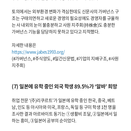
토의에서는 외부환경 변화가 격심한데도 신문사의 가버넌스 구
조는 구태의연하고 새로운 경영의 필요성에도 경영자를 규율하
는 사 내외의 눈이 불충분하고 사원 지주회(持株會)도 충분한
가버넌스 기능을 담당하지 못하고 있다고 지적했다.
자세한 내용은
https://www.jabes1993.org/
(#가버넌스, #주식양도, #일간신문법, #기업의 지배구조, #사원
지주회)
(7) 일본에 유학 중인 외국 학생 89.5%가 ‘알바’ 희망
취업 전문 ‘(주)리쿠르트’가 일본에 유학 중인 한국, 중국, 베트
남, 인도 등 아시아와 미국, 프랑스, 독일 등 구미 학생 1천 명을
조사한 결과 아르바이트 동기는 ①생활비 조달, ②일본에서 일
하는 흥미, ③일본어 공부의 순이었다.