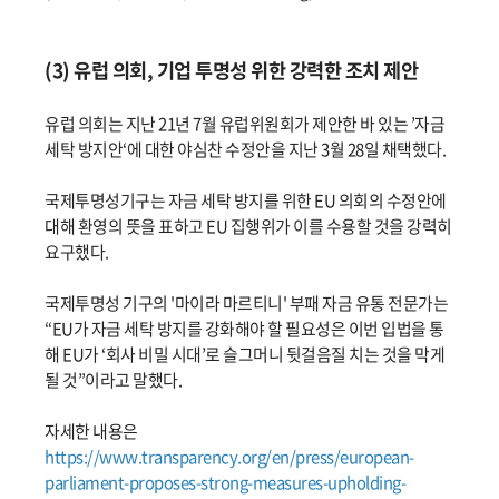
(3) 유럽 의회, 기업 투명성 위한 강력한 조치 제안
유럽 의회는 지난 21년 7월 유럽위원회가 제안한 바 있는 ’자금
세탁 방지안‘에 대한 야심찬 수정안을 지난 3월 28일 채택했다.
국제투명성기구는 자금 세탁 방지를 위한 EU 의회의 수정안에
대해 환영의 뜻을 표하고 EU 집행위가 이를 수용할 것을 강력히
요구했다.
국제투명성 기구의 '마이라 마르티니' 부패 자금 유통 전문가는
“EU가 자금 세탁 방지를 강화해야 할 필요성은 이번 입법을 통
해 EU가 ‘회사 비밀 시대’로 슬그머니 뒷걸음질 치는 것을 막게
될 것”이라고 말했다.
자세한 내용은
https://www.transparency.org/en/press/european-
parliament-proposes-strong-measures-upholding-