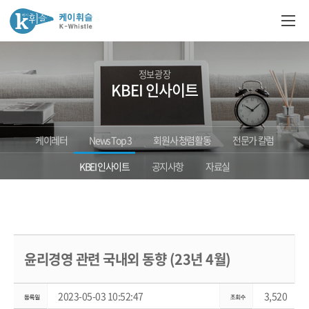
정보광장
KBEI 인사이트
케이레터
News Top 3
회원사 청렴활동
전문가 칼럼
KBEI 인사이트
공지사항
자료실
윤리경영 관련 국내외 동향 (23년 4월)
2023-05-03 10:52:47
3,520