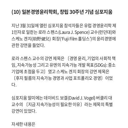
(10) 일본경영윤리학회, 창립 30주년 기념 심포지움
지난 3월 31일에 열린 심포지움 참석자들은 유럽 경영윤리학 제
1인자로 일컫는 로라 스펜스(Laura J. Spence) 교수(런던대)와
스케노 겐지(助野健兒) 회장(‘Fuji Film 홀딩스’)의 윤리경영에
관한 강연을 들었다.
로라 스펜스 교수의 강연 제목은 〔경영 윤리, 기업의 사회적 책
임, 지속가능성 그리고 유엔의 지속가능 개발 목표(SDGs): 중소
기업에 초점을 두고〕였고 스케노 겐지 회장의 강연 제목은
〔후지 필름의 지속가능 경영과 사업 포트폴리오 경영〕이었
다.
심포지움 말미에는 데이비드 보겔(David J. Vogel) 버클리 대
교수의 〔지금 지속가능성이 필요한 이유〕라는 제목의 특별
강연이 있었다.
자세한 내용은