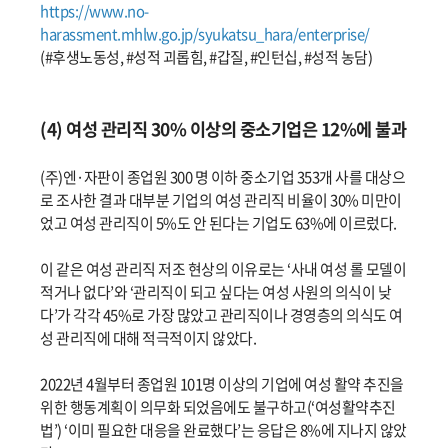
https://www.no-
harassment.mhlw.go.jp/syukatsu_hara/enterprise/
(#후생노동성, #성적 괴롭힘, #갑질, #인턴십, #성적 농담)
(4) 여성 관리직 30% 이상의 중소기업은 12%에 불과
(주)엔·자판이 종업원 300 명 이하 중소기업 353개 사를 대상으
로 조사한 결과 대부분 기업의 여성 관리직 비율이 30% 미만이
었고 여성 관리직이 5%도 안 된다는 기업도 63%에 이르렀다.
이 같은 여성 관리직 저조 현상의 이유로는 ‘사내 여성 롤 모델이
적거나 없다’와 ‘관리직이 되고 싶다는 여성 사원의 의식이 낮
다’가 각각 45%로 가장 많았고 관리직이나 경영층의 의식도 여
성 관리직에 대해 적극적이지 않았다.
2022년 4월부터 종업원 101명 이상의 기업에 여성 활약 추진을
위한 행동계획이 의무화 되었음에도 불구하고(‘여성활약추진
법’) ‘이미 필요한 대응을 완료했다’는 응답은 8%에 지나지 않았