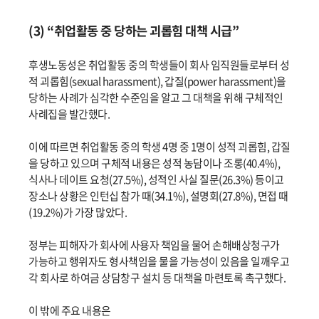
(3) “취업활동 중 당하는 괴롭힘 대책 시급”
후생노동성은 취업활동 중의 학생들이 회사 임직원들로부터 성
적 괴롭힘(sexual harassment), 갑질(power harassment)을
당하는 사례가 심각한 수준임을 알고 그 대책을 위해 구체적인
사례집을 발간했다.
이에 따르면 취업활동 중의 학생 4명 중 1명이 성적 괴롭힘, 갑질
을 당하고 있으며 구체적 내용은 성적 농담이나 조롱(40.4%),
식사나 데이트 요청(27.5%), 성적인 사실 질문(26.3%) 등이고
장소나 상황은 인턴십 참가 때(34.1%), 설명회(27.8%), 면접 때
(19.2%)가 가장 많았다.
정부는 피해자가 회사에 사용자 책임을 물어 손해배상청구가
가능하고 행위자도 형사책임을 물을 가능성이 있음을 일깨우고
각 회사로 하여금 상담창구 설치 등 대책을 마련토록 촉구했다.
이 밖에 주요 내용은