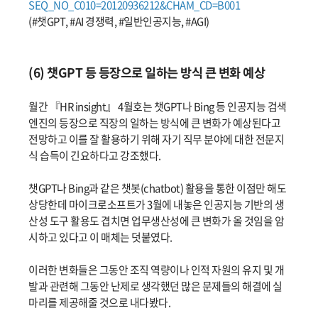
SEQ_NO_C010=20120936212&CHAM_CD=B001
(#챗GPT, #AI 경쟁력, #일반인공지능, #AGI)
(6) 챗GPT 등 등장으로 일하는 방식 큰 변화 예상
월간 『HR insight』 4월호는 챗GPT나 Bing 등 인공지능 검색
엔진의 등장으로 직장의 일하는 방식에 큰 변화가 예상된다고
전망하고 이를 잘 활용하기 위해 자기 직무 분야에 대한 전문지
식 습득이 긴요하다고 강조했다.
챗GPT나 Bing과 같은 챗봇(chatbot) 활용을 통한 이점만 해도
상당한데 마이크로소프트가 3월에 내놓은 인공지능 기반의 생
산성 도구 활용도 겹치면 업무생산성에 큰 변화가 올 것임을 암
시하고 있다고 이 매체는 덧붙였다.
이러한 변화들은 그동안 조직 역량이나 인적 자원의 유지 및 개
발과 관련해 그동안 난제로 생각했던 많은 문제들의 해결에 실
마리를 제공해줄 것으로 내다봤다.