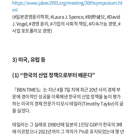
https://www.jabes1993.org/meeting/30thsymposium.ht
ml
(#일본경영윤리학회, #Laura J. Spence, #助野健兒, #David
J. Vogel, #경영 윤리, #기업의 사회적 책임, #지속가능 경영, #
사업 포트폴리오 경영)
3) 미국, 유럽 등
(1) “한국의 산업 정책으로부터 배운다”
『BBN TIMES』는 지난 4월 7일 치에 최근 20년 사이 경제 부
문에 경이적인 성공을 이룩해낸 한국의 산업 정책을 높이 평가
하는 미국의 경제 전문가 티모시 테일러(Timothy Taylor)의 글
을 실었다.
테일러는 그 실례로 1990년에 일본의 1인당 GDP가 한국의 3배
에 이르렀으나 2021년까지 그 격차가 7%로 유지되었는데 몇 년