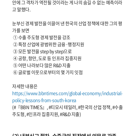
안에 그 격차가 역전될 것이라는 게 나의 숨길 수 없는 예측이라
고 말했다.
눈부신 경제 발전을 이끌어 낸 한국의 산업 정책에 대한 그의 평
가를 보면
① 수출 주도형 경제 발전을 강조
② 특정 산업에 광범위한 금융·행정지원
③ 모든 발전을 step by step으로
④ 공항, 항만, 도로 등 인프라 집중지원
⑤ 어떤 나라보다 많은 R&D 지출
⑥ 글로벌 이웃으로부터의 몇 가지 잇점
자세한 내용은
https://www.bbntimes.com/global-economy/industrial-
policy-lessons-from-south-korea
(#『BBN TIMES』, #티모시 테일러, #한국의 산업 정책, #수출
주도형, #인프라 집중지원, #R&D 지출)