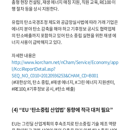
춤형 현장 컨설팅, 재생 에너지 매칭 지원, 직원 교육, RE100 이
행 절차 등을 상시 지원한다.
유럽의 탄소국경조정 제도와 공급망실사법에 따라 거래 기업은
에너지 분야 탄소 감축을 해야 하고 기후정보 공시도 협력업체
의 탄소배출까지 포함하고 있어 탄소 중립 실현을 위한 재생 에
너지 사용이 급박해지고 있다.
자세한 내용은
http://www.korcham.net/nCham/Service/Economy/app
l/KcciReportDetail.asp?
SEQ_NO_C010=20120936253&CHAM_CD=B001
(#대한상의, 탄소 중립, #재생 에너지, #그린 에너지 지원센터,
#RE100, #기후정보 공시, #탄소 배출)
(4) “EU ‘탄소중립 산업법’ 동향에 적극 대처 필요”
EU는 그린딜 산업계획의 후속조치로 탄소중립 기술 제조 역량