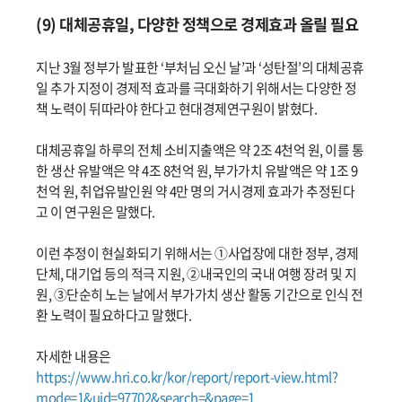
(9) 대체공휴일, 다양한 정책으로 경제효과 올릴 필요
지난 3월 정부가 발표한 ‘부처님 오신 날’과 ‘성탄절’의 대체공휴
일 추가 지정이 경제적 효과를 극대화하기 위해서는 다양한 정
책 노력이 뒤따라야 한다고 현대경제연구원이 밝혔다.
대체공휴일 하루의 전체 소비지출액은 약 2조 4천억 원, 이를 통
한 생산 유발액은 약 4조 8천억 원, 부가가치 유발액은 약 1조 9
천억 원, 취업유발인원 약 4만 명의 거시경제 효과가 추정된다
고 이 연구원은 말했다.
이런 추정이 현실화되기 위해서는 ①사업장에 대한 정부, 경제
단체, 대기업 등의 적극 지원, ②내국인의 국내 여행 장려 및 지
원, ③단순히 노는 날에서 부가가치 생산 활동 기간으로 인식 전
환 노력이 필요하다고 말했다.
자세한 내용은
https://www.hri.co.kr/kor/report/report-view.html?
mode=1&uid=97702&search=&page=1