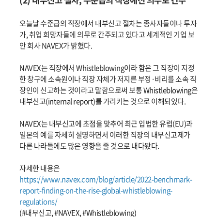
(2) 내부신고 절차, 수준급의 직장에선 의무로 간주
오늘날 수준급의 직장에서 내부신고 절차는 종사자들이나 투자
가, 취업 희망자들에 의무로 간주되고 있다고 세계적인 기업 보
안 회사 NAVEX가 밝혔다.
NAVEX는 직장에서 Whistleblowing이라 함은 그 직장이 지정
한 창구에 소속원이나 직장 자체가 저지른 부정·비리를 소속 직
장인이 신고하는 것이라고 말함으로써 보통 Whistleblowing은
내부신고(internal report)를 가리키는 것으로 이해되었다.
NAVEX는 내부신고에 초점을 맞추어 최근 입법한 유럽(EU)과
일본의 예를 자세히 설명하면서 이러한 직장의 내부신고제가
다른 나라들에도 많은 영향을 줄 것으로 내다봤다.
자세한 내용은
https://www.navex.com/blog/article/2022-benchmark-
report-finding-on-the-rise-global-whistleblowing-
regulations/
(#내부신고, #NAVEX, #Whistleblowing)