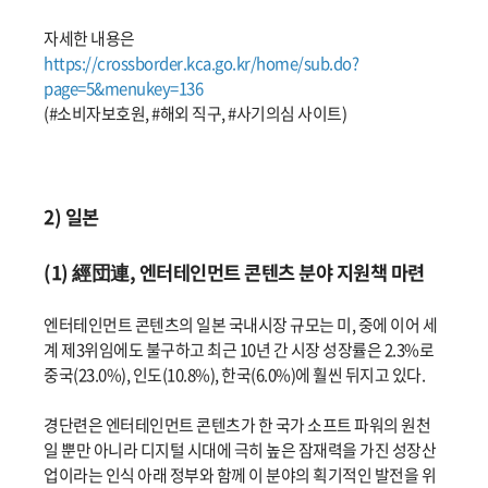
자세한 내용은
https://crossborder.kca.go.kr/home/sub.do?
page=5&menukey=136
(#소비자보호원, #해외 직구, #사기의심 사이트)
2) 일본
(1) 經団連, 엔터테인먼트 콘텐츠 분야 지원책 마련
엔터테인먼트 콘텐츠의 일본 국내시장 규모는 미, 중에 이어 세
계 제3위임에도 불구하고 최근 10년 간 시장 성장률은 2.3%로
중국(23.0%), 인도(10.8%), 한국(6.0%)에 훨씬 뒤지고 있다.
경단련은 엔터테인먼트 콘텐츠가 한 국가 소프트 파워의 원천
일 뿐만 아니라 디지털 시대에 극히 높은 잠재력을 가진 성장산
업이라는 인식 아래 정부와 함께 이 분야의 획기적인 발전을 위