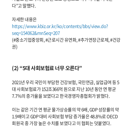
다”고 말했다.
자세한 내용은
https://www.kbiz.or.kr/ko/contents/bbs/view.do?
seq=154062&mnSeq=207
(#중소기업중앙회, #근로시간 유연화, #추가연장근로제, #건강
권)
(2) “5대 사회보험료 너무 오른다”
2021년 우리 국민이 부담한 건강보험, 국민연금, 실업급여 등 5
대 사회보험료가 152조366억 원으로 지난 10년 동안 연 평균
7.7%의 증가율을 보였다고 한국경영자총협회가 밝혔다.
이는 같은 기간 연 평균 물가상승률의 약 6배, GDP 성장률의 약
1.9배이고 GDP 대비 사회보험 부담 증가율은 48.8%로 OECD
회원국 중 가장 높은 수치를 보였다고 이 협회는 덧붙였다.