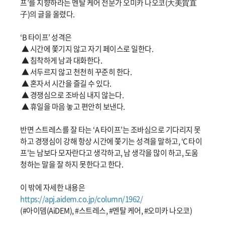
프’를 지향하라는 멘탈 케어 전문가 오미카 나오코(大美賀直
子)의 글을 올렸다.
‘B 타이프’ 성격은
▲ 시간에 쫓기지 않고 자기 페이스로 일한다.
▲ 침착하게 남과 대화한다.
▲ 서두르지 않고 천천히 꾸준히 한다.
▲ 혼자서 시간을 즐길 수 있다.
▲ 경쟁심으로 조바심 내지 않는다.
▲ 휴일을 마음 놓고 편안히 보낸다.
반면 스트레스를 잘 타는 ‘A 타이프’는 조바심으로 기다리지 못
하고 경쟁심이 강해 항상 시간에 쫓기는 성격을 말하고, ‘C 타이
프'는 남보다 모자란다고 생각하고, 남 생각을 많이 하고, 도움
청하는 말을 잘 하지 못한다고 한다.
이 밖에 자세한 내용은
https://apj.aidem.co.jp/column/1962/
(#아이뎀(AiDEM), #스트레스, #멘탈 케어, #오미카 나오코)