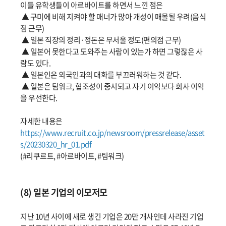
이들 유학생들이 아르바이트를 하면서 느낀 점은
▲ 구미에 비해 지켜야 할 매너가 많아 개성이 매몰될 우려(음식
점 근무)
▲ 일본 직장의 정리·정돈은 무서울 정도(편의점 근무)
▲ 일본어 못한다고 도와주는 사람이 있는가 하면 그렇잖은 사
람도 있다.
▲ 일본인은 외국인과의 대화를 부끄러워하는 것 같다.
▲ 일본은 팀워크, 협조성이 중시되고 자기 이익보다 회사 이익
을 우선한다.
자세한 내용은
https://www.recruit.co.jp/newsroom/pressrelease/asset
s/20230320_hr_01.pdf
(#리쿠르트, #아르바이트, #팀워크)
(8) 일본 기업의 이모저모
지난 10년 사이에 새로 생긴 기업은 20만 개사인데 사라진 기업