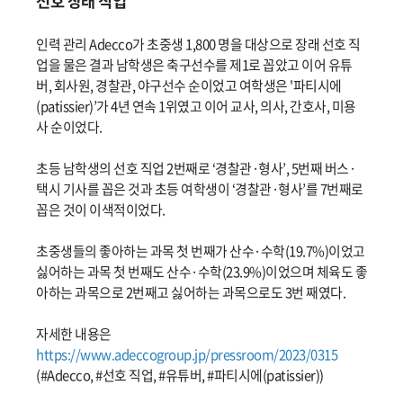
선호 장래 직업
인력 관리 Adecco가 초중생 1,800 명을 대상으로 장래 선호 직
업을 물은 결과 남학생은 축구선수를 제1로 꼽았고 이어 유튜
버, 회사원, 경찰관, 야구선수 순이었고 여학생은 '파티시에
(patissier)’가 4년 연속 1위였고 이어 교사, 의사, 간호사, 미용
사 순이었다.
초등 남학생의 선호 직업 2번째로 ‘경찰관·형사’, 5번째 버스·
택시 기사를 꼽은 것과 초등 여학생이 ‘경찰관·형사’를 7번째로
꼽은 것이 이색적이었다.
초중생들의 좋아하는 과목 첫 번째가 산수·수학(19.7%)이었고
싫어하는 과목 첫 번째도 산수·수학(23.9%)이었으며 체육도 좋
아하는 과목으로 2번째고 싫어하는 과목으로도 3번 째였다.
자세한 내용은
https://www.adeccogroup.jp/pressroom/2023/0315
(#Adecco, #선호 직업, #유튜버, #파티시에(patissier))