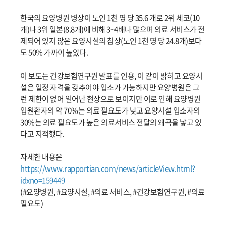
한국의 요양병원 병상이 노인 1천 명 당 35.6 개로 2위 체코(10
개)나 3위 일본(8.8개)에 비해 3~4배나 많으며 의료 서비스가 전
제되어 있지 않은 요양시설의 침상(노인 1천 명 당 24.8개)보다
도 50% 가까이 높았다.
이 보도는 건강보험연구원 발표를 인용, 이 같이 밝히고 요양시
설은 일정 자격을 갖추어야 입소가 가능하지만 요양병원은 그
런 제한이 없어 일어난 현상으로 보이지만 이로 인해 요양병원
입원환자의 약 70%는 의료 필요도가 낮고 요양시설 입소자의
30%는 의료 필요도가 높은 의료서비스 전달의 왜곡을 낳고 있
다고 지적했다.
자세한 내용은
https://www.rapportian.com/news/articleView.html?
idxno=159449
(#요양병원, #요양시설, #의료 서비스, #건강보험연구원, #의료
필요도)