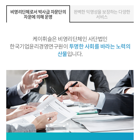
비영리단체로서 박사급 자문단의
완벽한 익명성을 보장하는 다양한
자문에 의해 운영
서비스
케이휘슬은 비영리단체인 사단법인
한국기업윤리경영연구원이
투명한 사회를 바라는 노력의
산물
입니다.