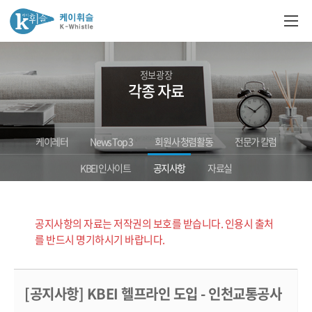
정보광장
각종 자료
케이레터
News Top 3
회원사 청렴활동
전문가 칼럼
KBEI 인사이트
공지사항
자료실
공지사항의 자료는 저작권의 보호를 받습니다. 인용시 출처
를 반드시 명기하시기 바랍니다.
[공지사항] KBEI 헬프라인 도입 - 인천교통공사