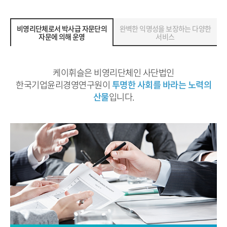
비영리단체로서 박사급 자문단의
완벽한 익명성을 보장하는 다양한
자문에 의해 운영
서비스
케이휘슬은 비영리단체인 사단법인
한국기업윤리경영연구원이
투명한 사회를 바라는 노력의
산물
입니다.