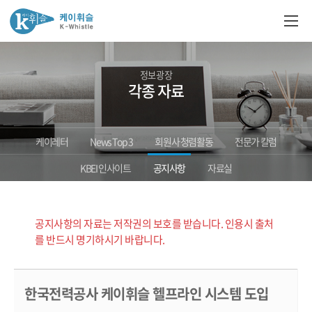
정보광장
각종 자료
케이레터
News Top 3
회원사 청렴활동
전문가 칼럼
KBEI 인사이트
공지사항
자료실
공지사항의 자료는 저작권의 보호를 받습니다. 인용시 출처
를 반드시 명기하시기 바랍니다.
한국전력공사 케이휘슬 헬프라인 시스템 도입