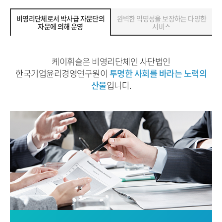
비영리단체로서 박사급 자문단의
완벽한 익명성을 보장하는 다양한
자문에 의해 운영
서비스
케이휘슬은 비영리단체인 사단법인
한국기업윤리경영연구원이
투명한 사회를 바라는 노력의
산물
입니다.