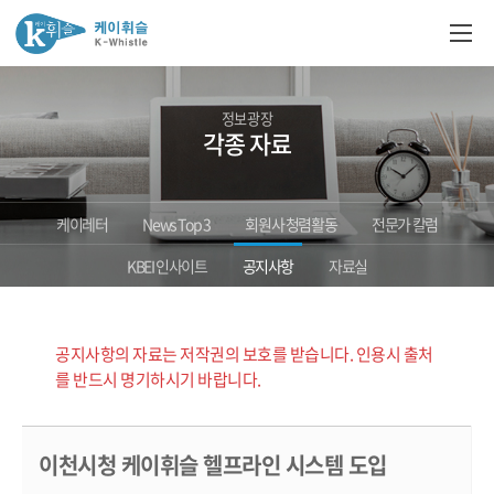
정보광장
각종 자료
케이레터
News Top 3
회원사 청렴활동
전문가 칼럼
KBEI 인사이트
공지사항
자료실
공지사항의 자료는 저작권의 보호를 받습니다. 인용시 출처
를 반드시 명기하시기 바랍니다.
이천시청 케이휘슬 헬프라인 시스템 도입