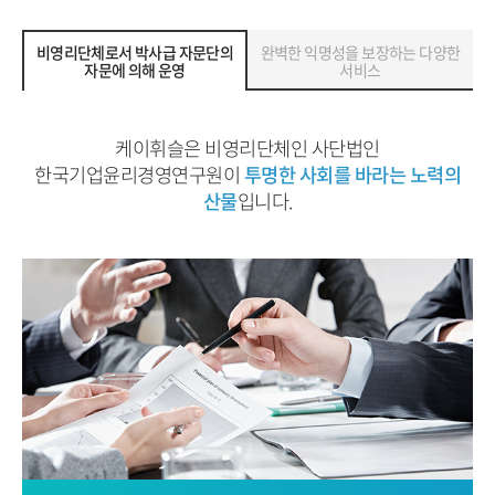
비영리단체로서 박사급 자문단의
완벽한 익명성을 보장하는 다양한
자문에 의해 운영
서비스
케이휘슬은 비영리단체인 사단법인
한국기업윤리경영연구원이
투명한 사회를 바라는 노력의
산물
입니다.