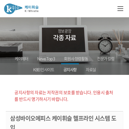
정보광장
각종 자료
케이레터
News Top 3
회원사 청렴활동
전문가 칼럼
KBEI 인사이트
공지사항
자료실
공지사항의 자료는 저작권의 보호를 받습니다. 인용시 출처
를 반드시 명기하시기 바랍니다.
삼성바이오에피스 케이휘슬 헬프라인 시스템 도
입