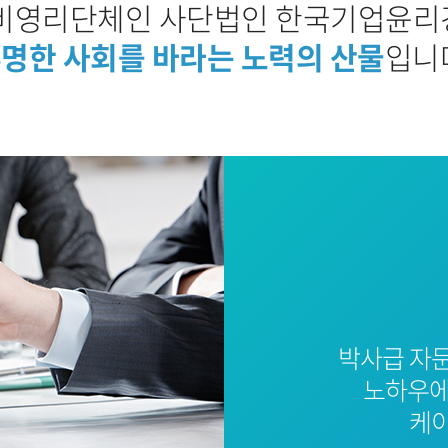
비영리단체인 사단법인 한국기업윤
명한 사회를 바라는 노력의 산물
입니
박사급 자
노하우에
케이