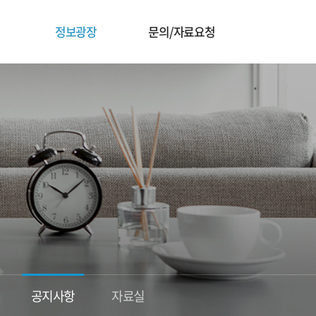
정보광장
문의/자료요청
공지사항
자료실