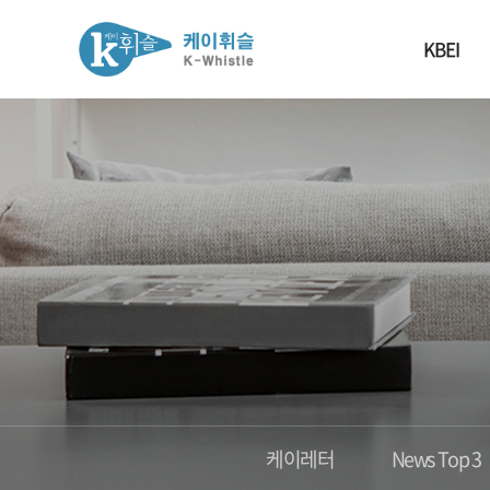
KBEI
케이레터
News Top 3