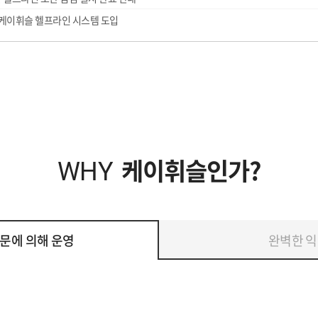
케이휘슬 헬프라인 시스템 도입
케이휘슬인가?
WHY
문에 의해 운영
완벽한 익