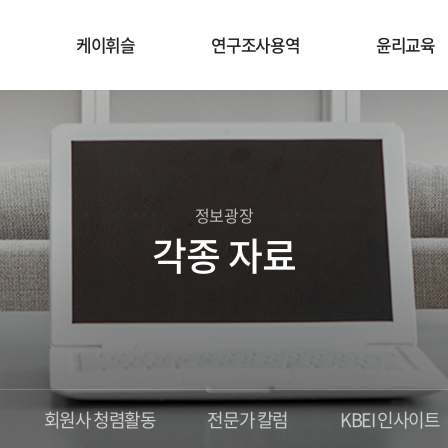
케이휘슬
연구조사용역
윤리교육
정보광장
각종 자료
회원사 청렴활동
전문가 칼럼
KBEI 인사이트