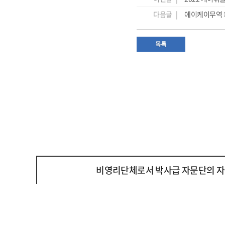
다음글 |
에이케이무역 
비영리단체로서 박사급 자문단의 자