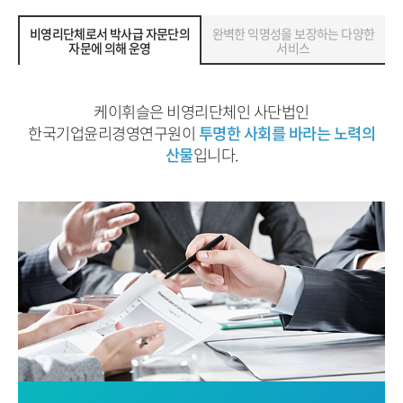
비영리단체로서 박사급 자문단의
완벽한 익명성을 보장하는 다양한
자문에 의해 운영
서비스
케이휘슬은 비영리단체인 사단법인
한국기업윤리경영연구원이
투명한 사회를 바라는 노력의
산물
입니다.