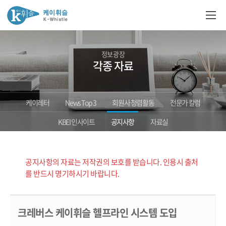
정보광장
각종 자료
케이레터
News Top 3
회원사 청렴활동
전문가 칼럼
KBEI 인사이트
공지사항
자료실
공지사항의 자료는 저작권의 보호를 받습니다. 인용시 출처
를 반드시 명기하시기 바랍니다.
크레버스 케이휘슬 헬프라인 시스템 도입