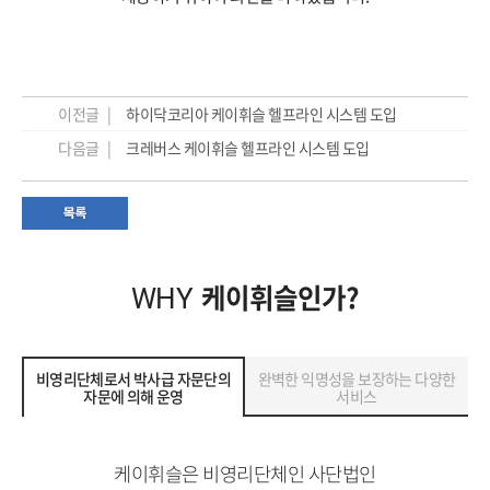
이전글 |
하이닥코리아 케이휘슬 헬프라인 시스템 도입
다음글 |
크레버스 케이휘슬 헬프라인 시스템 도입
케이휘슬인가?
WHY
비영리단체로서 박사급 자문단의
완벽한 익명성을 보장하는 다양한
자문에 의해 운영
서비스
케이휘슬은 비영리단체인 사단법인