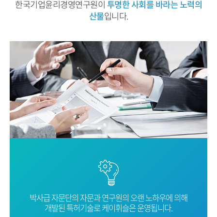
한국기업윤리경영연구원이
투명한 사회를 바라는 노력의
산물
입니다.
박사급 자문단의 자문과 연구원의 오랜
노하우에 의해
개발된 특허기술로
케이휘슬은 운영됩니다.