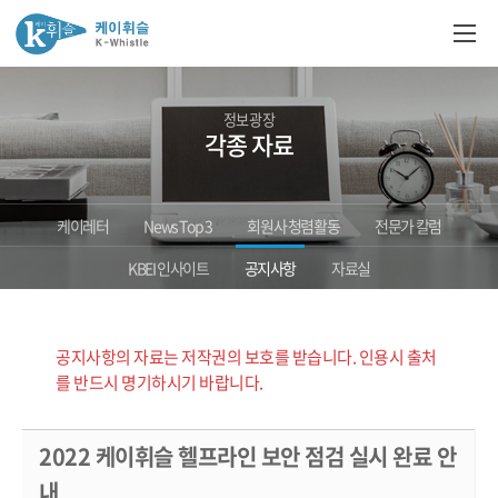
정보광장
각종 자료
케이레터
News Top 3
회원사 청렴활동
전문가 칼럼
KBEI 인사이트
공지사항
자료실
공지사항의 자료는 저작권의 보호를 받습니다. 인용시 출처
를 반드시 명기하시기 바랍니다.
2022 케이휘슬 헬프라인 보안 점검 실시 완료 안
내