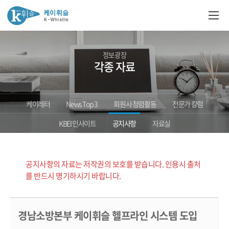
정보광장
각종 자료
케이레터
News Top 3
회원사 청렴활동
전문가 칼럼
KBEI 인사이트
공지사항
자료실
공지사항의 자료는 저작권의 보호를 받습니다. 인용시 출처
를 반드시 명기하시기 바랍니다.
경남소방본부 케이휘슬 헬프라인 시스템 도입