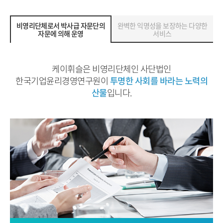
비영리단체로서 박사급 자문단의
완벽한 익명성을 보장하는 다양한
자문에 의해 운영
서비스
케이휘슬은 비영리단체인 사단법인
한국기업윤리경영연구원이
투명한 사회를 바라는 노력의
산물
입니다.