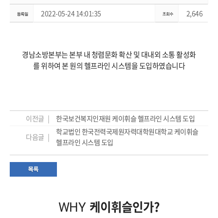
2022-05-24 14:01:35
2,646
경남소방본부는 본부 내 청렴문화 확산 및 대내외 소통 활성화
를 위하여 본 원의 헬프라인 시스템을 도입하였습니다
이전글 |
한국보건복지인재원 케이휘슬 헬프라인 시스템 도입
학교법인 한국전력국제원자력대학원대학교 케이휘슬
다음글 |
헬프라인 시스템 도입
케이휘슬인가?
WHY