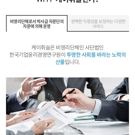
비영리단체로서 박사급 자문단의
완벽한 익명성을 보장하는 다양한
자문에 의해 운영
서비스
케이휘슬은 비영리단체인 사단법인
한국기업윤리경영연구원이
투명한 사회를 바라는 노력의
산물
입니다.