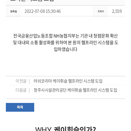
2022-07-08 15:30:46
2,559
전국금융산업노동조합 NH농협지부는 기관 내 청렴문화 확산
및 대내외 소통 활성화를 위하여 본 원의 헬프라인 시스템을 도
입하였습니다
이전글 |
러쉬코리아 케이휘슬 헬프라인 시스템 도입
다음글 |
청주시시설관리공단 케이휘슬 헬프라인 시스템 도입
케이휘슬인가?
WHY