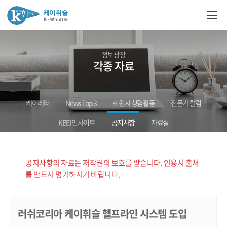
정보광장
각종 자료
케이레터
News Top 3
회원사 청렴활동
전문가 칼럼
KBEI 인사이트
공지사항
자료실
공지사항의 자료는 저작권의 보호를 받습니다. 인용시 출처
를 반드시 명기하시기 바랍니다.
러쉬코리아 케이휘슬 헬프라인 시스템 도입