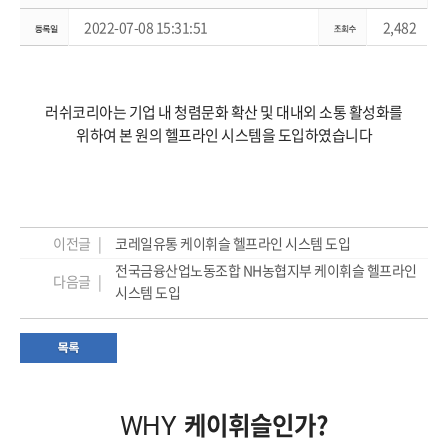
2022-07-08 15:31:51
2,482
러쉬코리아는 기업 내 청렴문화 확산 및 대내외 소통 활성화를
위하여 본 원의 헬프라인 시스템을 도입하였습니다
이전글 |
코레일유통 케이휘슬 헬프라인 시스템 도입
전국금융산업노동조합 NH농협지부 케이휘슬 헬프라인
다음글 |
시스템 도입
케이휘슬인가?
WHY