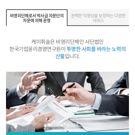
비영리단체로서 박사급 자문단의
완벽한 익명성을 보장하는 다양한
자문에 의해 운영
서비스
케이휘슬은 비영리단체인 사단법인
한국기업윤리경영연구원이
투명한 사회를 바라는 노력의
산물
입니다.