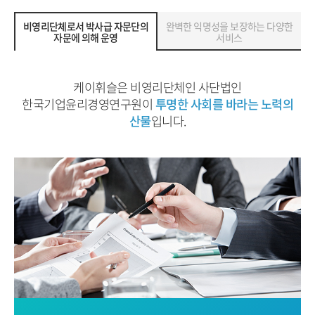
비영리단체로서 박사급 자문단의
완벽한 익명성을 보장하는 다양한
자문에 의해 운영
서비스
케이휘슬은 비영리단체인 사단법인
한국기업윤리경영연구원이
투명한 사회를 바라는 노력의
산물
입니다.