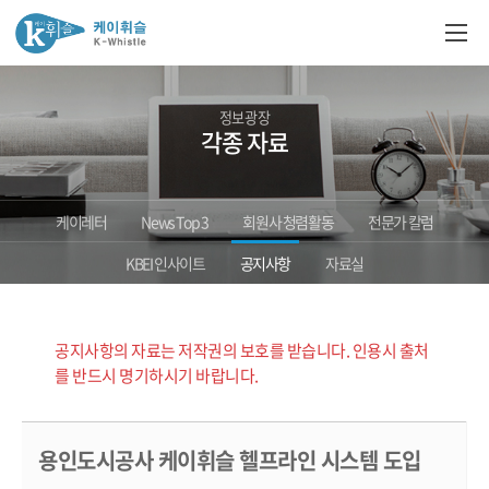
정보광장
각종 자료
케이레터
News Top 3
회원사 청렴활동
전문가 칼럼
KBEI 인사이트
공지사항
자료실
공지사항의 자료는 저작권의 보호를 받습니다. 인용시 출처
를 반드시 명기하시기 바랍니다.
용인도시공사 케이휘슬 헬프라인 시스템 도입