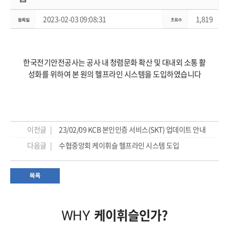
2023-02-03 09:08:31
1,819
한국전기안전공사는 공사 내 청렴문화 확산 및 대내외 소통 활
성화를 위하여 본 원의 헬프라인 시스템을 도입하였습니다
이전글 |
23/02/09 KCB 본인인증 서비스(SKT) 업데이트 안내
다음글 |
수협중앙회 케이휘슬 헬프라인 시스템 도입
케이휘슬인가?
WHY