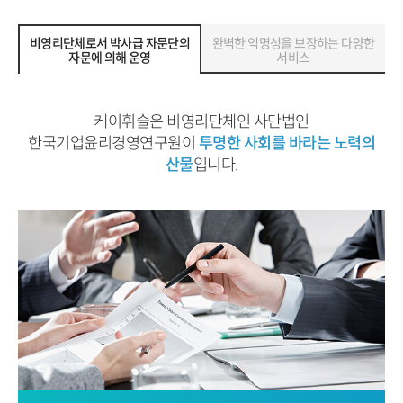
비영리단체로서 박사급 자문단의
완벽한 익명성을 보장하는 다양한
자문에 의해 운영
서비스
케이휘슬은 비영리단체인 사단법인
한국기업윤리경영연구원이
투명한 사회를 바라는 노력의
산물
입니다.