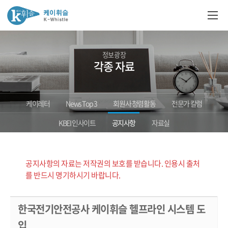
정보광장
각종 자료
케이레터
News Top 3
회원사 청렴활동
전문가 칼럼
KBEI 인사이트
공지사항
자료실
공지사항의 자료는 저작권의 보호를 받습니다. 인용시 출처
를 반드시 명기하시기 바랍니다.
한국전기안전공사 케이휘슬 헬프라인 시스템 도
입