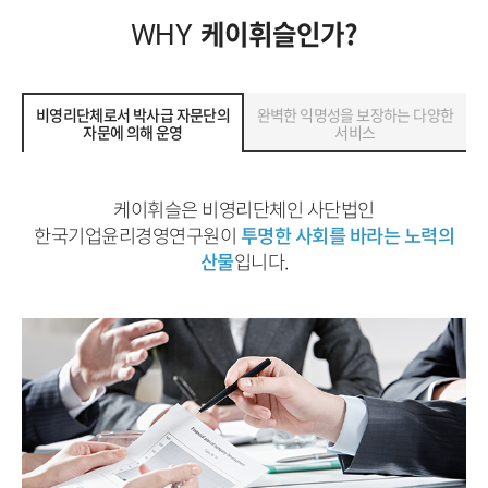
케이휘슬인가?
WHY
비영리단체로서 박사급 자문단의
완벽한 익명성을 보장하는 다양한
자문에 의해 운영
서비스
케이휘슬은 비영리단체인 사단법인
한국기업윤리경영연구원이
투명한 사회를 바라는 노력의
산물
입니다.