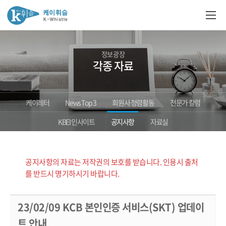
정보광장
각종 자료
케이레터
News Top 3
회원사 청렴활동
전문가 칼럼
KBEI 인사이트
공지사항
자료실
공지사항의 자료는 저작권의 보호를 받습니다. 인용시 출처
를 반드시 명기하시기 바랍니다.
23/02/09 KCB 본인인증 서비스(SKT) 업데이
트 안내