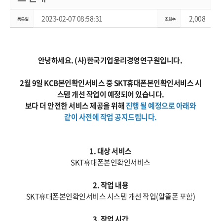
2023-02-07 08:58:31
2,008
안녕하세요. (사)한국기업윤리경영연구원입니다.
2월 9일 KCB본인확인서비스 중 SKT휴대폰본인확인서비스 시
스템 개선 작업이 예정되어 있습니다.
보다 더 안전한 서비스 제공을 위해
진행 될 예정으로 아래와
같이 사전에 작업 공지드립니다.
1. 대상 서비스
SKT휴대폰본인확인서비스
2. 작업 내용
SKT휴대폰본인확인서비스 시스템 개선 작업(알뜰폰 포함)
3. 작업 시간