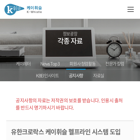
정보광장
각종 자료
케이레터
News Top 3
회원사 청렴활동
전문가 칼럼
KBEI 인사이트
공지사항
자료실
공지사항의 자료는 저작권의 보호를 받습니다. 인용시 출처
를 반드시 명기하시기 바랍니다.
유한크로락스 케이휘슬 헬프라인 시스템 도입