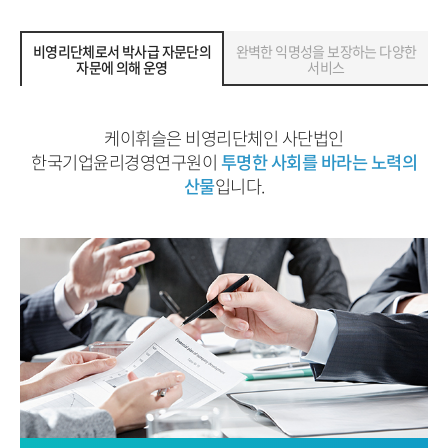
비영리단체로서 박사급 자문단의
완벽한 익명성을 보장하는 다양한
자문에 의해 운영
서비스
케이휘슬은 비영리단체인 사단법인
한국기업윤리경영연구원이
투명한 사회를 바라는 노력의
산물
입니다.