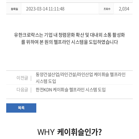
2023-03-14 11:11:48
2,034
유한크로락스는 기업 내 청렴문화 확산 및 대내외 소통 활성화
를 위하여 본 원의 헬프라인 시스템을 도입하였습니다
동양건설산업/라인건설/라인산업 케이휘슬 헬프라인
이전글 |
시스템 도입
다음글 |
한전KDN 케이휘슬 헬프라인 시스템 도입
케이휘슬인가?
WHY