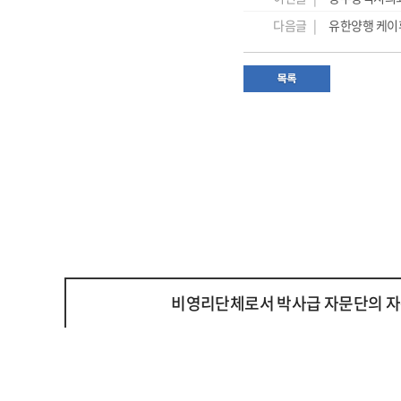
다음글 |
유한양행 케이
비영리단체로서 박사급 자문단의 자