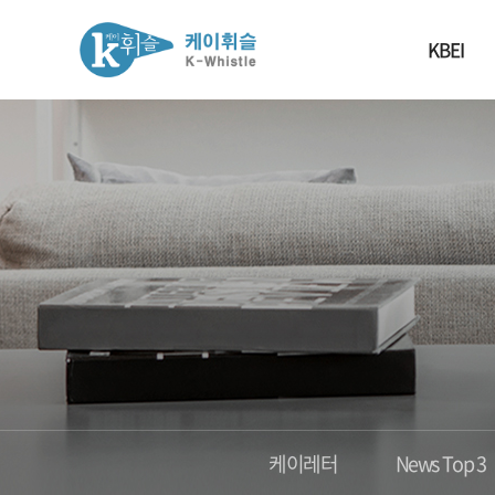
KBEI
케이레터
News Top 3