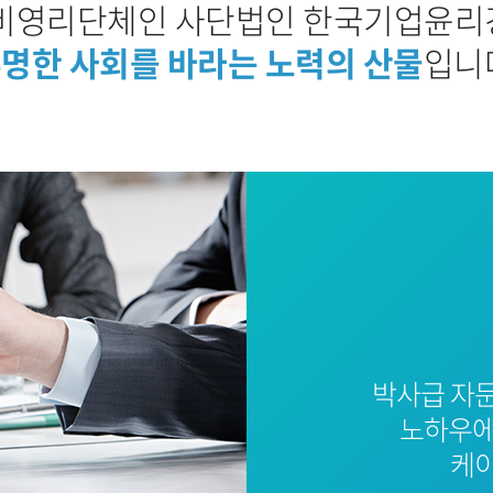
비영리단체인 사단법인 한국기업윤
명한 사회를 바라는 노력의 산물
입니
박사급 자
노하우에
케이