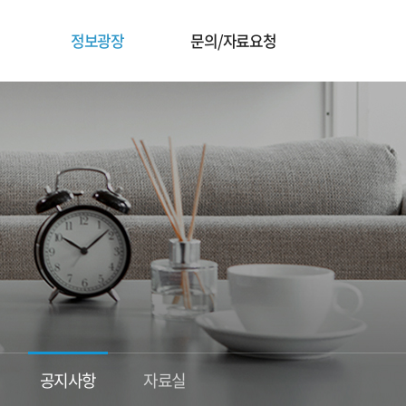
정보광장
문의/자료요청
공지사항
자료실