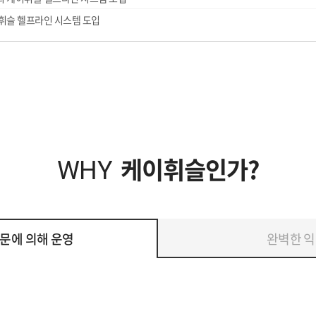
휘슬 헬프라인 시스템 도입
케이휘슬인가?
WHY
문에 의해 운영
완벽한 익