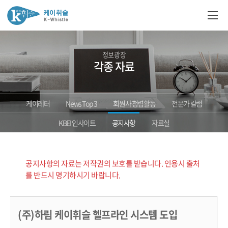
정보광장
각종 자료
케이레터
News Top 3
회원사 청렴활동
전문가 칼럼
KBEI 인사이트
공지사항
자료실
공지사항의 자료는 저작권의 보호를 받습니다. 인용시 출처
를 반드시 명기하시기 바랍니다.
(주)하림 케이휘슬 헬프라인 시스템 도입