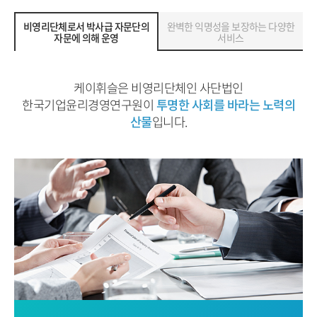
비영리단체로서 박사급 자문단의
완벽한 익명성을 보장하는 다양한
자문에 의해 운영
서비스
케이휘슬은 비영리단체인 사단법인
한국기업윤리경영연구원이
투명한 사회를 바라는 노력의
산물
입니다.