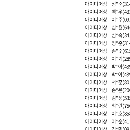
아이디어상 정*준(314
아이디어상 백*우(43
아이디어상 이*주(09
아이디어상 심*월(64
아이디어상 심*숙(342
아이디어상 정*준(31
아이디어상 손*줏(61
아이디어상 이*기(28
아이디어상 박*아(439
아이디어상 박*아(439
아이디어상 서*훈(80
아이디어상 손*은(206
아이디어상 김*성(53
아이디어상 최*란(75
아이디어상 이*호(85
아이디어상 이*순(41
아이디어상 김*민(08