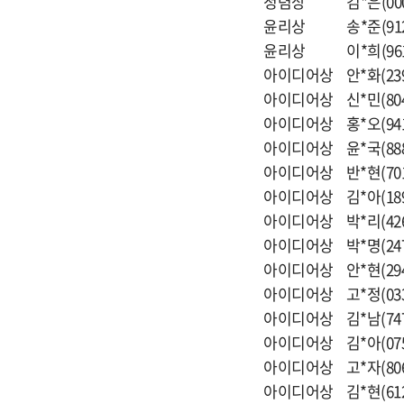
청렴상 김*은(0005
윤리상 송*준(9122
윤리상 이*희(9619
아이디어상 안*화(23
아이디어상 신*민(80
아이디어상 홍*오(941
아이디어상 윤*국(88
아이디어상 반*현(70
아이디어상 김*아(18
아이디어상 박*리(42
아이디어상 박*명(24
아이디어상 안*현(294
아이디어상 고*정(03
아이디어상 김*남(74
아이디어상 김*아(07
아이디어상 고*자(806
아이디어상 김*현(612