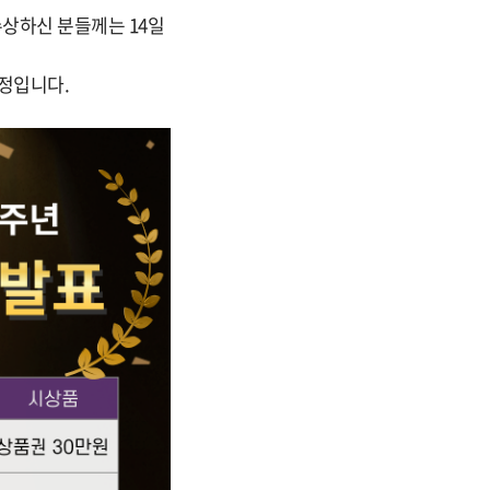
수상하신 분들께는 14일
예정입니다.