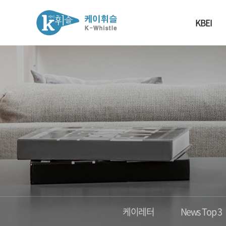
KBEI
케이레터
News Top 3