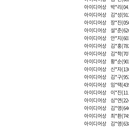
아이디어상 박*리(0418
아이디어상 김*성(91
아이디어상 장*진(050
아이디어상 설*준(62
아이디어상 안*지(60
아이디어상 김*홍(78
아이디어상 김*학(7076
아이디어상 황*순(90
아이디어상 신*자(136
아이디어상 김*구(95
아이디어상 임*택(43
아이디어상 이*진(11
아이디어상 심*연(22
아이디어상 김*영(64
아이디어상 최*환(74
아이디어상 김*영(63