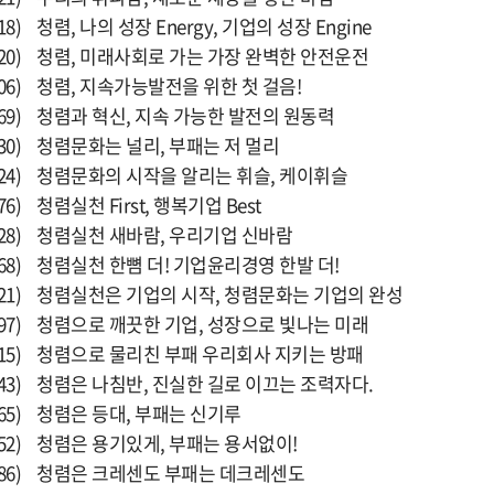
) 청렴, 나의 성장 Energy, 기업의 성장 Engine
20) 청렴, 미래사회로 가는 가장 완벽한 안전운전
6) 청렴, 지속가능발전을 위한 첫 걸음!
69) 청렴과 혁신, 지속 가능한 발전의 원동력
30) 청렴문화는 널리, 부패는 저 멀리
24) 청렴문화의 시작을 알리는 휘슬, 케이휘슬
) 청렴실천 First, 행복기업 Best
28) 청렴실천 새바람, 우리기업 신바람
8) 청렴실천 한뼘 더! 기업윤리경영 한발 더!
21) 청렴실천은 기업의 시작, 청렴문화는 기업의 완성
97) 청렴으로 깨끗한 기업, 성장으로 빛나는 미래
15) 청렴으로 물리친 부패 우리회사 지키는 방패
43) 청렴은 나침반, 진실한 길로 이끄는 조력자다.
65) 청렴은 등대, 부패는 신기루
52) 청렴은 용기있게, 부패는 용서없이!
86) 청렴은 크레센도 부패는 데크레센도