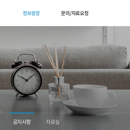
정보광장
문의/자료요청
공지사항
자료실