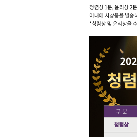
청렴상 1분, 윤리상 
이내에 시상품을 발송
*청렴상 및 윤리상을 