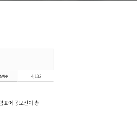
4,132
 청렴표어 공모전이 총