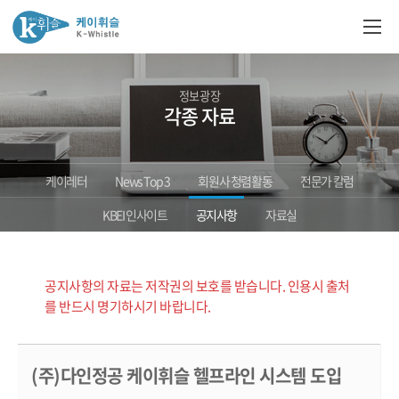
정보광장
각종 자료
케이레터
News Top 3
회원사 청렴활동
전문가 칼럼
KBEI 인사이트
공지사항
자료실
공지사항의 자료는 저작권의 보호를 받습니다. 인용시 출처
를 반드시 명기하시기 바랍니다.
(주)다인정공 케이휘슬 헬프라인 시스템 도입