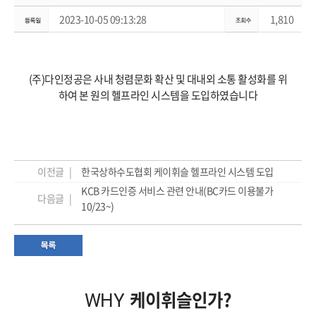
2023-10-05 09:13:28
1,810
(주)다인정공은 사내 청렴문화 확산 및 대내외 소통 활성화를 위
하여 본 원의 헬프라인 시스템을 도입하였습니다
이전글 |
한국상하수도협회 케이휘슬 헬프라인 시스템 도입
KCB 카드인증 서비스 관련 안내(BC카드 이용불가
다음글 |
10/23~)
케이휘슬인가?
WHY