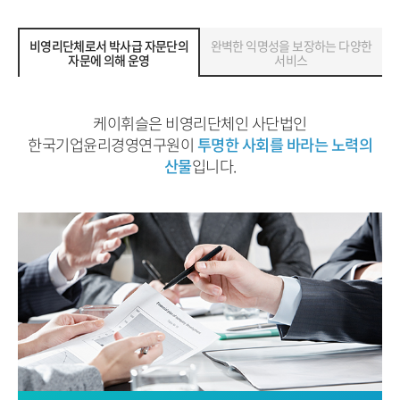
비영리단체로서 박사급 자문단의
완벽한 익명성을 보장하는 다양한
자문에 의해 운영
서비스
케이휘슬은 비영리단체인 사단법인
한국기업윤리경영연구원이
투명한 사회를 바라는 노력의
산물
입니다.