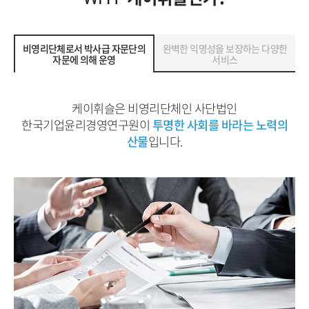
비영리단체로서 박사급 자문단의
완벽한 익명성을 보장하는 다양한
자문에 의해 운영
서비스
케이휘슬은 비영리단체인 사단법인
한국기업윤리경영연구원이
투명한 사회를 바라는 노력의
산물
입니다.