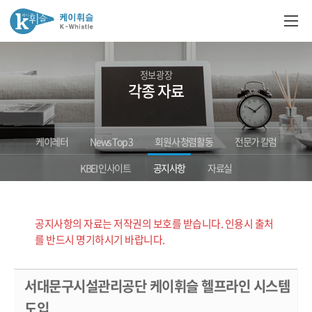
정보광장
각종 자료
케이레터
News Top 3
회원사 청렴활동
전문가 칼럼
KBEI 인사이트
공지사항
자료실
공지사항의 자료는 저작권의 보호를 받습니다. 인용시 출처
를 반드시 명기하시기 바랍니다.
서대문구시설관리공단 케이휘슬 헬프라인 시스템
도입