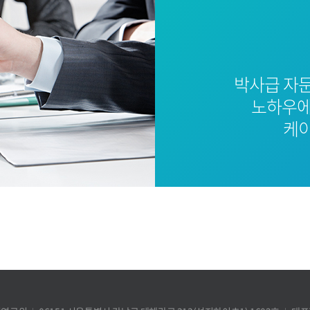
박사급 자
노하우에
케이