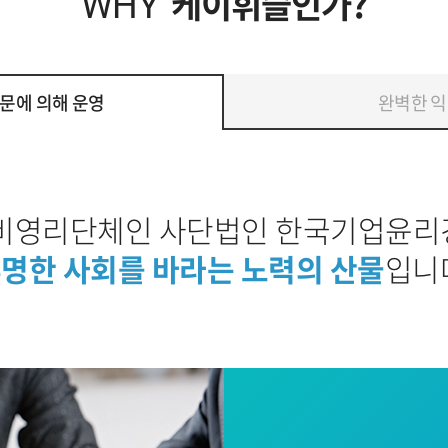
케이휘슬인가?
WHY
문에 의해 운영
완벽한 익
비영리단체인 사단법인 한국기업윤
명한 사회를 바라는 노력의 산물
입니