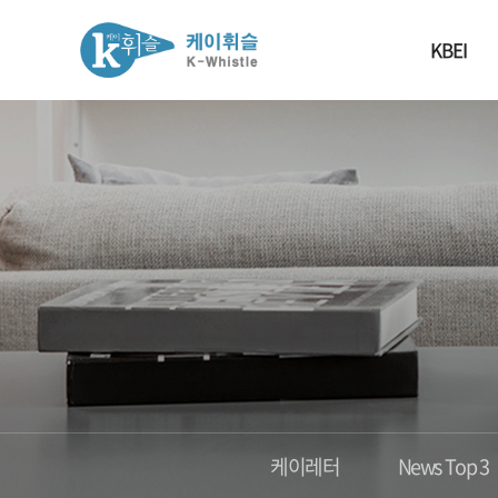
KBEI
케이레터
News Top 3