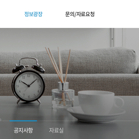
정보광장
문의/자료요청
공지사항
자료실