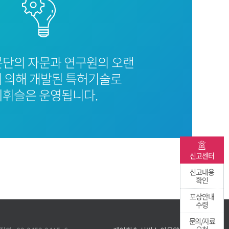
문단의 자문과 연구원의 오랜
 의해 개발된 특허기술로
휘슬은 운영됩니다.
신고센터
신고내용
확인
포상안내
수령
문의/자료