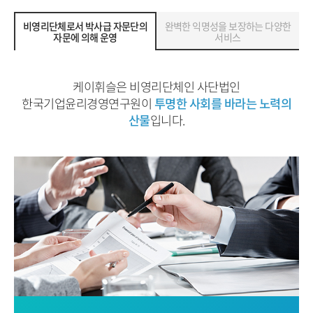
비영리단체로서 박사급 자문단의
완벽한 익명성을 보장하는 다양한
자문에 의해 운영
서비스
케이휘슬은 비영리단체인 사단법인
한국기업윤리경영연구원이
투명한 사회를 바라는 노력의
산물
입니다.