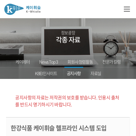
정보광장
각종 자료
케이레터
News Top 3
회원사 청렴활동
전문가 칼럼
KBEI 인사이트
공지사항
자료실
공지사항의 자료는 저작권의 보호를 받습니다. 인용시 출처
를 반드시 명기하시기 바랍니다.
한강식품 케이휘슬 헬프라인 시스템 도입