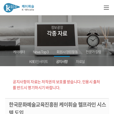
정보광장
각종 자료
케이레터
News Top 3
회원사 청렴활동
전문가 칼럼
KBEI 인사이트
공지사항
자료실
공지사항의 자료는 저작권의 보호를 받습니다. 인용시 출처
를 반드시 명기하시기 바랍니다.
한국문화예술교육진흥원 케이휘슬 헬프라인 시스
템 도입