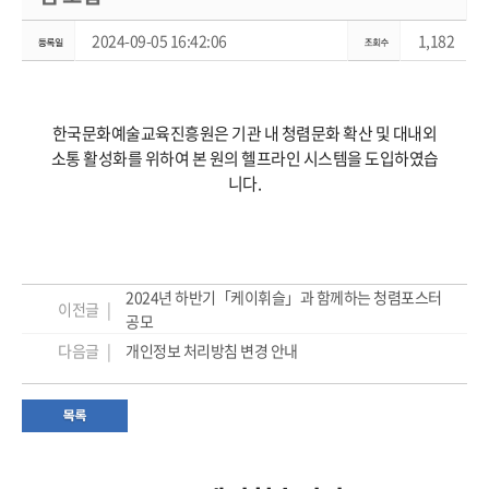
2024-09-05 16:42:06
1,182
한국문화예술교육진흥원은 기관 내 청렴문화 확산 및 대내외
소통 활성화를 위하여 본 원의 헬프라인 시스템을 도입하였습
니다.
2024년 하반기「케이휘슬」과 함께하는 청렴포스터
이전글 |
공모
다음글 |
개인정보 처리방침 변경 안내