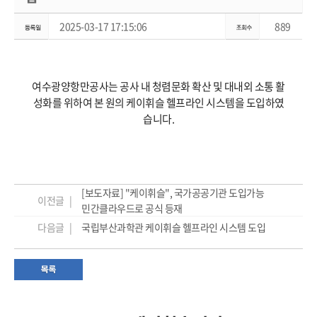
2025-03-17 17:15:06
889
여수광양항만공사는 공사 내 청렴문화 확산 및 대내외 소통 활
성화를 위하여 본 원의 케이휘슬 헬프라인 시스템을 도입하였
습니다.
[보도자료] "케이휘슬", 국가공공기관 도입가능
이전글 |
민간클라우드로 공식 등재
다음글 |
국립부산과학관 케이휘슬 헬프라인 시스템 도입